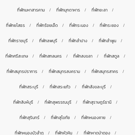
ที่พักมหาสารคาม
ที่พักมุกดาหาร
ที่พักยะลา
ที่พักยโสธร
ที่พักร้อยเอ็ด
ที่พักระนอง
ที่พักระยอง
ที่พักราชบุรี
ที่พักลพบุรี
ที่พักลำปาง
ที่พักลำพูน
ที่พักศรีสะเกษ
ที่พักสกลนคร
ที่พักสงขลา
ที่พักสตูล
ที่พักสมุทรปราการ
ที่พักสมุทรสงคราม
ที่พักสมุทรสาคร
ที่พักสระบุรี
ที่พักสระแก้ว
ที่พักสังขละบุรี
ที่พักสิงห์บุรี
ที่พักสุพรรณบุรี
ที่พักสุราษฎร์ธานี
ที่พักสุรินทร์
ที่พักสุโขทัย
ที่พักหนองคาย
ที่พักหนองบัวลำภู
ที่พักหัวหิน
ที่พักหาดป่าตอง