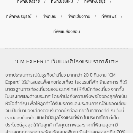
ที่พักเชียงราย
ที่พักเชียงใหม่
ที่พักเพชรบุรี
ที่พักเพชรบูรณ์
ที่พักเลย
ที่พักเชียงคาน
ที่พักแพร่
ที่พักแม่ฮ่องสอน
“CM EXPERT” เว็บแนะนำโรงแรม ราคาพิเศษ
จากประสบการณ์ในธุรกิจนำเที่ยว มากกว่า 20 ปี ทีมงาน "CM
Expert" ได้นำเสนอแพ็คเกจท่องเที่ยว โรงแรมที่พัก ร้านอาหาร ที่ได้
มาตรฐานการท่องเที่ยวของประเทศไทย ให้กับนักท่องเที่ยว จากทั้ง
ในประเทศและต่างประเทศ โดยคำนึงถึงความพึงพอใจของลูกค้าเป็น
หัวใจสำคัญ เพื่อให้ลูกค้าได้รับบริการและประสบการณ์อันยอดเยี่ยม
จนเป็นที่มาของเสียงตอบรับจากนักท่องเที่ยวในทิศทางที่ดี ณ วันนี้
เรายังคงยืนหยัด
แนะนำข้อมูลโรงแรมที่พัก ในประเทศไทย
ที่เป็น
ประโยชน์สูงสุดให้กับลูกค้า ทั้งคุณภาพและราคาที่พิเศษสุดๆ มี
ส่วนลดทุกการจอง พร้อมข้อเสนอพิเศษ รับส่วนลดสูงสุดถึง 70%