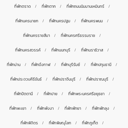
ที่พักตราด
ที่พักตาก
ที่พักถนนนิมมานเหมินทร์
ที่พักนครนายก
ที่พักนครปฐม
ที่พักนครพนม
ที่พักนครราชสีมา
ที่พักนครศรีธรรมราช
ที่พักนครสวรรค์
ที่พักนนทบุรี
ที่พักนราธิวาส
ที่พักน่าน
ที่พักบึงกาฬ
ที่พักบุรีรัมย์
ที่พักปทุมธานี
ที่พักประจวบคีรีขันธ์
ที่พักปราจีนบุรี
ที่พักปราณบุรี
ที่พักปัตตานี
ที่พักปาย
ที่พักพระนครศรีอยุธยา
ที่พักพะเยา
ที่พักพังงา
ที่พักพัทยา
ที่พักพัทลุง
ที่พักพิจิตร
ที่พักพิษณุโลก
ที่พักภูเก็ต