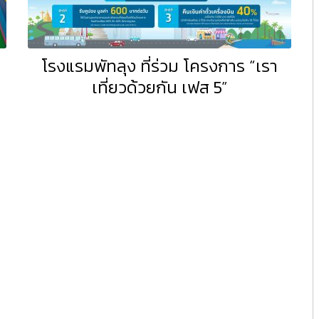
โรงแรมพัทลุง ที่ร่วม โครงการ “เรา
เที่ยวด้วยกัน เฟส 5”