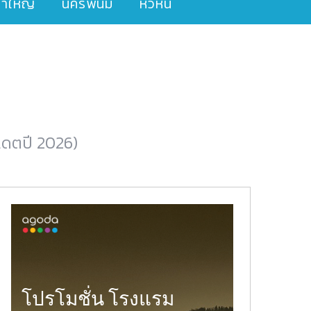
ขาใหญ่
นครพนม
หัวหิน
พเดตปี 2026)