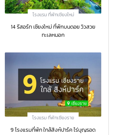
โรงแรม ที่พักเชียงใหม่
14 รีสอร์ท เชียงใหม่ ที่พักบนดอย วิวสวย
ทะเลหมอก
โรงแรม ที่พักเชียงราย
9 โรงแรมที่พัก ใกล้สิงห์ปาร์ค ไร่บุญรอด