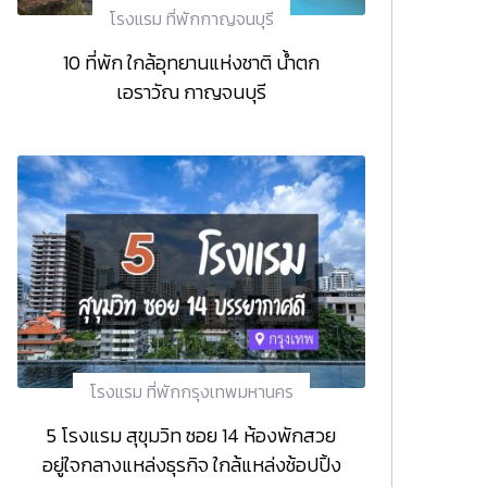
โรงแรม ที่พักกาญจนบุรี
10 ที่พัก ใกล้อุทยานแห่งชาติ น้ำตก
เอราวัณ กาญจนบุรี
โรงแรม ที่พักกรุงเทพมหานคร
5 โรงแรม สุขุมวิท ซอย 14 ห้องพักสวย
อยู่ใจกลางแหล่งธุรกิจ ใกล้แหล่งช้อปปิ้ง