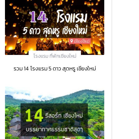
โรงแรม ที่พักเชียงใหม่
รวม 14 โรงแรม 5 ดาว สุดหรู เชียงใหม่