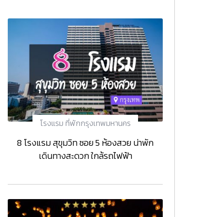
โรงแรม ที่พักกรุงเทพมหานคร
8 โรงแรม สุขุมวิท ซอย 5 ห้องสวย น่าพัก
เดินทางสะดวก ใกล้รถไฟฟ้า