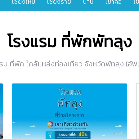
ๆ
เชียงใหม่
เชียงราย
น่าน
เขาค้อ
เ
โรงแรม ที่พักพัทลุง
 ที่พัก ใกล้แหล่งท่องเที่ยว จังหวัดพัทลุง (อั