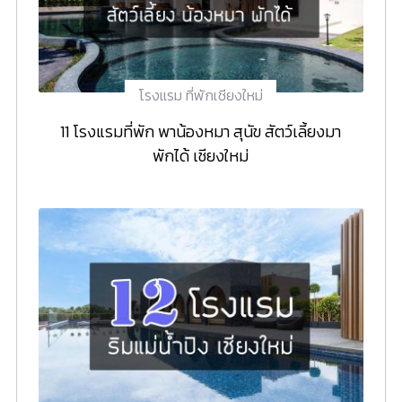
โรงแรม ที่พักเชียงใหม่
11 โรงแรมที่พัก พาน้องหมา สุนัข สัตว์เลี้ยงมา
พักได้ เชียงใหม่