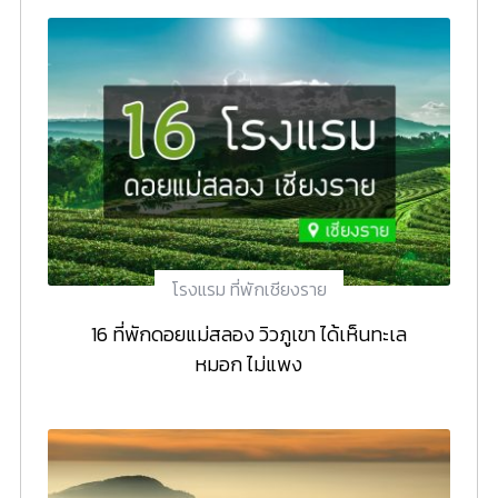
โรงแรม ที่พักเชียงราย
16 ที่พักดอยแม่สลอง วิวภูเขา ได้เห็นทะเล
หมอก ไม่แพง