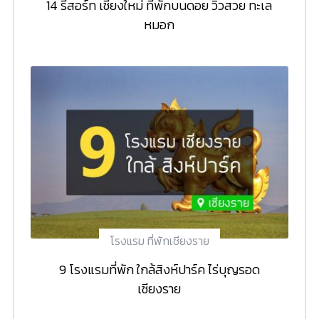
14 รีสอร์ท เชียงใหม่ ที่พักบนดอย วิวสวย ทะเล
หมอก
โรงแรม ที่พักเชียงราย
9 โรงแรมที่พัก ใกล้สิงห์ปาร์ค ไร่บุญรอด
เชียงราย