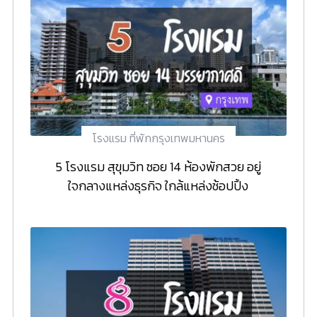
โรงแรม ที่พักกรุงเทพมหานคร
5 โรงแรม สุขุมวิท ซอย 14 ห้องพักสวย อยู่
ใจกลางแหล่งธุรกิจ ใกล้แหล่งช้อปปิ้ง