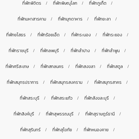
ที่พักพิจิตร
ที่พักพิษณุโลก
ที่พักภูเก็ต
ที่พักมหาสารคาม
ที่พักมุกดาหาร
ที่พักยะลา
ที่พักยโสธร
ที่พักร้อยเอ็ด
ที่พักระนอง
ที่พักระยอง
ที่พักราชบุรี
ที่พักลพบุรี
ที่พักลำปาง
ที่พักลำพูน
ที่พักศรีสะเกษ
ที่พักสกลนคร
ที่พักสงขลา
ที่พักสตูล
ที่พักสมุทรปราการ
ที่พักสมุทรสงคราม
ที่พักสมุทรสาคร
ที่พักสระบุรี
ที่พักสระแก้ว
ที่พักสังขละบุรี
ที่พักสิงห์บุรี
ที่พักสุพรรณบุรี
ที่พักสุราษฎร์ธานี
ที่พักสุรินทร์
ที่พักสุโขทัย
ที่พักหนองคาย