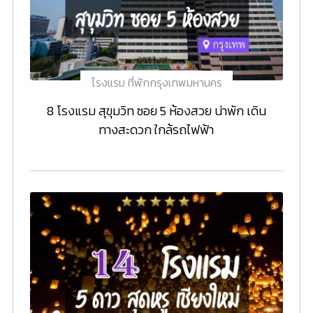
โรงแรม ที่พักกรุงเทพมหานคร
8 โรงแรม สุขุมวิท ซอย 5 ห้องสวย น่าพัก เดิน
ทางสะดวก ใกล้รถไฟฟ้า