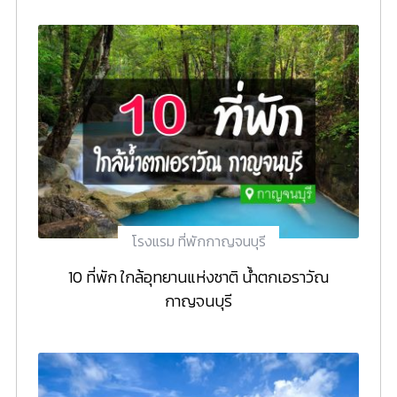
โรงแรม ที่พักกาญจนบุรี
10 ที่พัก ใกล้อุทยานแห่งชาติ น้ำตกเอราวัณ
กาญจนบุรี