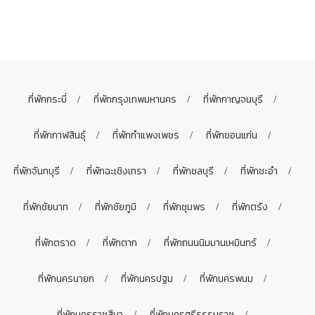
ที่พักกระบี่
ที่พักกรุงเทพมหานคร
ที่พักกาญจนบุรี
ที่พักกาฬสินธุ์
ที่พักกำแพงเพชร
ที่พักขอนแก่น
ที่พักจันทบุรี
ที่พักฉะเชิงเทรา
ที่พักชลบุรี
ที่พักชะอำ
ที่พักชัยนาท
ที่พักชัยภูมิ
ที่พักชุมพร
ที่พักตรัง
ที่พักตราด
ที่พักตาก
ที่พักถนนนิมมานเหมินทร์
ที่พักนครนายก
ที่พักนครปฐม
ที่พักนครพนม
ที่พักนครราชสีมา
ที่พักนครศรีธรรมราช