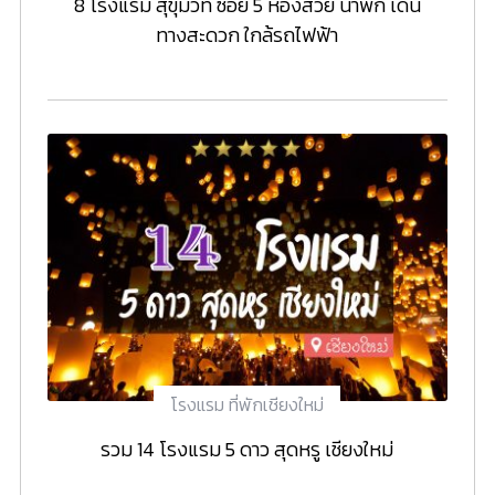
8 โรงแรม สุขุมวิท ซอย 5 ห้องสวย น่าพัก เดิน
ทางสะดวก ใกล้รถไฟฟ้า
โรงแรม ที่พักเชียงใหม่
รวม 14 โรงแรม 5 ดาว สุดหรู เชียงใหม่