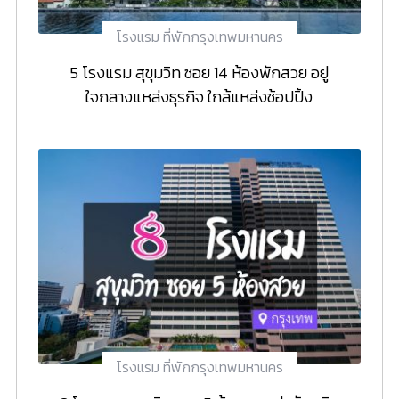
โรงแรม ที่พักกรุงเทพมหานคร
5 โรงแรม สุขุมวิท ซอย 14 ห้องพักสวย อยู่
ใจกลางแหล่งธุรกิจ ใกล้แหล่งช้อปปิ้ง
โรงแรม ที่พักกรุงเทพมหานคร