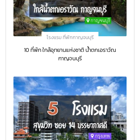
โรงแรม ที่พักกาญจนบุรี
10 ที่พัก ใกล้อุทยานแห่งชาติ น้ำตกเอราวัณ
กาญจนบุรี