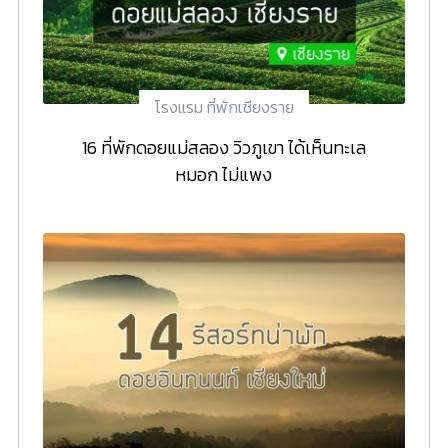
โรงแรม ที่พักเชียงราย
16 ที่พักดอยแม่สลอง วิวภูเขา ได้เห็นทะเล
หมอก ไม่แพง