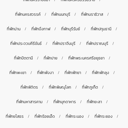
ที่พักนครสวรรค์
ที่พักนนทบุรี
ที่พักนราธิวาส
ที่พักน่าน
ที่พักบึงกาฬ
ที่พักบุรีรัมย์
ที่พักปทุมธานี
ที่พักประจวบคีรีขันธ์
ที่พักปราจีนบุรี
ที่พักปราณบุรี
ที่พักปัตตานี
ที่พักปาย
ที่พักพระนครศรีอยุธยา
ที่พักพะเยา
ที่พักพังงา
ที่พักพัทยา
ที่พักพัทลุง
ที่พักพิจิตร
ที่พักพิษณุโลก
ที่พักภูเก็ต
ที่พักมหาสารคาม
ที่พักมุกดาหาร
ที่พักยะลา
ที่พักยโสธร
ที่พักร้อยเอ็ด
ที่พักระนอง
ที่พักระยอง