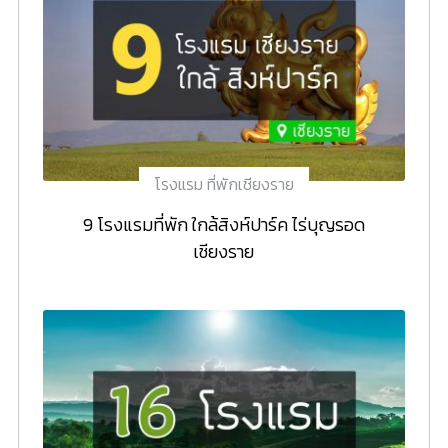
โรงแรม ที่พักเชียงราย
9 โรงแรมที่พัก ใกล้สิงห์ปาร์ค ไร่บุญรอด
เชียงราย