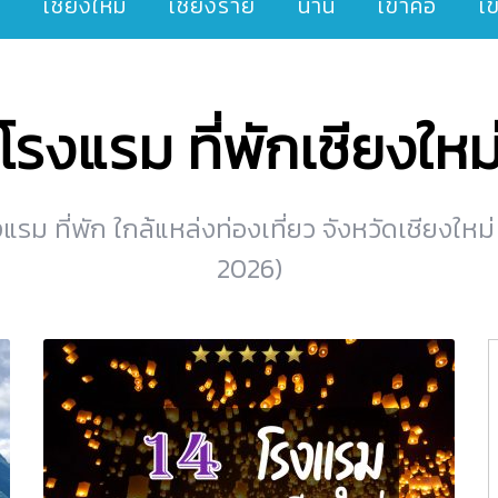
ๆ
เชียงใหม่
เชียงราย
น่าน
เขาค้อ
เ
โรงแรม ที่พักเชียงใหม
รม ที่พัก ใกล้แหล่งท่องเที่ยว จังหวัดเชียงใหม่
2026)