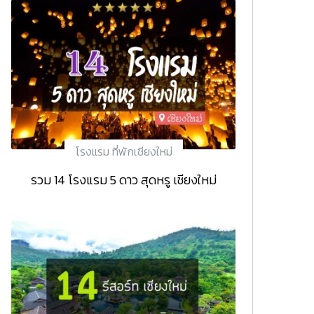
โรงแรม ที่พักเชียงใหม่
รวม 14 โรงแรม 5 ดาว สุดหรู เชียงใหม่