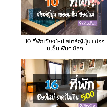
10 ที่พักเชียงใหม่ สไตล์ญี่ปุ่น แช่ออ
นเซ็น ฟินๆ ชิลๆ