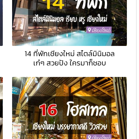
14 ที่พักเชียงใหม่ สไตล์มินิมอล
เก๋ๆ สวยปัง ใครมาก็ชอบ