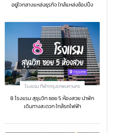
อยู่ใจกลางแหล่งธุรกิจ ใกล้แหล่งช้อปปิ้ง
โรงแรม ที่พักกรุงเทพมหานคร
8 โรงแรม สุขุมวิท ซอย 5 ห้องสวย น่าพัก
เดินทางสะดวก ใกล้รถไฟฟ้า