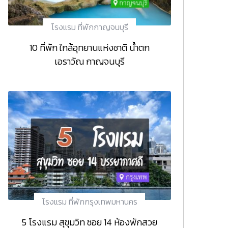
โรงแรม ที่พักกาญจนบุรี
10 ที่พัก ใกล้อุทยานแห่งชาติ น้ำตก
เอราวัณ กาญจนบุรี
โรงแรม ที่พักกรุงเทพมหานคร
5 โรงแรม สุขุมวิท ซอย 14 ห้องพักสวย