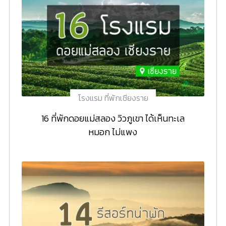
โรงแรม ที่พักเชียงราย
16 ที่พักดอยแม่สลอง วิวภูเขา ได้เห็นทะเล
หมอก ไม่แพง