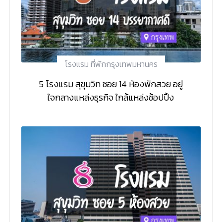
โรงแรม ที่พักกรุงเทพมหานคร
5 โรงแรม สุขุมวิท ซอย 14 ห้องพักสวย อยู่
ใจกลางแหล่งธุรกิจ ใกล้แหล่งช้อปปิ้ง