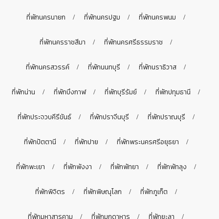
ที่พักนครนายก
ที่พักนครปฐม
ที่พักนครพนม
ที่พักนครราชสีมา
ที่พักนครศรีธรรมราช
ที่พักนครสวรรค์
ที่พักนนทบุรี
ที่พักนราธิวาส
ที่พักน่าน
ที่พักบึงกาฬ
ที่พักบุรีรัมย์
ที่พักปทุมธานี
ที่พักประจวบคีรีขันธ์
ที่พักปราจีนบุรี
ที่พักปราณบุรี
ที่พักปัตตานี
ที่พักปาย
ที่พักพระนครศรีอยุธยา
ที่พักพะเยา
ที่พักพังงา
ที่พักพัทยา
ที่พักพัทลุง
ที่พักพิจิตร
ที่พักพิษณุโลก
ที่พักภูเก็ต
ที่พักมหาสารคาม
ที่พักมุกดาหาร
ที่พักยะลา