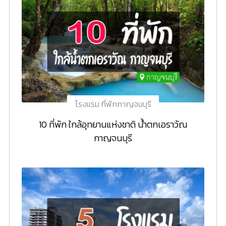
โรงแรม ที่พักกาญจนบุรี
10 ที่พัก ใกล้อุทยานแห่งชาติ น้ำตกเอราวัณ
กาญจนบุรี