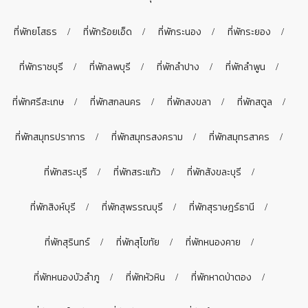
ที่พักยโสธร
ที่พักร้อยเอ็ด
ที่พักระนอง
ที่พักระยอง
ที่พักราชบุรี
ที่พักลพบุรี
ที่พักลำปาง
ที่พักลำพูน
ที่พักศรีสะเกษ
ที่พักสกลนคร
ที่พักสงขลา
ที่พักสตูล
ที่พักสมุทรปราการ
ที่พักสมุทรสงคราม
ที่พักสมุทรสาคร
ที่พักสระบุรี
ที่พักสระแก้ว
ที่พักสังขละบุรี
ที่พักสิงห์บุรี
ที่พักสุพรรณบุรี
ที่พักสุราษฎร์ธานี
ที่พักสุรินทร์
ที่พักสุโขทัย
ที่พักหนองคาย
ที่พักหนองบัวลำภู
ที่พักหัวหิน
ที่พักหาดป่าตอง