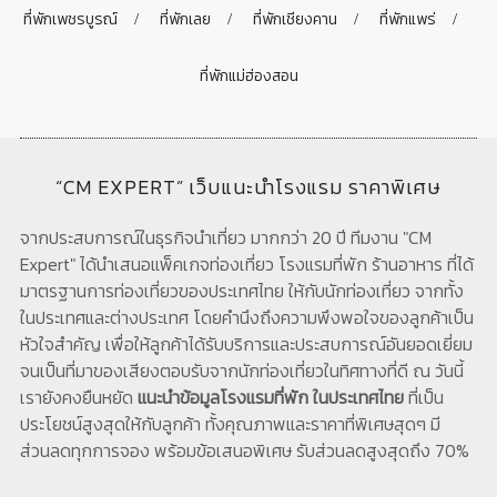
ที่พักเพชรบูรณ์
ที่พักเลย
ที่พักเชียงคาน
ที่พักแพร่
ที่พักแม่ฮ่องสอน
“CM EXPERT” เว็บแนะนำโรงแรม ราคาพิเศษ
จากประสบการณ์ในธุรกิจนำเที่ยว มากกว่า 20 ปี ทีมงาน "CM
Expert" ได้นำเสนอแพ็คเกจท่องเที่ยว โรงแรมที่พัก ร้านอาหาร ที่ได้
มาตรฐานการท่องเที่ยวของประเทศไทย ให้กับนักท่องเที่ยว จากทั้ง
ในประเทศและต่างประเทศ โดยคำนึงถึงความพึงพอใจของลูกค้าเป็น
หัวใจสำคัญ เพื่อให้ลูกค้าได้รับบริการและประสบการณ์อันยอดเยี่ยม
จนเป็นที่มาของเสียงตอบรับจากนักท่องเที่ยวในทิศทางที่ดี ณ วันนี้
เรายังคงยืนหยัด
แนะนำข้อมูลโรงแรมที่พัก ในประเทศไทย
ที่เป็น
ประโยชน์สูงสุดให้กับลูกค้า ทั้งคุณภาพและราคาที่พิเศษสุดๆ มี
ส่วนลดทุกการจอง พร้อมข้อเสนอพิเศษ รับส่วนลดสูงสุดถึง 70%