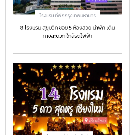
โรงแรม ที่พักกรุงเทพมหานคร
8 โรงแรม สุขุมวิท ซอย 5 ห้องสวย น่าพัก เดิน
ทางสะดวก ใกล้รถไฟฟ้า