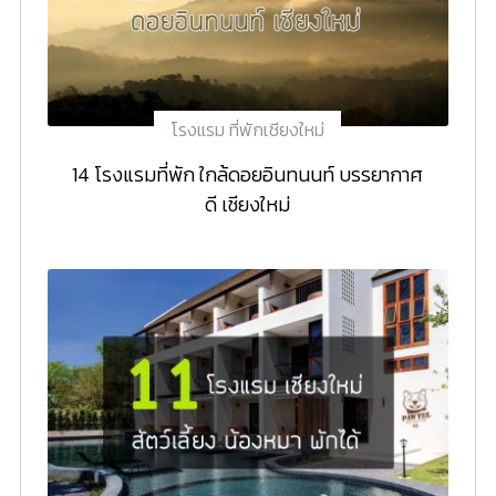
โรงแรม ที่พักเชียงใหม่
14 โรงแรมที่พัก ใกล้ดอยอินทนนท์ บรรยากาศ
ดี เชียงใหม่