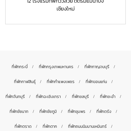
12 โรงแรมที่พักวิวสวย ติดริมแม่น้ำปิง
เชียงใหม่
ที่พักกระบี่
ที่พักกรุงเทพมหานคร
ที่พักกาญจนบุรี
ที่พักกาฬสินธุ์
ที่พักกำแพงเพชร
ที่พักขอนแก่น
ที่พักจันทบุรี
ที่พักฉะเชิงเทรา
ที่พักชลบุรี
ที่พักชะอำ
ที่พักชัยนาท
ที่พักชัยภูมิ
ที่พักชุมพร
ที่พักตรัง
ที่พักตราด
ที่พักตาก
ที่พักถนนนิมมานเหมินทร์