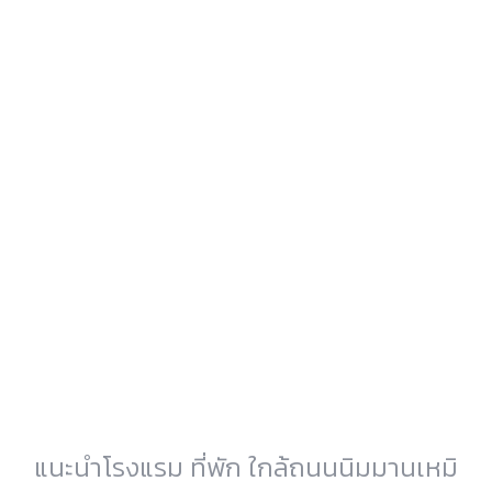
แนะนำโรงแรม ที่พัก ใกล้ถนนนิมมานเหมิ