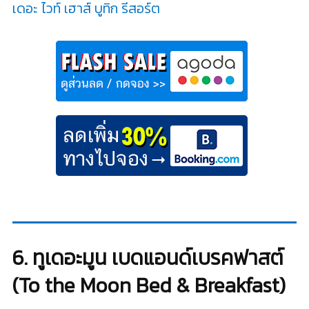
เดอะ ไวท์ เฮาส์ บูทิก รีสอร์ต
6. ทูเดอะมูน เบดแอนด์เบรคฟาสต์
(To the Moon Bed & Breakfast)