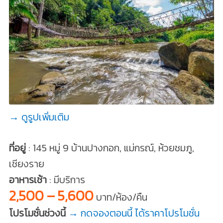
→ ดูรูปเพิ่มเติม
ที่อยู่
: 145 หมู่ 9 บ้านปางกอก, แม่กรณ์, ห้วยชมภู,
เชียงราย
อาหารเช้า
: มีบริการ
2,500 – 5,600
บาท/ห้อง/คืน
โปรโมชั่นช่วงนี้
→ กดจองตอนนี้ ได้ราคาโปรโมชั่น