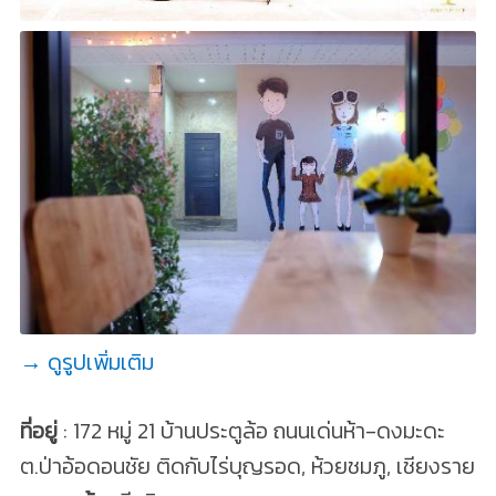
→ ดูรูปเพิ่มเติม
ที่อยู่
: 172 หมู่ 21 บ้านประตูล้อ ถนนเด่นห้า-ดงมะดะ
ต.ป่าอ้อดอนชัย ติดกับไร่บุญรอด, ห้วยชมภู, เชียงราย