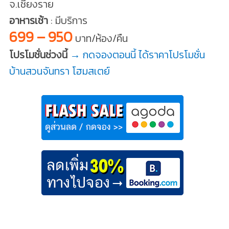
จ.เชียงราย
อาหารเช้า
: มีบริการ
699 – 950
บาท/ห้อง/คืน
โปรโมชั่นช่วงนี้
→ กดจองตอนนี้ ได้ราคาโปรโมชั่น
บ้านสวนจันทรา โฮมสเตย์