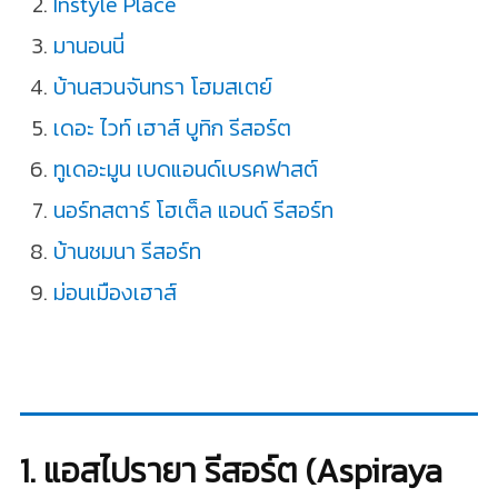
Instyle Place
มานอนนี่
บ้านสวนจันทรา โฮมสเตย์
เดอะ ไวท์ เฮาส์ บูทิก รีสอร์ต
ทูเดอะมูน เบดแอนด์เบรคฟาสต์
นอร์ทสตาร์ โฮเต็ล แอนด์ รีสอร์ท
บ้านชมนา รีสอร์ท
ม่อนเมืองเฮาส์
1. แอสไปรายา รีสอร์ต (Aspiraya