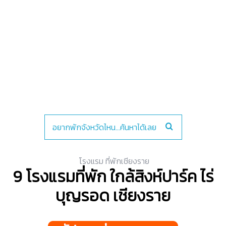
โรงแรม ที่พักเชียงราย
9 โรงแรมที่พัก ใกล้สิงห์ปาร์ค ไร่
บุญรอด เชียงราย