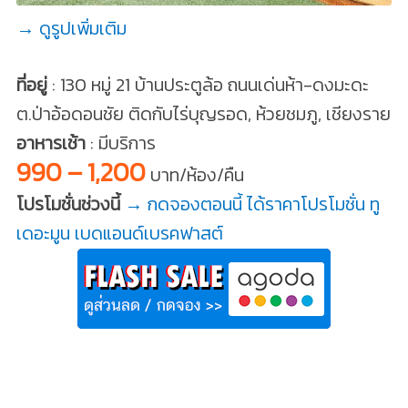
→ ดูรูปเพิ่มเติม
ที่อยู่
: 130 หมู่ 21 บ้านประตูล้อ ถนนเด่นห้า-ดงมะดะ
ต.ป่าอ้อดอนชัย ติดกับไร่บุญรอด, ห้วยชมภู, เชียงราย
อาหารเช้า
: มีบริการ
990 – 1,200
บาท/ห้อง/คืน
โปรโมชั่นช่วงนี้
→ กดจองตอนนี้ ได้ราคาโปรโมชั่น ทู
เดอะมูน เบดแอนด์เบรคฟาสต์