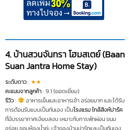
4. บ้านสวนจันทรา โฮมสเตย์ (Baan
Suan Jantra Home Stay)
ระดับดาว
:
★★
คะแนนจากลูกค้า
: 9.1 (ยอดเยี่ยม)
รีวิว
:
อาหารเย็นและอาหารเช้า อร่อยมาก และได้รับ
การต้อนรับแบบเป็นกันเอง เป็น
โรงแรม ใกล้สิงห์ปาร์ค
ที่มีบรรยากาศเงียบสงบ เหมาะกับการพักผ่อน ขนม
อร่อย ชอบห้องน้ำค่ะ เจ้าของบ้านน่ารักและเป็นกันเอง