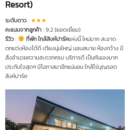
Resort)
ระดับดาว
:
★★★
คะแนนจากลูกค้า
: 9.2 (ยอดเยี่ยม)
รีวิว
:
ที่พัก ใกล้สิงห์ปาร์ค
แห่งนี้ ใหม่มาก สะอาด
ตกแต่งห้องได้ดี เตียงนุ่มใหญ่ นอนสบาย ห้องกว้าง มี
สิ่งอำนวยความสะดวกครบ บริการดี เป็นกันเองมาก
ประทับใจสุดๆ มีโอกาสมาอีกแน่นอน ใกล้ไร่บุญรอด
สิงห์ปาร์ค