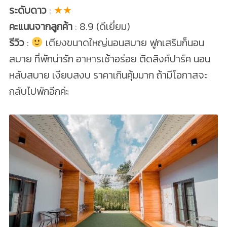
ระดับดาว
:
★★
คะแนนจากลูกค้า
: 8.9 (ดีเยี่ยม)
รีวิว
:
เตียงขนาดใหญ่นอนสบาย ฟูกเสริมก็นอน
สบาย ที่พักน่ารัก อาหารเช้าอร่อย ติดสิงค์ปาร์ค นอน
หลับสบาย เงียบสงบ ราคาเกินคุ้มมาก ถ้ามีโอกาสจะ
กลับไปพักอีกค่ะ