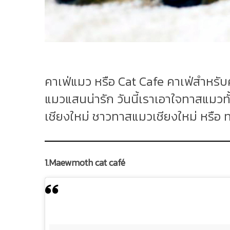
คาเฟ่แมว หรือ Cat Cafe คาเฟ่สำหรับ
แมวแสนน่ารัก วันนี้เราเอาใจทาสแมวทั
เชียงใหม่ ชาวทาสแมวเชียงใหม่ หรือ ท
1.Maewmoth cat café