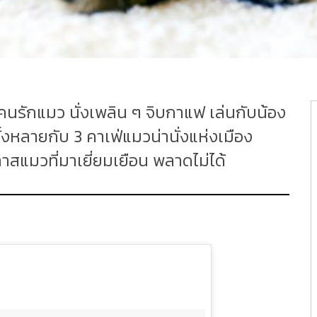
คนรักแมว นั่งเพลิน ๆ จิบกาแฟ เล่นกับน้อง
้งหลายกับ 3 คาเฟ่แมวน่านั่งแห่งเมือง
าสแมวที่มาเยี่ยมเยือน พลาดไม่ได้