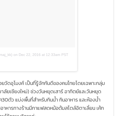
maj_kk)
on
Dec 22, 2016 at 12:33am PST
อยวัดอุโมงค์ เป็นที่รู้จักกันดีของคนไทยโดยเฉพาะกลุ่ม
ลัยเชียงใหม่) ช่วงวันหยุดเสาร์ อาทิตย์และวันหยุด
ๆ30ตัว แบ่งพื้นที่สำหรับกินน้ำ กินอาหาร และห้องน้ำ
บอาหารทางร้านมีกาแฟสดหม้อต้มสไตล์อิตาเลี่ยน เค้ก