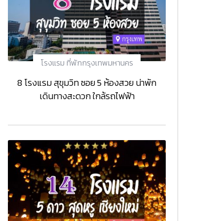
โรงแรม ที่พักกรุงเทพมหานคร
8 โรงแรม สุขุมวิท ซอย 5 ห้องสวย น่าพัก
เดินทางสะดวก ใกล้รถไฟฟ้า