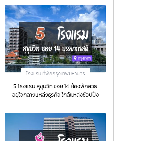
โรงแรม ที่พักกรุงเทพมหานคร
5 โรงแรม สุขุมวิท ซอย 14 ห้องพักสวย
อยู่ใจกลางแหล่งธุรกิจ ใกล้แหล่งช้อปปิ้ง