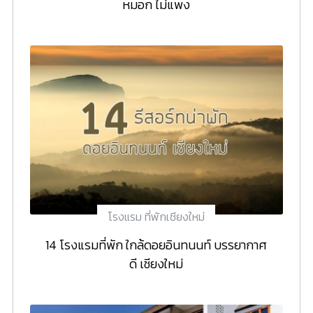
หมอก ไม่แพง
โรงแรม ที่พักเชียงใหม่
14 โรงแรมที่พัก ใกล้ดอยอินทนนท์ บรรยากาศ
ดี เชียงใหม่