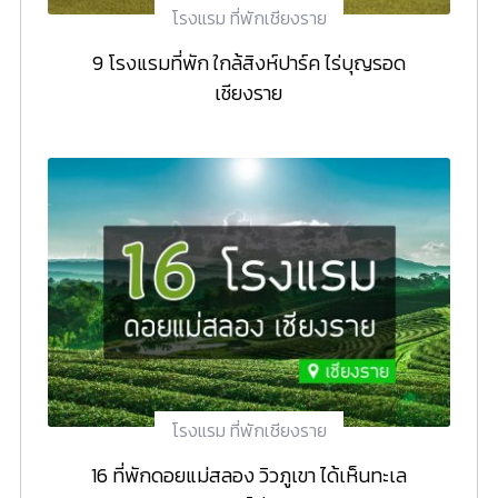
โรงแรม ที่พักเชียงราย
9 โรงแรมที่พัก ใกล้สิงห์ปาร์ค ไร่บุญรอด
เชียงราย
โรงแรม ที่พักเชียงราย
16 ที่พักดอยแม่สลอง วิวภูเขา ได้เห็นทะเล