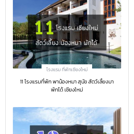
โรงแรม ที่พักเชียงใหม่
11 โรงแรมที่พัก พาน้องหมา สุนัข สัตว์เลี้ยงมา
พักได้ เชียงใหม่