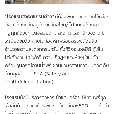
“โรงแรมสาธิตแกรนด์วิว”
มีห้องพักหลากหลายให้เลือก
ตั้งแต่ห้องเตียงคู่ ห้องเตียงใหญ่ ไปจนถึงห้องสวีทสุด
หรู ทุกห้องตกแต่งสวยงาม สะอาด และกว้างขวาง มี
ระเบียงชมวิว ภายในห้องพักพร้อมสรรพด้วยสิ่ง
อำนวยความสะดวกครบครัน ทั้งทีวีจอแอลซีดี ตู้เย็น
โต๊ะทำงาน ไวไฟฟรี ความเร็วสูง และห้องน้ำในตัว
พร้อมอุปกรณ์อาบน้ำฟรี ผ่านมาตรฐานความปลอดภัย
ด้านสุขอนามัย SHA (Safety and
HealthAdministration)
โรงแรมยังมีบริการอาหารเช้าแสนอร่อย ให้ทานฟรีทุก
เช้าอีกด้วย ราคาห้องพักเริ่มต้นที่คืนละ 590 บาท ถือว่า
คุ้มค่ามากๆ เมื่อเทียบกับสิ่งอำนวยความสะดวกและ