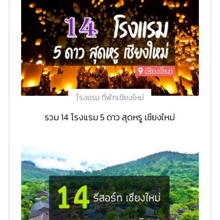
โรงแรม ที่พักเชียงใหม่
รวม 14 โรงแรม 5 ดาว สุดหรู เชียงใหม่