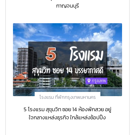
กาญจนบุรี
โรงแรม ที่พักกรุงเทพมหานคร
5 โรงแรม สุขุมวิท ซอย 14 ห้องพักสวย อยู่
ใจกลางแหล่งธุรกิจ ใกล้แหล่งช้อปปิ้ง