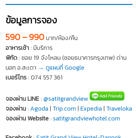
ข้อมูลการจอง
590 – 990
บาท/ห้อง/คืน
อาหารเช้า
: มีบริการ
พิกัด
: ซอย 19 จังโหลน (ซอยธนาคารกรุงเทพ) ด่าน
นอก อ.สะเดา
→ ดูแผนที่ Google
เบอร์โทร
: 074 557 361
จองผ่าน LINE
:
@satitgrandview
จองผ่าน
:
Agoda
|
Trip.com
|
Expedia
|
Traveloka
จองผ่าน Website
:
satitgrandviewhotel.com
Facebook
:
Satit Grand View Hotel-Dannok