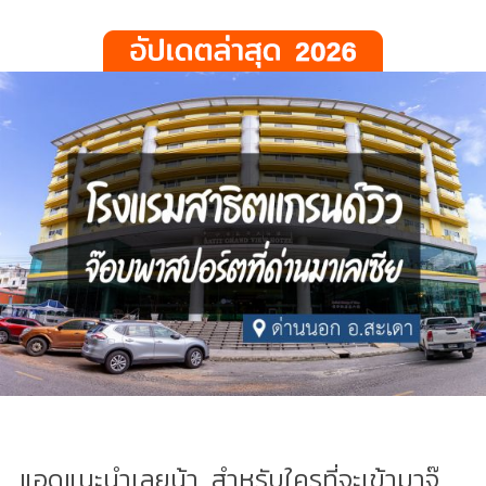
แอดแนะนำเลยน้า...สำหรับใครที่จะเข้ามาจ๊