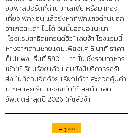
อบพาสปอร์ตที่ด่านมาเลเซีย หรือมาท่อง
เที่ยว พักผ่อน แล้วยังหาที่พักแถวด่านนอก
อำเภอสะเดา ไม่ได้ วันนี้แอดขอแนะนำ
"โรงแรมสาธิตแกรนด์วิว" เลยจ้า โรงแรมนี้
ห่างจากด่านชายแดนเพียงแค่ 5 นาที ราคา
ก็ไม่แพง เริ่มที่ 590.- เท่านั้น ซึ่งรวมอาหาร
เช้าให้เรียบร้อยแล้ว แถมยังมีบริการรถรับ -
ส่ง ไปที่ด่านอีกด้วย เรียกได้ว่า สะดวกคุ้มค่า
มากๆ เลย รีบมาจองกันได้เลยน้า แอด
อัพเดตล่าสุดปี 2026 ให้แล้วจ้า
→ ดูราคา