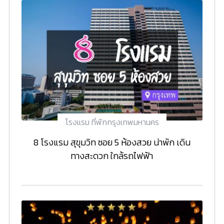
โรงแรม ที่พักกรุงเทพมหานคร
8 โรงแรม สุขุมวิท ซอย 5 ห้องสวย น่าพัก เดิน
ทางสะดวก ใกล้รถไฟฟ้า