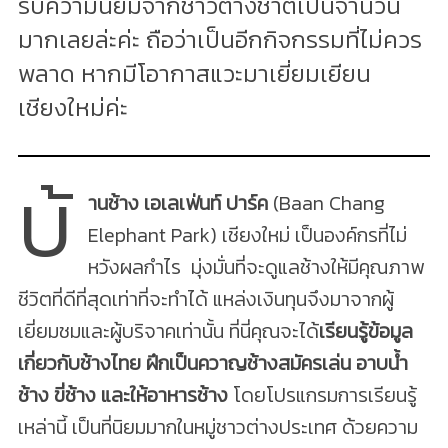
รับความนิยมจากชาวต่างชาติเป็นจำนวน
มากเลยล่ะค่ะ ถือว่าเป็นอีกกิจกรรมที่ไม่ควร
พลาด หากมีโอากาสแวะมาเยี่ยมเยียน
เชียงใหม่ค่ะ
บ้
านช้าง เอเลเฟ่นท์ ปาร์ค
(Baan Chang
Elephant Park) เชียงใหม่ เป็นองค์กรที่ไม่
หวังผลกำไร มุ่งมั่นที่จะดูแลช้างให้มีคุณภาพ
ชีวิตที่ดีที่สุดเท่าที่จะทำได้ แหล่งเงินทุนจึงมาจากผู้
เยี่ยมชมและผู้บริจาคเท่านั้น ที่นี่คุณจะได้
เรียนรู้ข้อมูล
เกี่ยวกับช้างไทย ฝึกเป็นควาญช้างสมัครเล่น อาบน้ำ
ช้าง ขี่ช้าง และให้อาหารช้าง
โดยโปรแกรมการเรียนรู้
เหล่านี้ เป็นที่นิยมมากในหมู่ชาวต่างประเทศ ด้วยความ