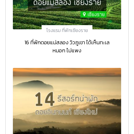
โรงแรม ที่พักเชียงราย
16 ที่พักดอยแม่สลอง วิวภูเขา ได้เห็นทะเล
หมอก ไม่แพง