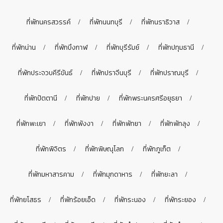
ที่พักนครสวรรค์
ที่พักนนทบุรี
ที่พักนราธิวาส
ที่พักน่าน
ที่พักบึงกาฬ
ที่พักบุรีรัมย์
ที่พักปทุมธานี
ที่พักประจวบคีรีขันธ์
ที่พักปราจีนบุรี
ที่พักปราณบุรี
ที่พักปัตตานี
ที่พักปาย
ที่พักพระนครศรีอยุธยา
ที่พักพะเยา
ที่พักพังงา
ที่พักพัทยา
ที่พักพัทลุง
ที่พักพิจิตร
ที่พักพิษณุโลก
ที่พักภูเก็ต
ที่พักมหาสารคาม
ที่พักมุกดาหาร
ที่พักยะลา
ที่พักยโสธร
ที่พักร้อยเอ็ด
ที่พักระนอง
ที่พักระยอง