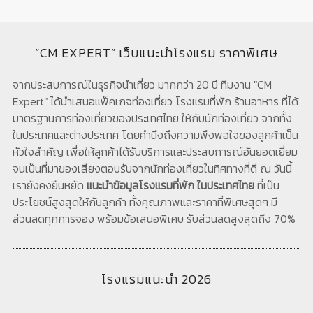
“CM EXPERT” เว็บแนะนำโรงแรม ราคาพิเศษ
จากประสบการณ์ในธุรกิจนำเที่ยว มากกว่า 20 ปี ทีมงาน "CM
Expert" ได้นำเสนอแพ็คเกจท่องเที่ยว โรงแรมที่พัก ร้านอาหาร ที่ได้
มาตรฐานการท่องเที่ยวของประเทศไทย ให้กับนักท่องเที่ยว จากทั้ง
ในประเทศและต่างประเทศ โดยคำนึงถึงความพึงพอใจของลูกค้าเป็น
หัวใจสำคัญ เพื่อให้ลูกค้าได้รับบริการและประสบการณ์อันยอดเยี่ยม
จนเป็นที่มาของเสียงตอบรับจากนักท่องเที่ยวในทิศทางที่ดี ณ วันนี้
เรายังคงยืนหยัด
แนะนำข้อมูลโรงแรมที่พัก ในประเทศไทย
ที่เป็น
ประโยชน์สูงสุดให้กับลูกค้า ทั้งคุณภาพและราคาที่พิเศษสุดๆ มี
ส่วนลดทุกการจอง พร้อมข้อเสนอพิเศษ รับส่วนลดสูงสุดถึง 70%
โรงแรมแนะนำ 2026