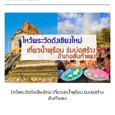
ไหว้พระวัดดังเชียงใหม่ เที่ยวบ่อน้ำพุร้อน ร่มบ่อสร้าง
สันกำแพง