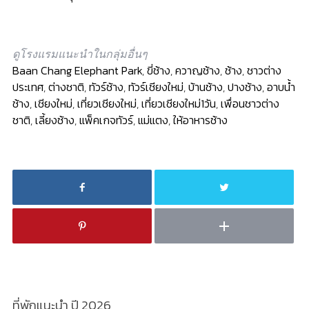
ดูโรงแรมแนะนำในกลุ่มอื่นๆ
Baan Chang Elephant Park
,
ขี่ช้าง
,
ควาญช้าง
,
ช้าง
,
ชาวต่าง
ประเทศ
,
ต่างชาติ
,
ทัวร์ช้าง
,
ทัวร์เชียงใหม่
,
บ้านช้าง
,
ปางช้าง
,
อาบน้ำ
ช้าง
,
เชียงใหม่
,
เที่ยวเชียงใหม่
,
เที่ยวเชียงใหม่1วัน
,
เพื่อนชาวต่าง
ชาติ
,
เลี้ยงช้าง
,
แพ็คเกจทัวร์
,
แม่แตง
,
ให้อาหารช้าง
ที่พักแนะนำ ปี 2026