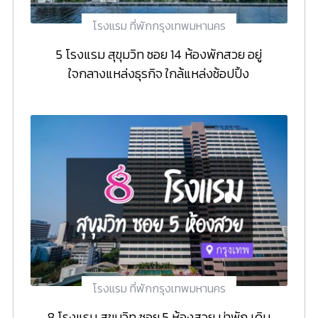
โรงแรม ที่พักกรุงเทพมหานคร
5 โรงแรม สุขุมวิท ซอย 14 ห้องพักสวย อยู่
ใจกลางแหล่งธุรกิจ ใกล้แหล่งช้อปปิ้ง
โรงแรม ที่พักกรุงเทพมหานคร
8 โรงแรม สุขุมวิท ซอย 5 ห้องสวย น่าพัก เดิน