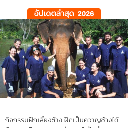
กิจกรรมฝึกเลี้ยงช้าง ฝึกเป็นควาญช้างได้