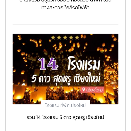
ทางสะดวก ใกล้รถไฟฟ้า
โรงแรม ที่พักเชียงใหม่
รวม 14 โรงแรม 5 ดาว สุดหรู เชียงใหม่