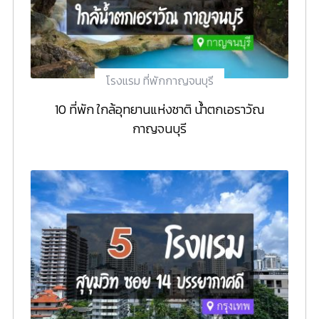
โรงแรม ที่พักกาญจนบุรี
10 ที่พัก ใกล้อุทยานแห่งชาติ น้ำตกเอราวัณ
กาญจนบุรี