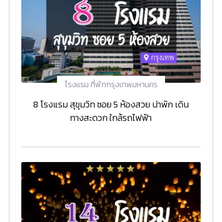
โรงแรม ที่พักกรุงเทพมหานคร
8 โรงแรม สุขุมวิท ซอย 5 ห้องสวย น่าพัก เดิน
ทางสะดวก ใกล้รถไฟฟ้า