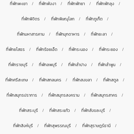
ที่พักพะเยา
ที่พักพังงา
ที่พักพัทยา
ที่พักพัทลุง
ที่พักพิจิตร
ที่พักพิษณุโลก
ที่พักภูเก็ต
ที่พักมหาสารคาม
ที่พักมุกดาหาร
ที่พักยะลา
ที่พักยโสธร
ที่พักร้อยเอ็ด
ที่พักระนอง
ที่พักระยอง
ที่พักราชบุรี
ที่พักลพบุรี
ที่พักลำปาง
ที่พักลำพูน
ที่พักศรีสะเกษ
ที่พักสกลนคร
ที่พักสงขลา
ที่พักสตูล
ที่พักสมุทรปราการ
ที่พักสมุทรสงคราม
ที่พักสมุทรสาคร
ที่พักสระบุรี
ที่พักสระแก้ว
ที่พักสังขละบุรี
ที่พักสิงห์บุรี
ที่พักสุพรรณบุรี
ที่พักสุราษฎร์ธานี