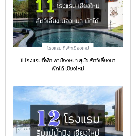
โรงแรม ที่พักเชียงใหม่
11 โรงแรมที่พัก พาน้องหมา สุนัข สัตว์เลี้ยงมา
พักได้ เชียงใหม่