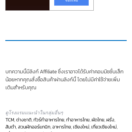
บทความนี้มีลิงก์ Affiliate ซึ่งเราอาจได้รับค่าคอมมิชชั่นเล็ก
น้อยหากคุณสั่งซื้อสินค้าผ่านลิงก์นี้ โดยไม่มีค่าใช้จ่ายเพิ่ม
เติมสำหรับคุณ
ดูโรงแรมแนะนำในกลุ่มอื่นๆ
TCM
,
ต่างชาติ
,
ทัวร์ทำอาหารไทย
,
ทำอาหารไทย
,
ผัดไทย
,
ฝรั่ง
,
ส้มตำ
,
สวนผักออร์แกนิก
,
อาหารไทย
,
เชียงใหม่
,
เที่ยวเชียงใหม่
,