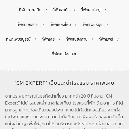
ที่พักเกาะเสม็ด
ที่พักเขาค้อ
ที่พักเขาใหญ่
ที่พักเชียงราย
ที่พักเชียงใหม่
ที่พักเพชรบุรี
ที่พักเพชรบูรณ์
ที่พักเลย
ที่พักเชียงคาน
ที่พักแพร่
ที่พักแม่ฮ่องสอน
“CM EXPERT” เว็บแนะนำโรงแรม ราคาพิเศษ
จากประสบการณ์ในธุรกิจนำเที่ยว มากกว่า 20 ปี ทีมงาน "CM
Expert" ได้นำเสนอแพ็คเกจท่องเที่ยว โรงแรมที่พัก ร้านอาหาร ที่ได้
มาตรฐานการท่องเที่ยวของประเทศไทย ให้กับนักท่องเที่ยว จากทั้ง
ในประเทศและต่างประเทศ โดยคำนึงถึงความพึงพอใจของลูกค้าเป็น
หัวใจสำคัญ เพื่อให้ลูกค้าได้รับบริการและประสบการณ์อันยอดเยี่ยม