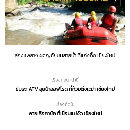
ล่องแพยาง ผจญภัยบนสายน้ำ ที่แก่งกึ๊ด เชียงใหม่
เรื่องก่อนหน้านี้
ขับรถ ATV ลุยป่าออฟโรด ที่ห้วยตึงเฒ่า เชียงใหม่
เรื่องถัดไป
พายเรือคายัค ที่เขื่อนแม่งัด เชียงใหม่