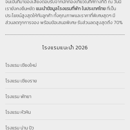
จนเป็นที่มาของเสียงตอบรับจากนักท่องเที่ยวในทิศทางที่ดี ณ วันนี้
เรายังคงยืนหยัด
แนะนำข้อมูลโรงแรมที่พัก ในประเทศไทย
ที่เป็น
ประโยชน์สูงสุดให้กับลูกค้า ทั้งคุณภาพและราคาที่พิเศษสุดๆ มี
ส่วนลดทุกการจอง พร้อมข้อเสนอพิเศษ รับส่วนลดสูงสุดถึง 70%
โรงแรมแนะนำ 2026
โรงแรม เชียงใหม่
โรงแรม เชียงราย
โรงแรม พัทยา
โรงแรม หัวหิน
โรงแรม น่าน ปัว