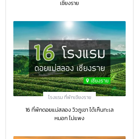
เชียงราย
โรงแรม ที่พักเชียงราย
16 ที่พักดอยแม่สลอง วิวภูเขา ได้เห็นทะเล
หมอก ไม่แพง