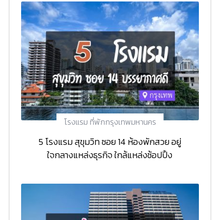
โรงแรม ที่พักกรุงเทพมหานคร
5 โรงแรม สุขุมวิท ซอย 14 ห้องพักสวย อยู่
ใจกลางแหล่งธุรกิจ ใกล้แหล่งช้อปปิ้ง