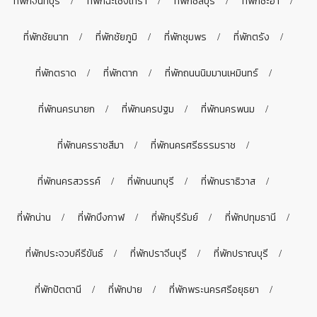
ที่พักจันทบุรี
ที่พักฉะเชิงเทรา
ที่พักชลบุรี
ที่พักชะอำ
ที่พักชัยนาท
ที่พักชัยภูมิ
ที่พักชุมพร
ที่พักตรัง
ที่พักตราด
ที่พักตาก
ที่พักถนนนิมมานเหมินทร์
ที่พักนครนายก
ที่พักนครปฐม
ที่พักนครพนม
ที่พักนครราชสีมา
ที่พักนครศรีธรรมราช
ที่พักนครสวรรค์
ที่พักนนทบุรี
ที่พักนราธิวาส
ที่พักน่าน
ที่พักบึงกาฬ
ที่พักบุรีรัมย์
ที่พักปทุมธานี
ที่พักประจวบคีรีขันธ์
ที่พักปราจีนบุรี
ที่พักปราณบุรี
ที่พักปัตตานี
ที่พักปาย
ที่พักพระนครศรีอยุธยา