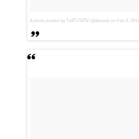
A photo posted by ไม่มีไรให้ใส่ (@kkuea)
on
Feb 3, 201