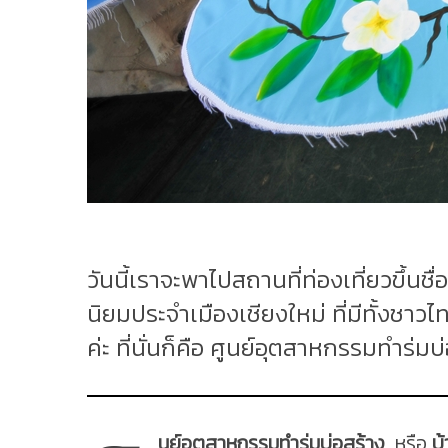
วันนี้เราจะพาไปสถานที่ท่องเที่ยวขึ้นช
นิยมประจำเมืองเชียงใหม่ ที่มีทั้งชาว
ค่ะ ที่นั่นก็คือ ศูนย์อุตสาหกรรมทําร่มบ
นย์อุตสาหกรรมทําร่มบ่อสร้าง
หรือ
บ้