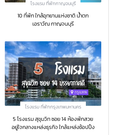
โรงแรม ที่พักกาญจนบุรี
10 ที่พัก ใกล้อุทยานแห่งชาติ น้ำตก
เอราวัณ กาญจนบุรี
โรงแรม ที่พักกรุงเทพมหานคร
5 โรงแรม สุขุมวิท ซอย 14 ห้องพักสวย
อยู่ใจกลางแหล่งธุรกิจ ใกล้แหล่งช้อปปิ้ง