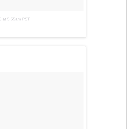
6 at 5:55am PST