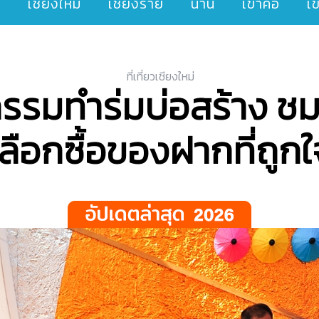
ๆ
เชียงใหม่
เชียงราย
น่าน
เขาค้อ
เ
ที่เที่ยวเชียงใหม่
กรรมทําร่มบ่อสร้าง ช
เลือกซื้อของฝากที่ถูกใ