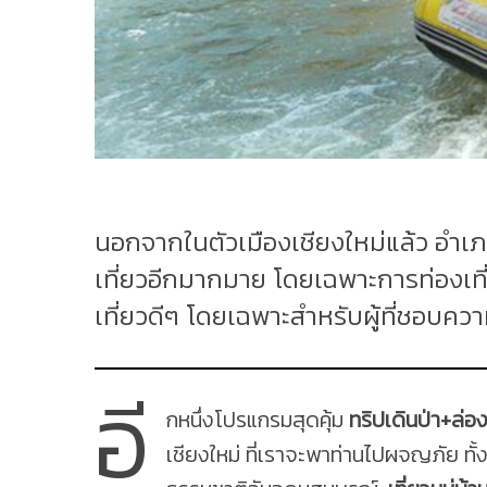
นอกจากในตัวเมืองเชียงใหม่แล้ว อำเภ
เที่ยวอีกมากมาย โดยเฉพาะการท่องเท
เที่ยวดีๆ โดยเฉพาะสำหรับผู้ที่ชอบค
อี
กหนึ่งโปรแกรมสุดคุ้ม
ทริปเดินป่า+ล่อง
เชียงใหม่ ที่เราจะพาท่านไปผจญภัย ทั