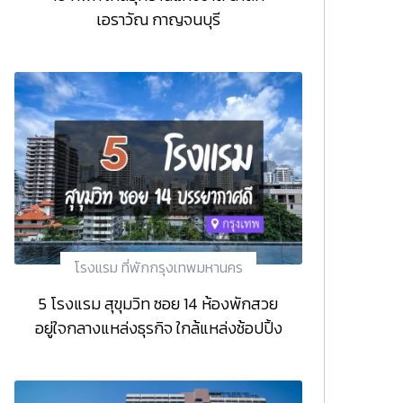
เอราวัณ กาญจนบุรี
โรงแรม ที่พักกรุงเทพมหานคร
5 โรงแรม สุขุมวิท ซอย 14 ห้องพักสวย
อยู่ใจกลางแหล่งธุรกิจ ใกล้แหล่งช้อปปิ้ง