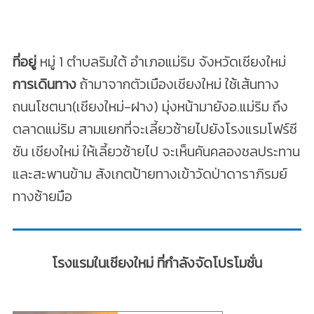
ที่อยู่
หมู่ 1 ตำบลริมใต้ อำเภอแม่ริม จังหวัดเชียงใหม่
การเดินทาง
ถ้ามาจากตัวเมืองเชียงใหม่ ใช้เส้นทาง
ถนนโชตนา(เชียงใหม่-ฝาง) มุ่งหน้ามายังอ.แม่ริม
ถึง
ตลาดแม่ริม สามแยกที่จะเลี้ยวซ้ายไปยังโรงแรมโฟร์ซี
ซัน เชียงใหม่ ให้เลี้ยวซ้ายไป จะเห็นคันคลองชลประทาน
และสะพานข้าม
สังเกตป้ายทางเข้าวัดป่าดาราภิรมย์
ทางซ้ายมือ
โรงแรมในเชียงใหม่ ที่กำลังจัดโปรโมชั่น