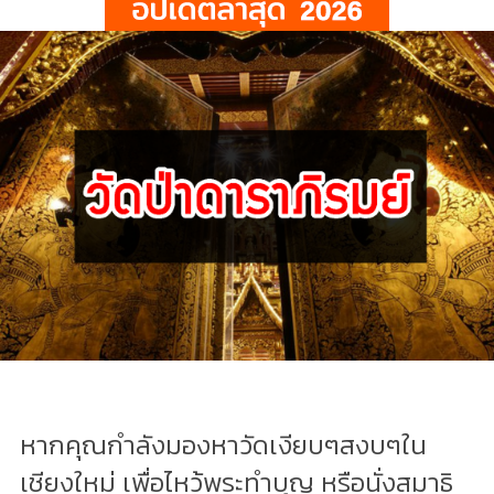
หากคุณกำลังมองหาวัดเงียบๆสงบๆใน
เชียงใหม่ เพื่อไหว้พระทำบุญ หรือนั่งสมาธิ