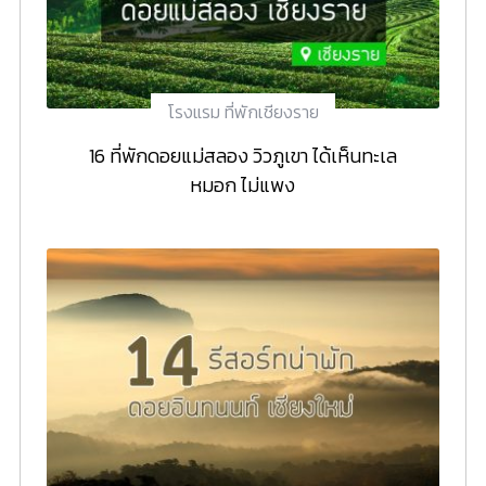
โรงแรม ที่พักเชียงราย
16 ที่พักดอยแม่สลอง วิวภูเขา ได้เห็นทะเล
หมอก ไม่แพง