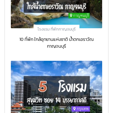
โรงแรม ที่พักกาญจนบุรี
10 ที่พัก ใกล้อุทยานแห่งชาติ น้ำตกเอราวัณ
กาญจนบุรี