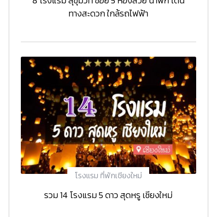
8 โรงแรม สุขุมวิท ซอย 5 ห้องสวย น่าพัก เดิน
ทางสะดวก ใกล้รถไฟฟ้า
โรงแรม ที่พักเชียงใหม่
รวม 14 โรงแรม 5 ดาว สุดหรู เชียงใหม่