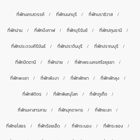
ที่พักนครสวรรค์
ที่พักนนทบุรี
ที่พักนราธิวาส
ที่พักน่าน
ที่พักบึงกาฬ
ที่พักบุรีรัมย์
ที่พักปทุมธานี
ที่พักประจวบคีรีขันธ์
ที่พักปราจีนบุรี
ที่พักปราณบุรี
ที่พักปัตตานี
ที่พักปาย
ที่พักพระนครศรีอยุธยา
ที่พักพะเยา
ที่พักพังงา
ที่พักพัทยา
ที่พักพัทลุง
ที่พักพิจิตร
ที่พักพิษณุโลก
ที่พักภูเก็ต
ที่พักมหาสารคาม
ที่พักมุกดาหาร
ที่พักยะลา
ที่พักยโสธร
ที่พักร้อยเอ็ด
ที่พักระนอง
ที่พักระยอง