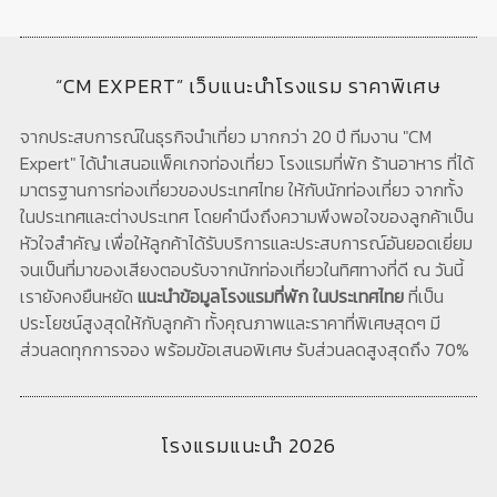
“CM EXPERT” เว็บแนะนำโรงแรม ราคาพิเศษ
จากประสบการณ์ในธุรกิจนำเที่ยว มากกว่า 20 ปี ทีมงาน "CM
Expert" ได้นำเสนอแพ็คเกจท่องเที่ยว โรงแรมที่พัก ร้านอาหาร ที่ได้
มาตรฐานการท่องเที่ยวของประเทศไทย ให้กับนักท่องเที่ยว จากทั้ง
ในประเทศและต่างประเทศ โดยคำนึงถึงความพึงพอใจของลูกค้าเป็น
หัวใจสำคัญ เพื่อให้ลูกค้าได้รับบริการและประสบการณ์อันยอดเยี่ยม
จนเป็นที่มาของเสียงตอบรับจากนักท่องเที่ยวในทิศทางที่ดี ณ วันนี้
เรายังคงยืนหยัด
แนะนำข้อมูลโรงแรมที่พัก ในประเทศไทย
ที่เป็น
ประโยชน์สูงสุดให้กับลูกค้า ทั้งคุณภาพและราคาที่พิเศษสุดๆ มี
ส่วนลดทุกการจอง พร้อมข้อเสนอพิเศษ รับส่วนลดสูงสุดถึง 70%
โรงแรมแนะนำ 2026