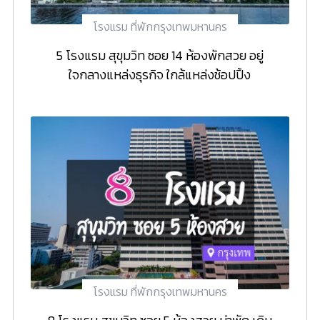
โรงแรม ที่พักกรุงเทพมหานคร
5 โรงแรม สุขุมวิท ซอย 14 ห้องพักสวย อยู่
ใจกลางแหล่งธุรกิจ ใกล้แหล่งช้อปปิ้ง
โรงแรม ที่พักกรุงเทพมหานคร