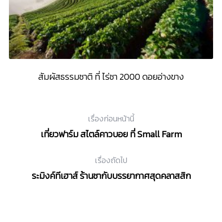
ย
สัมผัสธรรมชาติ ที่ ไร่ชา 2000 ดอยอ่างขาง
เรื่องก่อนหน้านี้
เที่ยวฟาร์ม สไตล์คาวบอย ที่ Small Farm
เรื่องถัดไป
ระมิงค์ทีเฮาส์ ร้านชากับบรรยากาศสุดคลาสสิก