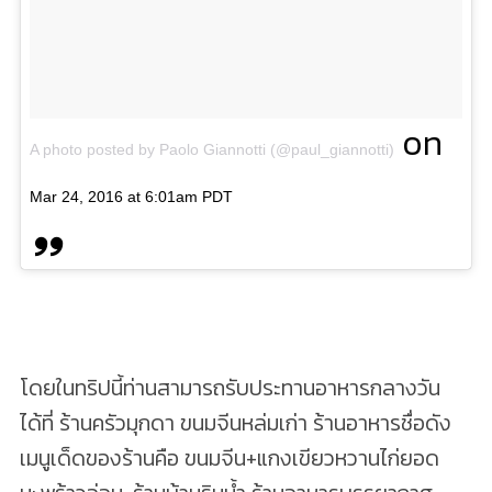
on
A photo posted by Paolo Giannotti (@paul_giannotti)
Mar 24, 2016 at 6:01am PDT
โดยในทริปนี้ท่านสามารถรับประทานอาหารกลางวัน
ได้ที่ ร้านครัวมุกดา ขนมจีนหล่มเก่า ร้านอาหารชื่อดัง
เมนูเด็ดของร้านคือ ขนมจีน+แกงเขียวหวานไก่ยอด