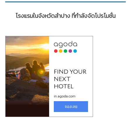
โรงแรมในจังหวัดลำปาง ที่กำลังจัดโปรโมชั่น