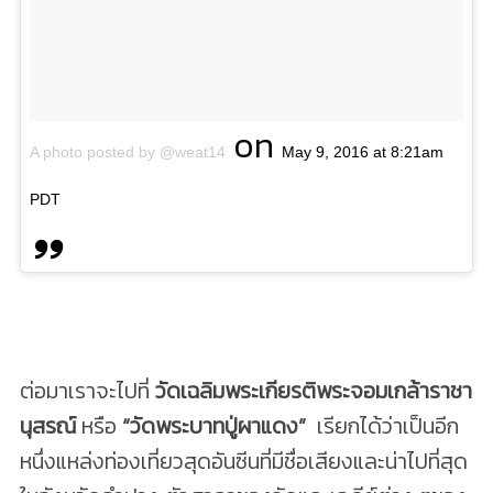
on
A photo posted by @weat14
May 9, 2016 at 8:21am
PDT
ต่อมาเราจะไปที่
วัดเฉลิมพระเกียรติพระจอมเกล้าราชา
นุสรณ์
หรือ
“วัดพระบาทปู่ผาแดง”
เรียกได้ว่าเป็นอีก
หนึ่งแหล่งท่องเที่ยวสุดอันซีนที่มีชื่อเสียงและน่าไปที่สุด