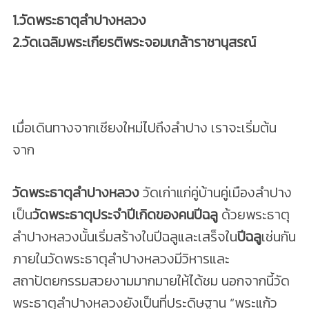
1.วัดพระธาตุลำปางหลวง
2.วัดเฉลิมพระเกียรติพระจอมเกล้าราชานุสรณ์
เมื่อเดินทางจากเชียงใหม่ไปถึงลำปาง เราจะเริ่มต้น
จาก
วัดพระธาตุลำปางหลวง
วัดเก่าแก่คู่บ้านคู่เมืองลำปาง
เป็น
วัดพระธาตุประจำปีเกิดของคนปีฉลู
ด้วยพระธาตุ
ลำปางหลวงนั้นเริ่มสร้างในปีฉลูและเสร็จใน
ปีฉลู
เช่นกัน
ภายในวัดพระธาตุลำปางหลวงมีวิหารและ
สถาปัตยกรรมสวยงามมากมายให้ได้ชม นอกจากนี้วัด
พระธาตุลำปางหลวงยังเป็นที่ประดิษฐาน “พระแก้ว