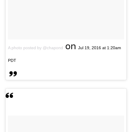
on
A photo posted by @chapond
Jul 19, 2016 at 1:20am
PDT