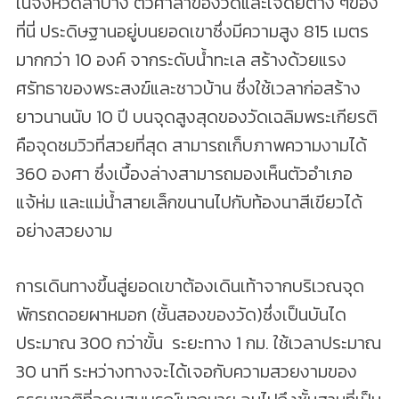
ในจังหวัดลำปาง ตัวศาลาของวัดและเจดีย์ต่าง ๆของ
ที่นี่ ประดิษฐานอยู่บนยอดเขาซึ่งมีความสูง 815 เมตร
มากกว่า 10 องค์ จากระดับน้ำทะเล สร้างด้วยแรง
ศรัทธาของพระสงฆ์และชาวบ้าน ซึ่งใช้เวลาก่อสร้าง
ยาวนานนับ 10 ปี บนจุดสูงสุดของวัดเฉลิมพระเกียรติ
คือจุดชมวิวที่สวยที่สุด สามารถเก็บภาพความงามได้
360 องศา ซึ่งเบื้องล่างสามารถมองเห็นตัวอำเภอ
แจ้ห่ม และแม่น้ำสายเล็กขนานไปกับท้องนาสีเขียวได้
อย่างสวยงาม
การเดินทางขึ้นสู่ยอดเขาต้องเดินเท้าจากบริเวณจุด
พักรถดอยผาหมอก (ชั้นสองของวัด)ซึ่งเป็นบันได
ประมาณ 300 กว่าขั้น ระยะทาง 1 กม. ใช้เวลาประมาณ
30 นาที ระหว่างทางจะได้เจอกับความสวยงามของ