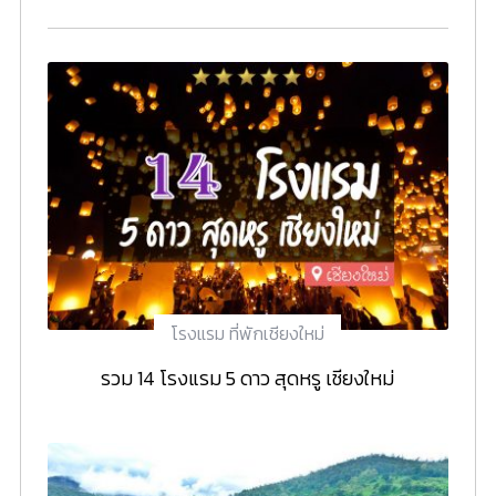
โรงแรม ที่พักเชียงใหม่
รวม 14 โรงแรม 5 ดาว สุดหรู เชียงใหม่