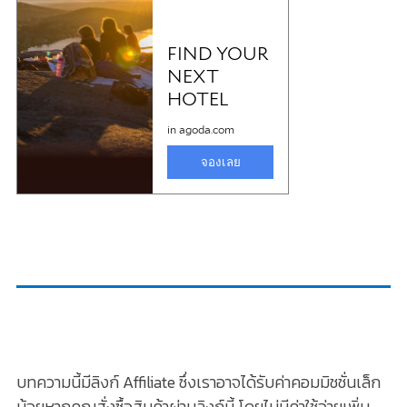
บทความนี้มีลิงก์ Affiliate ซึ่งเราอาจได้รับค่าคอมมิชชั่นเล็ก
น้อยหากคุณสั่งซื้อสินค้าผ่านลิงก์นี้ โดยไม่มีค่าใช้จ่ายเพิ่ม