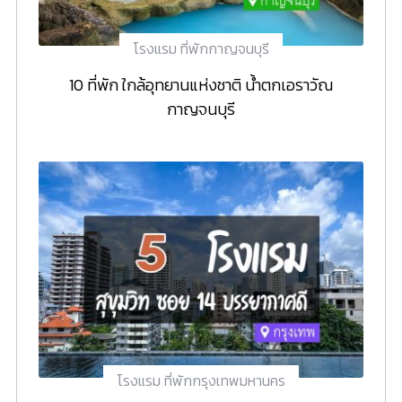
โรงแรม ที่พักกาญจนบุรี
10 ที่พัก ใกล้อุทยานแห่งชาติ น้ำตกเอราวัณ
กาญจนบุรี
โรงแรม ที่พักกรุงเทพมหานคร