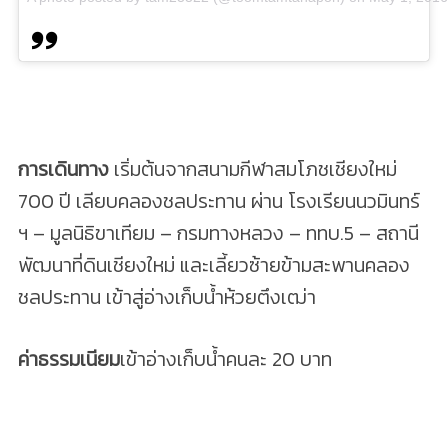
การเดินทาง
เริ่มต้นจากสนามกีฬาสมโภชเชียงใหม่
700 ปี เลียบคลองชลประทาน ผ่าน โรงเรียนนวมินทร์
ฯ – มูลนิธิขาเทียม – กรมทางหลวง – ททบ.5 – สถานี
พัฒนาที่ดินเชียงใหม่ และเลี้ยวซ้ายข้ามสะพานคลอง
ชลประทาน เข้าสู่อ่างเก็บน้ำห้วยตึงเฒ่า
ค่าธรรมเนียม
เข้าอ่างเก็บน้ำคนละ 20 บาท