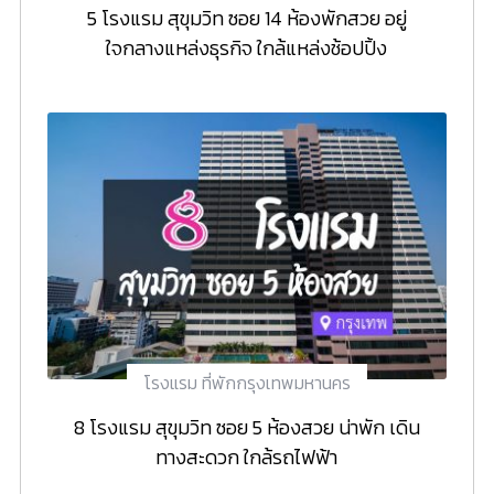
5 โรงแรม สุขุมวิท ซอย 14 ห้องพักสวย อยู่
ใจกลางแหล่งธุรกิจ ใกล้แหล่งช้อปปิ้ง
โรงแรม ที่พักกรุงเทพมหานคร
8 โรงแรม สุขุมวิท ซอย 5 ห้องสวย น่าพัก เดิน
ทางสะดวก ใกล้รถไฟฟ้า