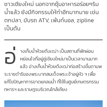
ชาวเชียงใหม่ นอกจากซุ้มอาหารอร่อยๆริม
น้ำแล้ว ยังมีกิจกรรมให้ทำอีกมากมาย เช่น
ตกปลา, ขับรถ ATV, เพ้นท์บอล, zipline
เป็นต้น
อ่
างเก็บน้ำห้วยตึงเฒ่า เป็นสถานที่พักผ่อน
หย่อนใจที่อยู่คู่เชียงใหม่มาเป็นเวลานานมาก
แล้ว อ่างเก็บน้ำห้วยตึงเฒ่าก่อสร้างขึ้นตามพ
ระราชดำริของพระบาทสมเด็จพระเจ้าอยู่หัว ฯ เพื่อ
แก้ไขปัญหาการขาดแคลนน้ำ ที่ใช้ในศูนย์เกษตรกรรม
ทหารฯ และราษฎรบริเวณใกล้เคียง