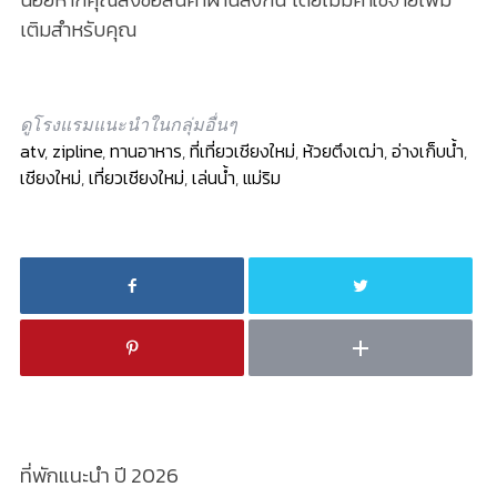
เติมสำหรับคุณ
ดูโรงแรมแนะนำในกลุ่มอื่นๆ
atv
,
zipline
,
ทานอาหาร
,
ที่เที่ยวเชียงใหม่
,
ห้วยตึงเฒ่า
,
อ่างเก็บน้ำ
,
เชียงใหม่
,
เที่ยวเชียงใหม่
,
เล่นน้ำ
,
แม่ริม
ที่พักแนะนำ ปี 2026