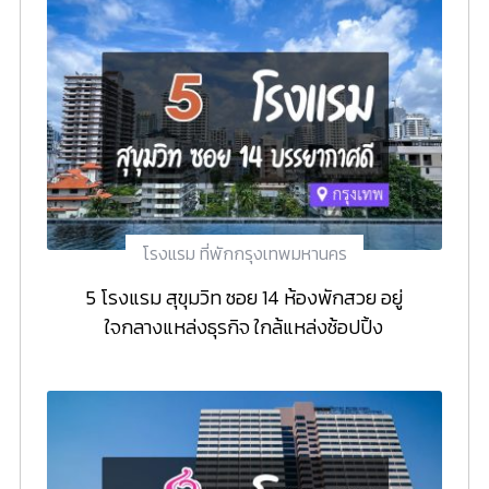
โรงแรม ที่พักกรุงเทพมหานคร
5 โรงแรม สุขุมวิท ซอย 14 ห้องพักสวย อยู่
ใจกลางแหล่งธุรกิจ ใกล้แหล่งช้อปปิ้ง