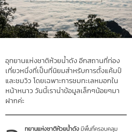
อุทยานแห่งชาติห้วยน้ำดัง อีกสถานที่ท่อง
เที่ยวหนึ่งที่เป็นที่นิยมสำหรับการตั้งแค้มป์
และชมวิว โดยเฉพาะการชมทะเลหมอกใน
หน้าหนาว วันนี้เรานำข้อมูลเล็กๆน้อยๆมา
ฝากค่ะ
ทยานแห่งชาติห้วยน้ำดัง
มีพื้นที่ครอบคลุม