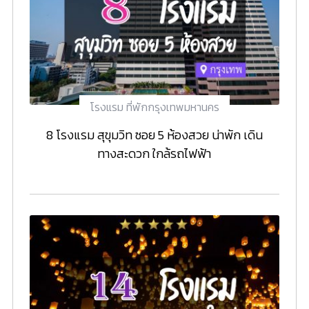
โรงแรม ที่พักกรุงเทพมหานคร
8 โรงแรม สุขุมวิท ซอย 5 ห้องสวย น่าพัก เดิน
ทางสะดวก ใกล้รถไฟฟ้า