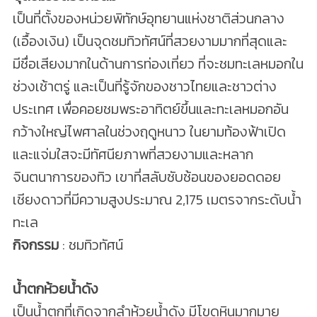
เป็นที่ตั้งของหน่วยพิทักษ์อุทยานแห่งชาติส่วนกลาง
(เอื้องเงิน) เป็นจุดชมทิวทัศน์ที่สวยงามมากที่สุดและ
มีชื่อเสียงมากในด้านการท่องเที่ยว ที่จะชมทะเลหมอกใน
ช่วงเช้าตรู่ และเป็นที่รู้จักของชาวไทยและชาวต่าง
ประเทศ เพื่อคอยชมพระอาทิตย์ขึ้นและทะเลหมอกอัน
กว้างใหญ่ไพศาลในช่วงฤดูหนาว ในยามท้องฟ้าเปิด
และแจ่มใสจะมีทัศนียภาพที่สวยงามและหลาก
จินตนาการของทิว เขาที่สลับซับซ้อนของยอดดอย
เชียงดาวที่มีความสูงประมาณ 2,175 เมตรจากระดับน้ำ
ทะเล
กิจกรรม
: ชมทิวทัศน์
น้ำตกห้วยน้ำดัง
เป็นน้ำตกที่เกิดจากลำห้วยน้ำดัง มีโขดหินมากมาย