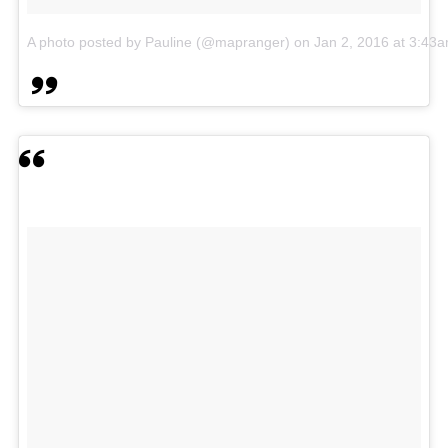
A photo posted by Pauline (@mapranger)
on
Jan 2, 2016 at 3:43