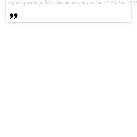
A photo posted by อิ๊กอิ๋ว (@alohaaiwzmo)
on
Jan 17, 2016 at 11: