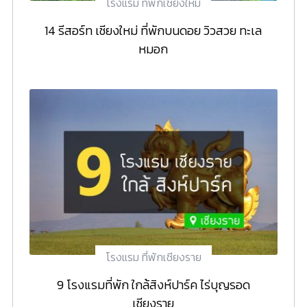
โรงแรม ที่พักเชียงใหม่
14 รีสอร์ท เชียงใหม่ ที่พักบนดอย วิวสวย ทะเล
หมอก
โรงแรม ที่พักเชียงราย
9 โรงแรมที่พัก ใกล้สิงห์ปาร์ค ไร่บุญรอด
เชียงราย