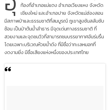
อุ
ท้องที่อำเภอแม่แตง อำเภอเวียงแหง จังหวัด
เชียงใหม่ และอำเภอปาย จังหวัดแม่ฮ่องสอน
มีสภาพป่าและธรรมชาติที่สมบูรณ์ ภูเขาสูงชันสลับซับ
ซ้อน เป็นป่าต้นน้ำลำธาร มีจุดเด่นทางธรรมชาติ ที่
สวยงามและจุดชมวิวที่สามารถชมบรรยากาศอันร่มรื่น
โดยเฉพาะบริเวณห้วยน้ำดัง ที่มีชื่อว่าทะเลหมอกที่
งดงามยิ่ง มีชื่อเสียงแห่งหนึ่งของประเทศไทย