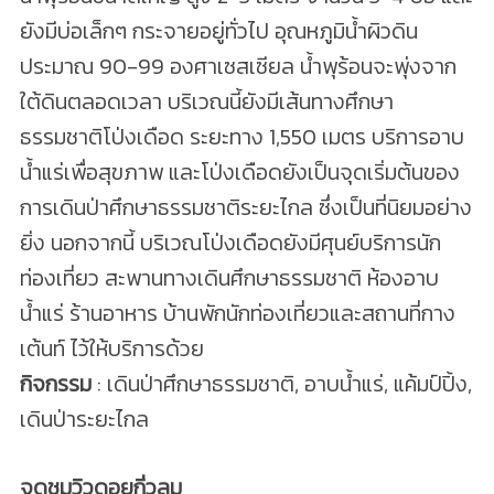
ยังมีบ่อเล็กๆ กระจายอยู่ทั่วไป อุณหภูมิน้ำผิวดิน
ประมาณ 90-99 องศาเซสเซียล น้ำพุร้อนจะพุ่งจาก
ใต้ดินตลอดเวลา บริเวณนี้ยังมีเส้นทางศึกษา
ธรรมชาติโป่งเดือด ระยะทาง 1,550 เมตร บริการอาบ
น้ำแร่เพื่อสุขภาพ และโป่งเดือดยังเป็นจุดเริ่มต้นของ
การเดินป่าศึกษาธรรมชาติระยะไกล ซึ่งเป็นที่นิยมอย่าง
ยิ่ง นอกจากนี้ บริเวณโป่งเดือดยังมีศุนย์บริการนัก
ท่องเที่ยว สะพานทางเดินศึกษาธรรมชาติ ห้องอาบ
น้ำแร่ ร้านอาหาร บ้านพักนักท่องเที่ยวและสถานที่กาง
เต้นท์ ไว้ให้บริการด้วย
กิจกรรม
: เดินป่าศึกษาธรรมชาติ, อาบน้ำแร่, แค้มป์ปิ้ง,
เดินป่าระยะไกล
จุดชมวิวดอยกิ่วลม