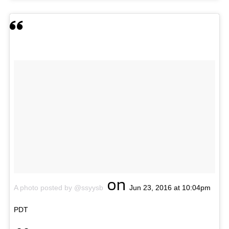
on
A photo posted by @ssyysb
Jun 23, 2016 at 10:04pm
PDT