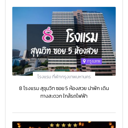
โรงแรม ที่พักกรุงเทพมหานคร
8 โรงแรม สุขุมวิท ซอย 5 ห้องสวย น่าพัก เดิน
ทางสะดวก ใกล้รถไฟฟ้า