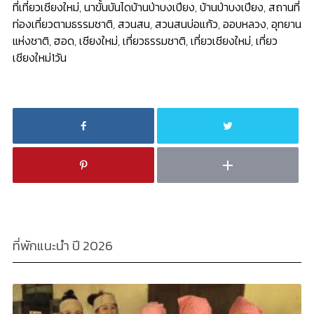
ที่เที่ยวเชียงใหม่
,
นาขั้นบันไดบ้านป่าบงเปียง
,
บ้านป่าบงเปียง
,
สถานที่
ท่องเที่ยวตามธรรมชาติ
,
สวนสน
,
สวนสนบ่อแก้ว
,
ออบหลวง
,
อุทยาน
แห่งชาติ
,
ฮอด
,
เชียงใหม่
,
เที่ยวธรรมชาติ
,
เที่ยวเชียงใหม่
,
เที่ยว
เชียงใหม่1วัน
ที่พักแนะนำ ปี 2026