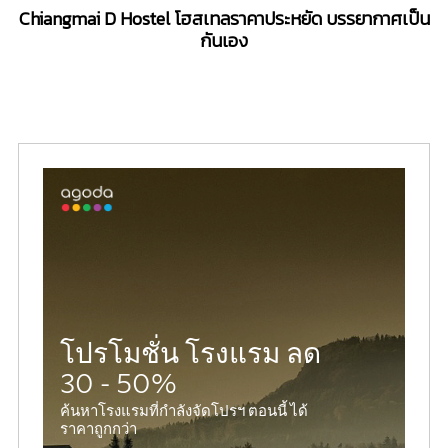
Chiangmai D Hostel โฮสเทลราคาประหยัด บรรยากาศเป็น
กันเอง