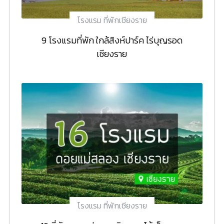
โรงแรม ที่พักเชียงราย
9 โรงแรมที่พัก ใกล้สิงห์ปาร์ค ไร่บุญรอด
เชียงราย
โรงแรม ที่พักเชียงราย