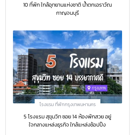
10 ที่พัก ใกล้อุทยานแห่งชาติ น้ำตกเอราวัณ
กาญจนบุรี
โรงแรม ที่พักกรุงเทพมหานคร
5 โรงแรม สุขุมวิท ซอย 14 ห้องพักสวย อยู่
ใจกลางแหล่งธุรกิจ ใกล้แหล่งช้อปปิ้ง