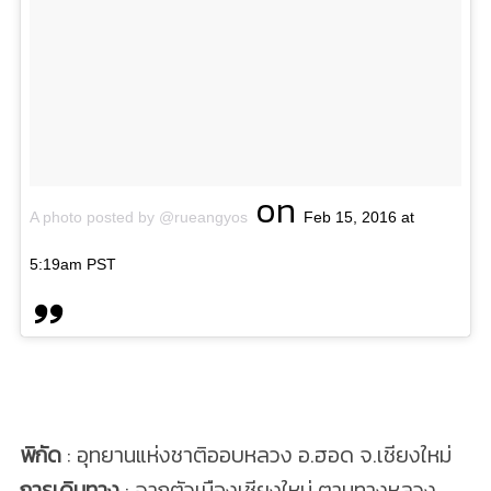
on
A photo posted by @rueangyos
Feb 15, 2016 at
5:19am PST
พิกัด
: อุทยานแห่งชาติออบหลวง อ.ฮอด จ.เชียงใหม่
การเดินทาง
: จากตัวเมืองเชียงใหม่ ตามทางหลวง