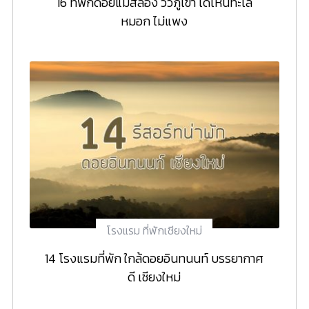
16 ที่พักดอยแม่สลอง วิวภูเขา ได้เห็นทะเล
หมอก ไม่แพง
โรงแรม ที่พักเชียงใหม่
14 โรงแรมที่พัก ใกล้ดอยอินทนนท์ บรรยากาศ
ดี เชียงใหม่