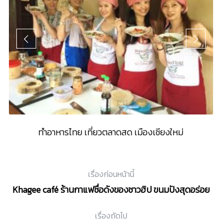
อ
ทำอาหารไทย เที่ยวตลาดสด เมืองเชียงใหม่
เรื่องก่อนหน้านี้
Khagee café ร้านกาแฟชื่อดังของชาวฮิป ขนมปังสุดอร่อย
เรื่องถัดไป