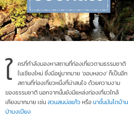
ใ
ครที่กำลังมองหาสถานที่ท่องเที่ยวตามธรรมชาติ
ในเชียงใหม่ ซึ่งมีอยู่มากมาย ‘ออบหลวง’ ก็เป็นอีก
สถานที่ท่องเที่ยวหนึ่งที่น่าสนใจ ด้วยความงาม
ของธรรมชาติ นอกจากนั้นยังมีแหล่งท่องเที่ยวใกล้
เคียงมากมาย เช่น
สวนสนบ่อแก้ว
หรือ
นาขั้นบันไดบ้าน
ป่าบงเปียง