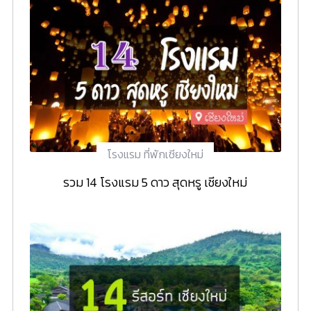
โรงแรม ที่พักเชียงใหม่
รวม 14 โรงแรม 5 ดาว สุดหรู เชียงใหม่