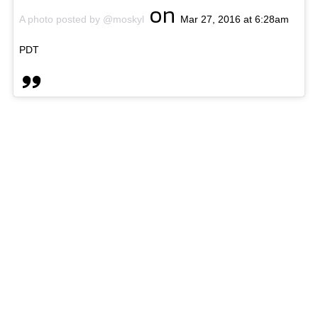
on
A photo posted by @moskyl
Mar 27, 2016 at 6:28am
PDT