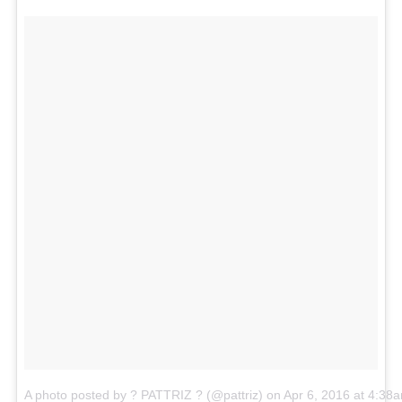
A photo posted by ? PATTRIZ ? (@pattriz)
on
Apr 6, 2016 at 4:3