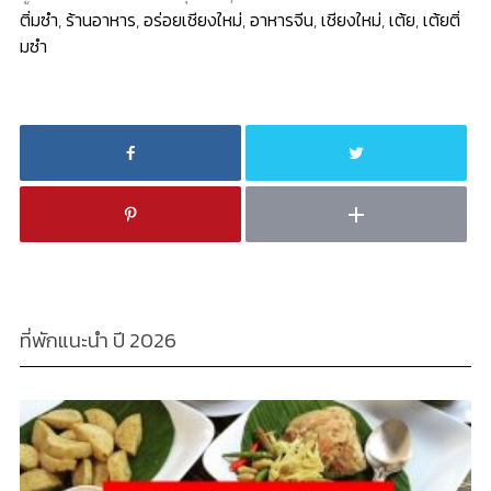
ติ่มซำ
,
ร้านอาหาร
,
อร่อยเชียงใหม่
,
อาหารจีน
,
เชียงใหม่
,
เต้ย
,
เต้ยติ่
มซำ
ที่พักแนะนำ ปี 2026