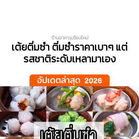
ร้านอาหารเชียงใหม่
เต้ยติ่มซำ ติ่มซำราคาเบาๆ แต่
รสชาติระดับเหลามาเอง