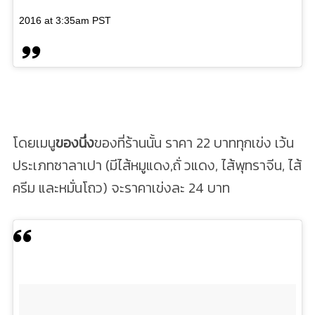
2016 at 3:35am PST
โดยเมนู
ของนึ่ง
ของที่ร้านนั้น ราคา 22 บาททุกเข่ง เว้น
ประเภทซาลาเปา (มีไส้หมูแดง,ถั่ วแดง, ไส้พุทราจีน, ไส้
ครีม และหมั่นโถว) จะราคาเข่งละ 24 บาท