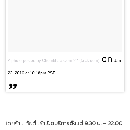
on
A photo posted by Chomkhae Oom ?? (@ck.oom)
Jan
22, 2016 at 10:18pm PST
โดยร้านเต้ยติ่มซำ
เปิดบริการตั้งแต่ 9.30 น. – 22.00