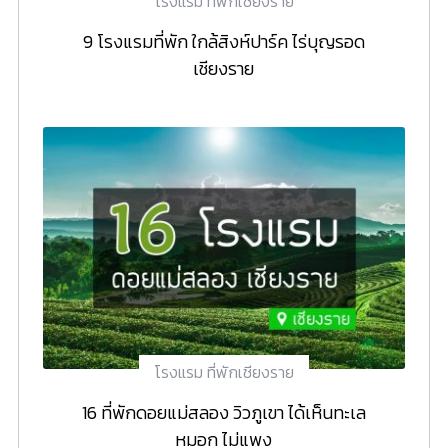
โรงแรม ที่พักเชียงราย
9 โรงแรมที่พัก ใกล้สิงห์ปาร์ค ไร่บุญรอด
เชียงราย
โรงแรม ที่พักเชียงราย
16 ที่พักดอยแม่สลอง วิวภูเขา ได้เห็นทะเล
หมอก ไม่แพง