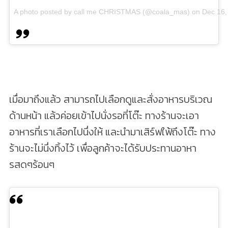
A photo posted by call me CHRISTMAS (@coala_mas)
on
Dec 16,
เมื่อมาถึงแล้ว สามารถไปเลือกดูและสั่งอาหารบริเวณ
ด้านหน้า แล้วค่อยเข้าไปนั่งรอที่โต๊ะ ทางร้านจะเอา
อาหารที่เราเลือกไปนึ่งให้ และนำมาเสิร์ฟใฟ้ถึงโต๊ะ ทาง
ร้านจะไม่นึ่งทิ้งไว้ เพื่อลูกค้าจะได้รับประทานอาหา
รสดๆร้อนๆ