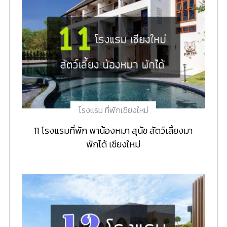
โรงแรม ที่พักเชียงใหม่
11 โรงแรมที่พัก พาน้องหมา สุนัข สัตว์เลี้ยงมา
พักได้ เชียงใหม่