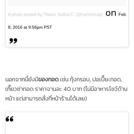
on
A photo posted by ?Nann Suttha C. (@nannmuay)
Feb
8, 2016 at 9:56pm PST
นอกจากนี้ยังมี
ของทอด
เช่น กุ้งกรอบ, ปอเปี๊ยะทอด,
เกี๊ยวซ่าทอด ราคาจานละ 40 บาท (ไม่มีอาหารโชว์ด้าน
หน้า แต่สามารถสั่งที่หน้าร้านได้เลย)