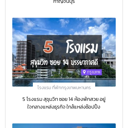
กาญจนบุรี
โรงแรม ที่พักกรุงเทพมหานคร
5 โรงแรม สุขุมวิท ซอย 14 ห้องพักสวย อยู่
ใจกลางแหล่งธุรกิจ ใกล้แหล่งช้อปปิ้ง