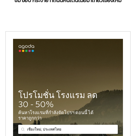
ชิม ช้อป กระจาย ที่ถนนคนเดินเมื่อมาเที่ยวเชียงใหม่