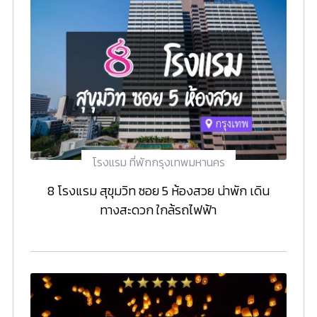
โรงแรม ที่พักกรุงเทพมหานคร
8 โรงแรม สุขุมวิท ซอย 5 ห้องสวย น่าพัก เดิน
ทางสะดวก ใกล้รถไฟฟ้า