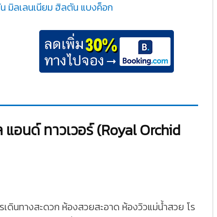
 มิลเลนเนียม ฮิลตัน แบงค็อก
ล แอนด์ ทาวเวอร์ (Royal Orchid
การเดินทางสะดวก ห้องสวยสะอาด ห้องวิวแม่น้ำสวย โร