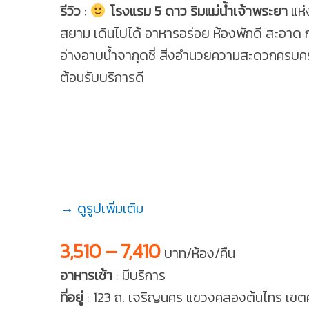
รีวิว
:
โรงแรม 5 ดาว ริมแม่น้ำเจ้าพระยา
แห่
สยาม เดินไปได้ อาหารอร่อย ห้องพักดี สะอาด 
อ่างอาบน้ำจากุดชี่ สิ่งอำนวยความสะดวกครบคร
ต้อนรับบริการดี
→ ดูรูปเพิ่มเติม
3,510 – 7,410
บาท/ห้อง/คืน
อาหารเช้า
: มีบริการ
ที่อยู่
: 123 ถ. เจริญนคร แขวงคลองต้นไทร เขตคล