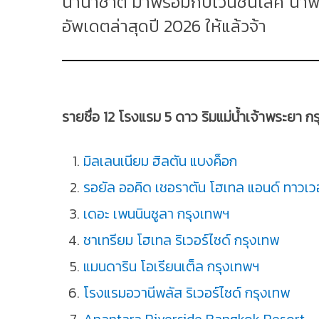
นานาชาติ มาพร้อมกับไวน์ชั้นเลิศ น่าพ
อัพเดตล่าสุดปี 2026 ให้แล้วจ้า
รายชื่อ 12 โรงแรม 5 ดาว ริมแม่น้ำเจ้าพระยา ก
มิลเลนเนียม ฮิลตัน แบงค็อก
รอยัล ออคิด เชอราตัน โฮเทล แอนด์ ทาวเว
เดอะ เพนนินซูลา กรุงเทพฯ
ชาเทรียม โฮเทล ริเวอร์ไซด์ กรุงเทพ
แมนดาริน โอเรียนเต็ล กรุงเทพฯ
โรงแรมอวานีพลัส ริเวอร์ไซด์ กรุงเทพ