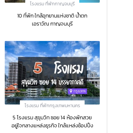
โรงแรม ที่พักกาญจนบุรี
10 ที่พัก ใกล้อุทยานแห่งชาติ น้ำตก
เอราวัณ กาญจนบุรี
โรงแรม ที่พักกรุงเทพมหานคร
5 โรงแรม สุขุมวิท ซอย 14 ห้องพักสวย
อยู่ใจกลางแหล่งธุรกิจ ใกล้แหล่งช้อปปิ้ง