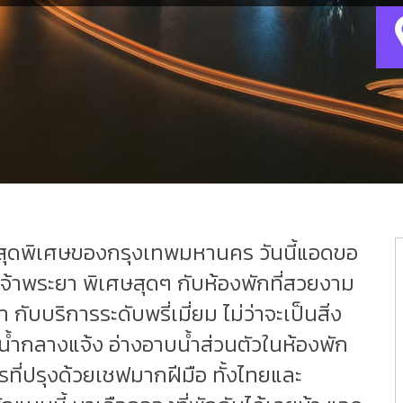
ั่นสุดพิเศษของกรุงเทพมหานคร วันนี้แอดขอ
เจ้าพระยา พิเศษสุดๆ กับห้องพักที่สวยงาม
 กับบริการระดับพรี่เมี่ยม ไม่ว่าจะเป็นสิ่ง
้ำกลางแจ้ง อ่างอาบน้ำส่วนตัวในห้องพัก
รที่ปรุงด้วยเชฟมากฝีมือ ทั้งไทยและ