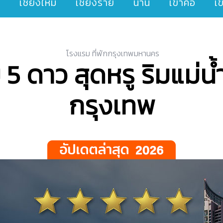
ๆ
เชียงใหม่
เชียงราย
น่าน
เขาค้อ
เ
โรงแรม ที่พักกรุงเทพมหานคร
 5 ดาว สุดหรู ริมแม่น้
กรุงเทพ