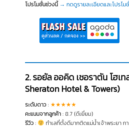
โปรโมชั่นช่วงนี้
→ กดดูรายละเอียดและโปรโมชั่น
2. รอยัล ออคิด เชอราตัน โฮเท
Sheraton Hotel & Towers)
ระดับดาว
:
★★★★★
คะแนนจากลูกค้า
: 8.7 (ดีเยี่ยม)
รีวิว
:
ทำเลที่ตั้งดีมากติดแม่น้ำเจ้าพระยา 