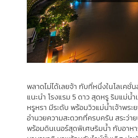
พลาดไม่ได้เลยจ้า กับที่หนึ่งในโลเคช
แนะนำ โรงแรม 5 ดาว สุดหรู ริมแม่น้ำ
หรูหรา มีระดับ พร้อมวิวแม่น้ำเจ้าพระยา
อำนวยความสะดวกที่ครบครัน สระว่ายน
พร้อมดินเนอร์สุดพิเศษริมน้ำ กับอาหา