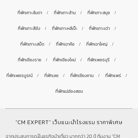
ที่พักเกาะลันตา
ที่พักเกาะล้าน
ที่พักเกาะสมุย
ที่พักเกาะสีชัง
ที่พักเกาะหลีเป๊ะ
ที่พักเกาะเต่า
ที่พักเกาะเสม็ด
ที่พักเขาค้อ
ที่พักเขาใหญ่
ที่พักเชียงราย
ที่พักเชียงใหม่
ที่พักเพชรบุรี
ที่พักเพชรบูรณ์
ที่พักเลย
ที่พักเชียงคาน
ที่พักแพร่
ที่พักแม่ฮ่องสอน
“CM EXPERT” เว็บแนะนำโรงแรม ราคาพิเศษ
จากประสบการณ์ในธุรกิจนำเที่ยว มากกว่า 20 ปี ทีมงาน "CM