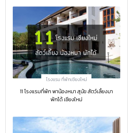
โรงแรม ที่พักเชียงใหม่
11 โรงแรมที่พัก พาน้องหมา สุนัข สัตว์เลี้ยงมา
พักได้ เชียงใหม่