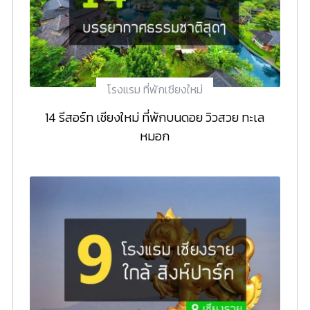
โรงแรม ที่พักเชียงใหม่
14 รีสอร์ท เชียงใหม่ ที่พักบนดอย วิวสวย ทะเล
หมอก