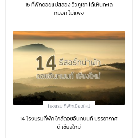
16 ที่พักดอยแม่สลอง วิวภูเขา ได้เห็นทะเล
หมอก ไม่แพง
โรงแรม ที่พักเชียงใหม่
14 โรงแรมที่พัก ใกล้ดอยอินทนนท์ บรรยากาศ
ดี เชียงใหม่