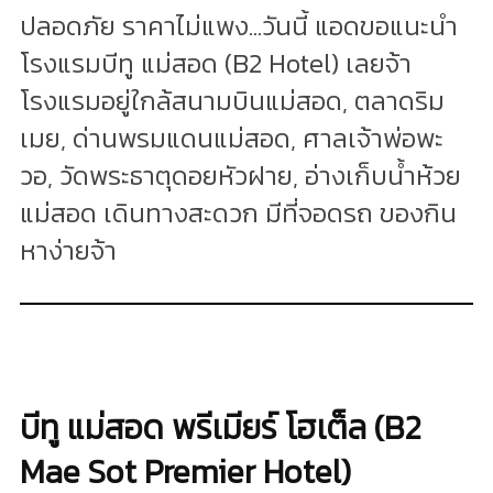
ปลอดภัย ราคาไม่แพง...วันนี้ แอดขอแนะนำ
โรงแรมบีทู แม่สอด (B2 Hotel) เลยจ้า
โรงแรมอยู่ใกล้สนามบินแม่สอด, ตลาดริม
เมย, ด่านพรมแดนแม่สอด, ศาลเจ้าพ่อพะ
วอ, วัดพระธาตุดอยหัวฝาย, อ่างเก็บน้ำห้วย
แม่สอด เดินทางสะดวก มีที่จอดรถ ของกิน
หาง่ายจ้า
บีทู แม่สอด พรีเมียร์ โฮเต็ล (B2
Mae Sot Premier Hotel)