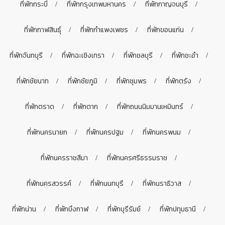
ที่พักกระบี่
ที่พักกรุงเทพมหานคร
ที่พักกาญจนบุรี
ที่พักกาฬสินธุ์
ที่พักกำแพงเพชร
ที่พักขอนแก่น
ที่พักจันทบุรี
ที่พักฉะเชิงเทรา
ที่พักชลบุรี
ที่พักชะอำ
ที่พักชัยนาท
ที่พักชัยภูมิ
ที่พักชุมพร
ที่พักตรัง
ที่พักตราด
ที่พักตาก
ที่พักถนนนิมมานเหมินทร์
ที่พักนครนายก
ที่พักนครปฐม
ที่พักนครพนม
ที่พักนครราชสีมา
ที่พักนครศรีธรรมราช
ที่พักนครสวรรค์
ที่พักนนทบุรี
ที่พักนราธิวาส
ที่พักน่าน
ที่พักบึงกาฬ
ที่พักบุรีรัมย์
ที่พักปทุมธานี