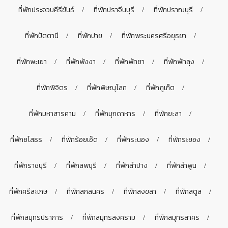
ที่พักประจวบคีรีขันธ์
ที่พักปราจีนบุรี
ที่พักปราณบุรี
ที่พักปัตตานี
ที่พักปาย
ที่พักพระนครศรีอยุธยา
ที่พักพะเยา
ที่พักพังงา
ที่พักพัทยา
ที่พักพัทลุง
ที่พักพิจิตร
ที่พักพิษณุโลก
ที่พักภูเก็ต
ที่พักมหาสารคาม
ที่พักมุกดาหาร
ที่พักยะลา
ที่พักยโสธร
ที่พักร้อยเอ็ด
ที่พักระนอง
ที่พักระยอง
ที่พักราชบุรี
ที่พักลพบุรี
ที่พักลำปาง
ที่พักลำพูน
ที่พักศรีสะเกษ
ที่พักสกลนคร
ที่พักสงขลา
ที่พักสตูล
ที่พักสมุทรปราการ
ที่พักสมุทรสงคราม
ที่พักสมุทรสาคร