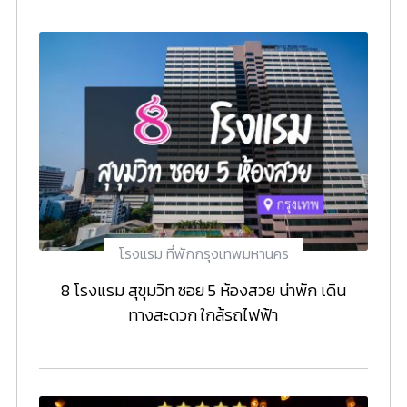
โรงแรม ที่พักกรุงเทพมหานคร
8 โรงแรม สุขุมวิท ซอย 5 ห้องสวย น่าพัก เดิน
ทางสะดวก ใกล้รถไฟฟ้า