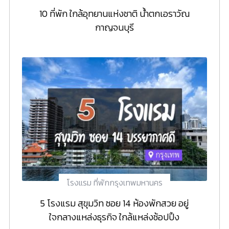
10 ที่พัก ใกล้อุทยานแห่งชาติ น้ำตกเอราวัณ
กาญจนบุรี
โรงแรม ที่พักกรุงเทพมหานคร
5 โรงแรม สุขุมวิท ซอย 14 ห้องพักสวย อยู่
ใจกลางแหล่งธุรกิจ ใกล้แหล่งช้อปปิ้ง