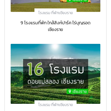
โรงแรม ที่พักเชียงราย
9 โรงแรมที่พัก ใกล้สิงห์ปาร์ค ไร่บุญรอด
เชียงราย
โรงแรม ที่พักเชียงราย