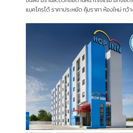
ขนส่ง มีร้านสะดวกซื้อด้านหน้าโรงแรม มีที่จอ
แมคโครได้ ราคาประหยัด คุ้มราคา ห้องใหม่ กว้