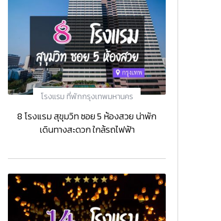
โรงแรม ที่พักกรุงเทพมหานคร
8 โรงแรม สุขุมวิท ซอย 5 ห้องสวย น่าพัก
เดินทางสะดวก ใกล้รถไฟฟ้า