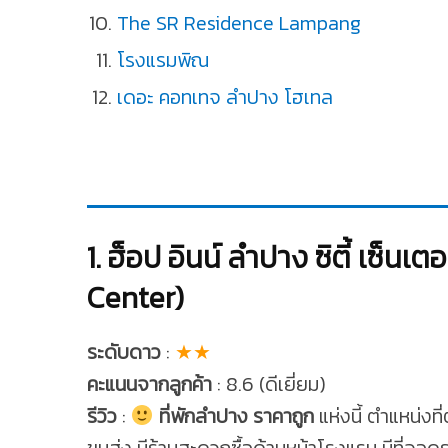
The SR Residence Lampang
โรงแรมพิณ
เดอะ คอทเทจ ลำปาง โฮเทล
1. ฮ็อป อินน์ ลำปาง ซิตี้ เซ็น
Center)
ระดับดาว
:
★★
คะแนนจากลูกค้า
: 8.6 (ดีเยี่ยม)
รีวิว
:
ที่พักลําปาง ราคาถูก
แห่งนี้ ตำแหน่งที