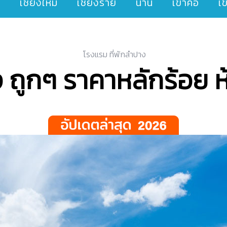
ๆ
เชียงใหม่
เชียงราย
น่าน
เขาค้อ
เ
โรงแรม ที่พักลำปาง
ง ถูกๆ ราคาหลักร้อย 