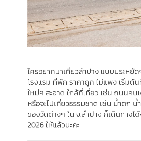
ใครอยากมาเที่ยวลำปาง แบบประหยัดๆ 
โรงแรม ที่พัก ราคาถูก ไม่แพง เริ่มต้นท
ใหม่ๆ สะอาด ใกล้ที่เที่ยว เช่น ถนนค
หรือจะไปเที่ยวธรรมชาติ เช่น น้ำตก 
ของวัดต่างๆ ใน จ.ลำปาง ก็เดินทางได
2026 ให้แล้วนะคะ