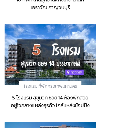
เอราวัณ กาญจนบุรี
โรงแรม ที่พักกรุงเทพมหานคร
5 โรงแรม สุขุมวิท ซอย 14 ห้องพักสวย
อยู่ใจกลางแหล่งธุรกิจ ใกล้แหล่งช้อปปิ้ง