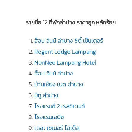
รายชื่อ 12 ที่พักลำปาง ราคาถูก หลักร้อย
ฮ็อป อินน์ ลำปาง ซิตี้ เซ็นเตอร์
Regent Lodge Lampang
NonNee Lampang Hotel
ฮ็อป อินน์ ลำปาง
บ้านเชียง เบด ลำปาง
บีทู ลำปาง
โรงแรมซี 2 เรสซิเดนซ์
โรงแรมเอบิช
เดอะ เซเนอรี โฮเต็ล