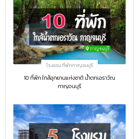
โรงแรม ที่พักกาญจนบุรี
10 ที่พัก ใกล้อุทยานแห่งชาติ น้ำตกเอราวัณ
กาญจนบุรี