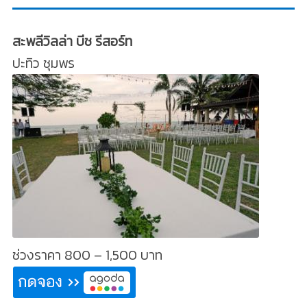
สะพลีวิลล่า บีช รีสอร์ท
ปะทิว ชุมพร
ช่วงราคา 800 – 1,500 บาท