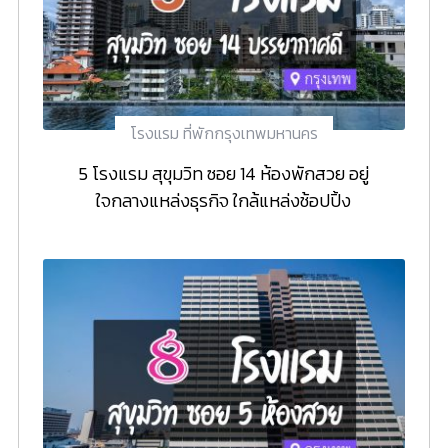
โรงแรม ที่พักกรุงเทพมหานคร
5 โรงแรม สุขุมวิท ซอย 14 ห้องพักสวย อยู่
ใจกลางแหล่งธุรกิจ ใกล้แหล่งช้อปปิ้ง