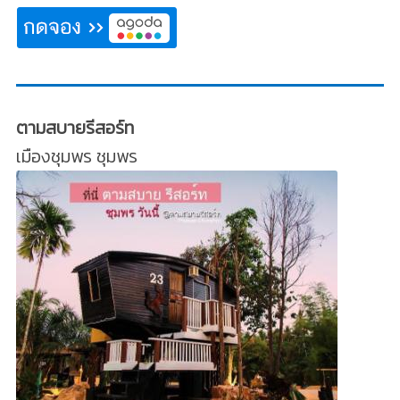
ตามสบายรีสอร์ท
เมืองชุมพร ชุมพร