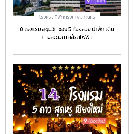
โรงแรม ที่พักกรุงเทพมหานคร
8 โรงแรม สุขุมวิท ซอย 5 ห้องสวย น่าพัก เดิน
ทางสะดวก ใกล้รถไฟฟ้า