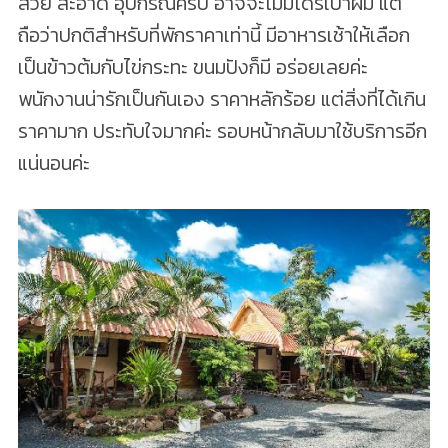
สวย สะอาด อุปกรณ์ครบ อาจจะไม่มีไดร์เป่าผม แต่
ถือว่าปกติสำหรับที่พักราคาเท่านี้ มีอาหารเช้าให้เลือก
เป็นข้าวต้มกับไข่กระทะ ขนมปังก็มี อร่อยเลยค่ะ
พนักงานน่ารักเป็นกันเอง ราคาหลักร้อย แต่สิ่งที่ได้เกิน
ราคามาก ประทับใจมากค่ะ รอบหน้ากลับมาใช้บริการอีก
แน่นอนค่ะ