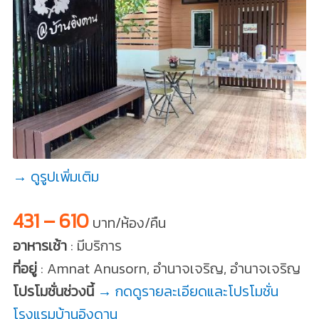
→ ดูรูปเพิ่มเติม
431 – 610
บาท/ห้อง/คืน
อาหารเช้า
: มีบริการ
ที่อยู่
: Amnat Anusorn, อำนาจเจริญ, อำนาจเจริญ
โปรโมชั่นช่วงนี้
→ กดดูรายละเอียดและโปรโมชั่น
โรงแรมบ้านอิงดาน