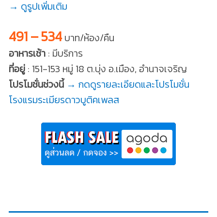
→ ดูรูปเพิ่มเติม
491 – 534
บาท/ห้อง/คืน
อาหารเช้า
: มีบริการ
ที่อยู่
: 151-153 หมู่ 18 ต.บุ่ง อ.เมือง, อำนาจเจริญ
โปรโมชั่นช่วงนี้
→ กดดูรายละเอียดและโปรโมชั่น
โรงแรมระเมียรดาวบูติคเพลส