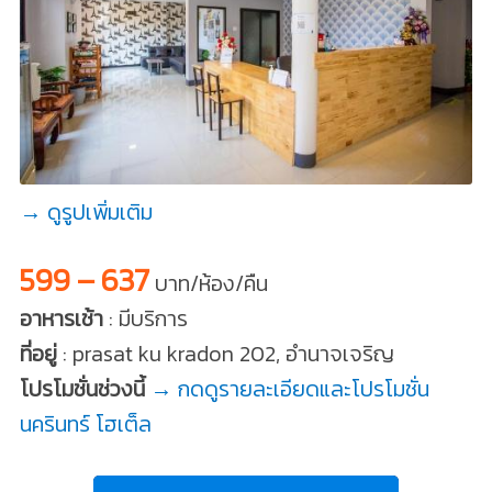
→ ดูรูปเพิ่มเติม
599 – 637
บาท/ห้อง/คืน
อาหารเช้า
: มีบริการ
ที่อยู่
: prasat ku kradon 202, อำนาจเจริญ
โปรโมชั่นช่วงนี้
→ กดดูรายละเอียดและโปรโมชั่น
นครินทร์ โฮเต็ล