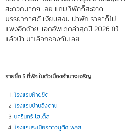
สะดวกมากๆ เลย แถมที่พักก็สะอาด
บรรยากาศดี เงียบสงบ น่าพัก ราคาก็ไม่
แพงอีกด้วย แอดอัพเดตล่าสุดปี 2026 ให้
แล้วน้า มาเลือกจองกันเลย
รายชื่อ 5 ที่พัก ในตัวเมืองอำนาจเจริญ
โรงแรมฝ้ายขิด
โรงแรมบ้านอิงดาน
นครินทร์ โฮเต็ล
โรงแรมระเมียรดาวบูติคเพลส