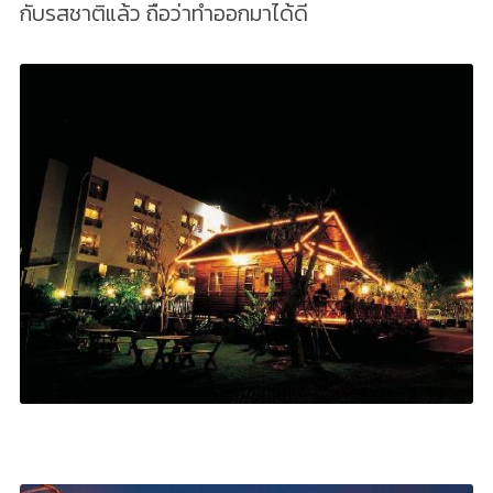
กับรสชาติแล้ว ถือว่าทำออกมาได้ดี