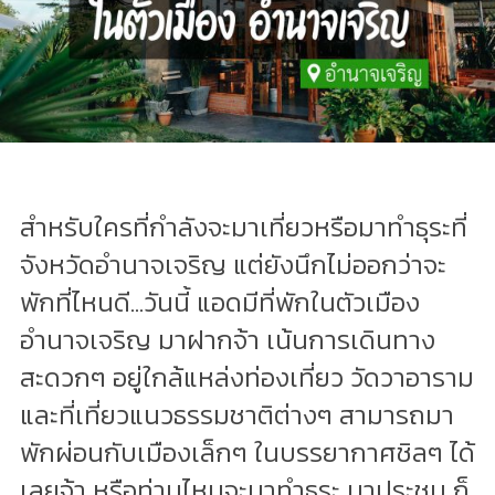
สำหรับใครที่กำลังจะมาเที่ยวหรือมาทำธุระที่
จังหวัดอำนาจเจริญ แต่ยังนึกไม่ออกว่าจะ
พักที่ไหนดี...วันนี้ แอดมีที่พักในตัวเมือง
อำนาจเจริญ มาฝากจ้า เน้นการเดินทาง
สะดวกๆ อยู่ใกล้แหล่งท่องเที่ยว วัดวาอาราม
และที่เที่ยวแนวธรรมชาติต่างๆ สามารถมา
พักผ่อนกับเมืองเล็กๆ ในบรรยากาศชิลๆ ได้
เลยจ้า หรือท่านไหนจะมาทำธุระ มาประชุม ก็