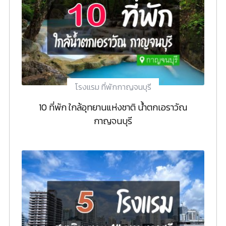
โรงแรม ที่พักกาญจนบุรี
10 ที่พัก ใกล้อุทยานแห่งชาติ น้ำตกเอราวัณ
กาญจนบุรี