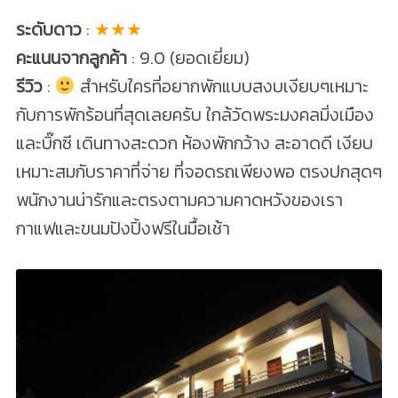
ระดับดาว
:
★★★
คะแนนจากลูกค้า
: 9.0 (ยอดเยี่ยม)
รีวิว
:
สำหรับใครที่อยากพักแบบสงบเงียบๆเหมาะ
กับการพักร้อนที่สุดเลยครับ ใกล้วัดพระมงคลมิ่งเมือง
และบิ๊กซี เดินทางสะดวก ห้องพักกว้าง สะอาดดี เงียบ
เหมาะสมกับราคาที่จ่าย ที่จอดรถเพียงพอ​ ตรงปกสุดๆ
พนักงานน่ารักและตรงตามความคาดหวังของเรา
กาแฟและขนมปังปิ้งฟรีในมื้อเช้า