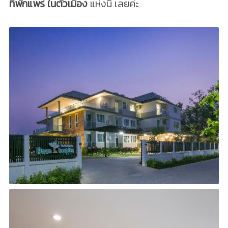
ที่พักแพร่ ในตัวเมือง
แห่งนี้ เลยค่ะ