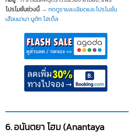
โปรโมชั่นช่วงนี้
→ กดดูรายละเอียดและโปรโมชั่น
เฮือนนานา บูติก โฮเต็ล
6. อนันตยา โฮม (Anantaya