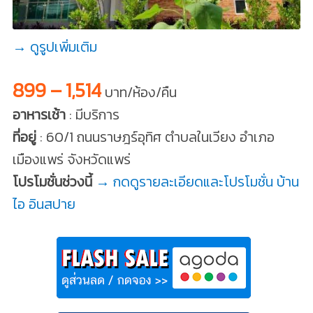
→ ดูรูปเพิ่มเติม
899 – 1,514
บาท/ห้อง/คืน
อาหารเช้า
: มีบริการ
ที่อยู่
: 60/1 ถนนราษฎร์อุทิศ ตำบลในเวียง อำเภอ
เมืองแพร่ จังหวัดแพร่
โปรโมชั่นช่วงนี้
→ กดดูรายละเอียดและโปรโมชั่น บ้าน
ไอ อินสปาย