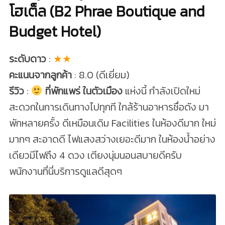
โฮเต็ล (B2 Phrae Boutique and
Budget Hotel)
ระดับดาว
:
★★
คะแนนจากลูกค้า
: 8.0 (ดีเยี่ยม)
รีวิว
:
ที่พักแพร่ ในตัวเมือง
แห่งนี้ กำลังเปิดใหม่
สะดวกในการเดินทางไปทุกที ใกล้ร้านอาหารชื่อดัง มา
พักหลายครั้ง ดีเหมือนเดิม Facilities ในห้องดีมาก ใหม่
มากๆ สะอาดดี ไฟแสงสว่างเยอะดีมาก ในห้องน้ำอย่าง
เดียวมีไฟถึง 4 ดวง เตียงนุ่มนอนสบายดีครับ
พนักงานที่นี่บริการดูแลดีสุดๆ