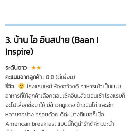
3. บ้าน ไอ อินสปาย (Baan I
Inspire)
ระดับดาว
:
★★
คะแนนจากลูกค้า
: 8.8 (ดีเยี่ยม)
รีวิว
:
โรงแรมใหม่ ห้องกว้างดี อาหารเช้าเป็นแบบ
อาหารที่ให้ลูกค้าเลือกตอนเช็คอินแล้วตอนเช้าโรงแรมก็
จะไปเลือกซื้อมาให้ มีข้าวหมูแดง ข้าวมันไก่ และอีก
หลายๆอย่าง อร่อยด้วย ดีค่ะ บางทีแขกก็เบื่อ
American breakfast แบบนี้ก็ดูน่ารักดีค่ะ แนะนำ