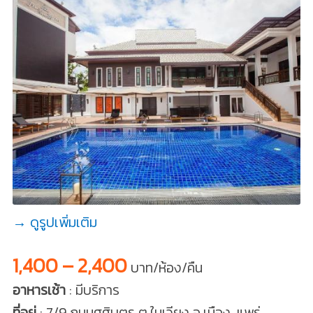
→ ดูรูปเพิ่มเติม
1,400 – 2,400
บาท/ห้อง/คืน
อาหารเช้า
: มีบริการ
ที่อยู่
: 7/9 ถนนศศิบุตร ต.ในเวียง อ.เมือง, แพร่