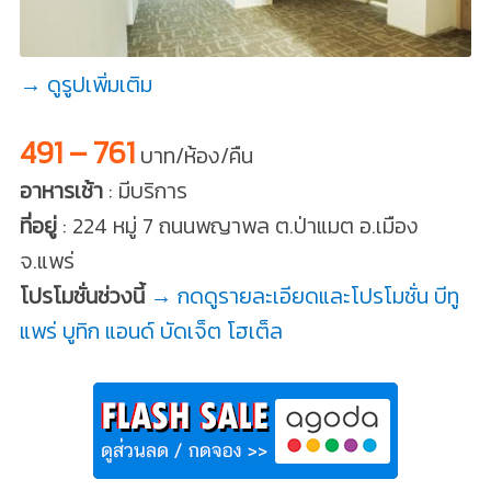
→ ดูรูปเพิ่มเติม
491 – 761
บาท/ห้อง/คืน
อาหารเช้า
: มีบริการ
ที่อยู่
: 224 หมู่ 7 ถนนพญาพล ต.ป่าแมต อ.เมือง
จ.แพร่
โปรโมชั่นช่วงนี้
→ กดดูรายละเอียดและโปรโมชั่น บีทู
แพร่ บูทิก แอนด์ บัดเจ็ต โฮเต็ล