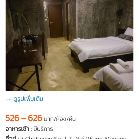
→ ดูรูปเพิ่มเติม
526 – 626
บาท/ห้อง/คืน
อาหารเช้า
: มีบริการ
ที่อยู่
: 7 Chetawan Soi 1, T. Nai Wiang, Mueang