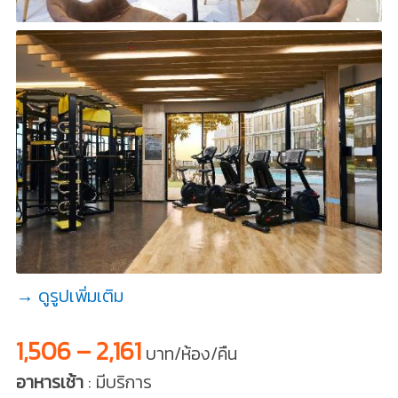
→ ดูรูปเพิ่มเติม
1,506 – 2,161
บาท/ห้อง/คืน
อาหารเช้า
: มีบริการ