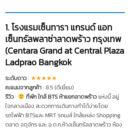
1. โรงแรมเซ็นทารา แกรนด์ แอท
เซ็นทรัลพลาซ่าลาดพร้าว กรุงเทพ
(Centara Grand at Central Plaza
Ladprao Bangkok
ระดับดาว
:
★★★★★
คะแนนจากลูกค้า
: 8.5 (ดีเยี่ยม)
รีวิว
:
ที่พัก ใกล้ BTS ห้าแยกลาดพร้าว
แห่งนี้ อยู่
ใจกลางเมือง สะดวกการเดินทางทำได้ง่ายโดย
รถไฟฟ้า BTSและ MRT รถเมล์ ใกล้แหล่ง Shopping
ตลาด จตุจักร และ อ.ต.ก.ห้างเซ็นทรัลลาดพร้าว ห้อง