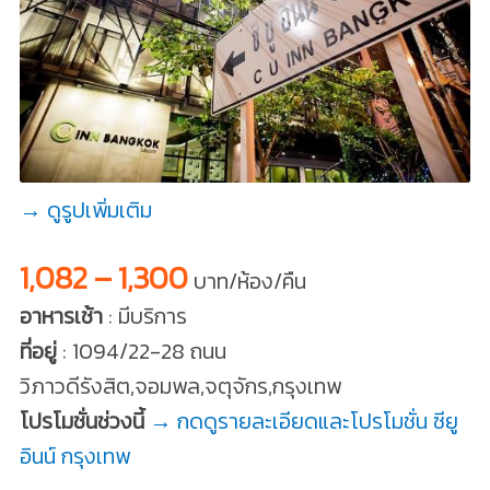
→ ดูรูปเพิ่มเติม
1,082 – 1,300
บาท/ห้อง/คืน
อาหารเช้า
: มีบริการ
ที่อยู่
: 1094/22-28 ถนน
วิภาวดีรังสิต,จอมพล,จตุจักร,กรุงเทพ
โปรโมชั่นช่วงนี้
→ กดดูรายละเอียดและโปรโมชั่น ซียู
อินน์ กรุงเทพ