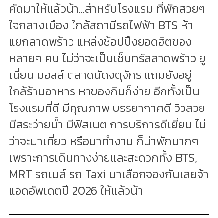
คัดมาให้แล้วน้า...สำหรับโรงแรม ที่พักสวยๆ
ใจกลางเมือง ใกล้สถานีรถไฟฟ้า BTS ห้า
แยกลาดพร้าว แหล่งช้อปปิ้งยอดฮิตของ
หลายๆ คน ไม่ว่าจะเป็นเซ็นทรัลลาดพร้าว ยู
เนี่ยน มอลล์ ตลาดนัดจตุจักร แถมยังอยู่
ใกล้ร้านอาหาร หาของกินก็ง่าย อีกทั้งเป็น
โรงแรมที่ดี มีคุณภาพ บรรยากาศดี วิวสวย
มีสระว่ายน้ำ มีฟิสเนต การบริการดีเยี่ยม ไม่
ว่าจะมาเที่ยว หรือมาทำงาน ก็น่าพักมากๆ
เพราะการเดินทางง่ายและสะดวกทั้ง BTS,
MRT รถเมล์ รถ Taxi มาเลือกจองกันเลยจ้า
แอดอัพเดตปี 2026 ให้แล้วน้า