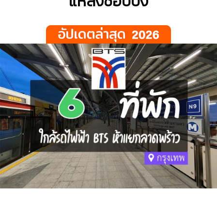
แหล่งช้อปปิ้ง