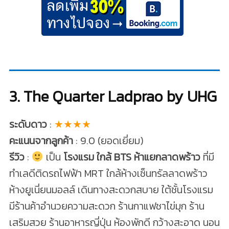
3. The Quarter Ladprao by UHG
ระดับดาว
:
★★★★
คะแนนจากลูกค้า
: 9.0 (ยอดเยี่ยม)
รีวิว
:
เป็น
โรงแรม ใกล้ BTS ห้าแยกลาดพร้าว
ที่มี
ทำเลดีติดรถไฟฟ้า MRT ใกล้ห้างเซ็นทรัลลาดพร้าว
ห้างยูเนี่ยนมอลล์ เดินทางสะดวกสบาย ใต้ชั้นโรงแรม
มีร้านค้าอำนวยความสะดวก ร้านกาแฟชาไข่มุก ร้าน
เสริมสวย ร้านอาหารญี่ปุ่น ห้องพักดี กว้างสะอาด นอน