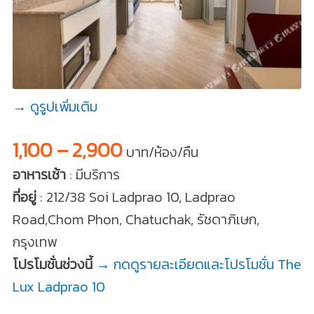
→ ดูรูปเพิ่มเติม
1,100 – 2,900
บาท/ห้อง/คืน
อาหารเช้า
: มีบริการ
ที่อยู่
: 212/38 Soi Ladprao 10, Ladprao
Road,Chom Phon, Chatuchak, รัชดาภิเษก,
กรุงเทพ
โปรโมชั่นช่วงนี้
→ กดดูรายละเอียดและโปรโมชั่น The
Lux Ladprao 10