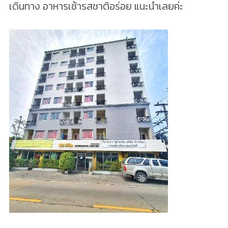
เดินทาง อาหารเช้ารสชาติอร่อย แนะนำเลยค่ะ