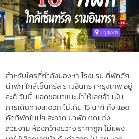
สำหรับใครที่กำลังมองหา โรงแรม ที่พักดีๆ
น่าพัก ใกล้เซ็นทรัล รามอินทรา กรุงเทพ อยู่
ละก็ วันนี้...แอดขอมาแนะนำให้เลยจ้า เน้น
การเดินทางสะดวก ไม่เกิน 15 นาที ถึง แอด
คัดที่พักใหม่ๆ สะอาด น่าพัก ตกแต่ง
สวยงาม ห้องกว้างขวาง ราคาถูก ไม่แพง
มาให้เลือกเลยน้า คุ้มค่าสุดๆ ไปเลย หาก