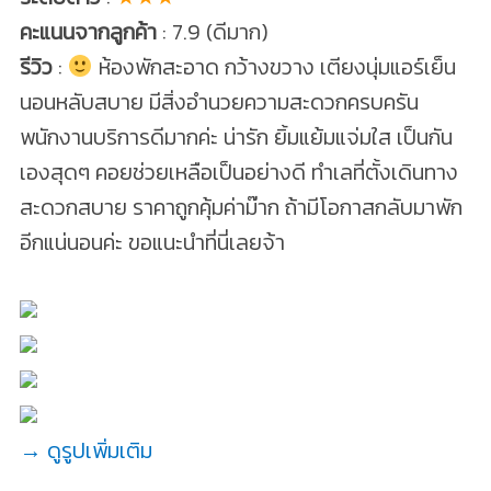
คะแนนจากลูกค้า
: 7.9 (ดีมาก)
รีวิว
:
ห้องพักสะอาด กว้างขวาง เตียงนุ่มแอร์เย็น
นอนหลับสบาย มีสิ่งอำนวยความสะดวกครบครัน
พนักงานบริการดีมากค่ะ น่ารัก ยิ้มแย้มแจ่มใส เป็นกัน
เองสุดๆ คอยช่วยเหลือเป็นอย่างดี ทำเลที่ตั้งเดินทาง
สะดวกสบาย ราคาถูกคุ้มค่าม๊าก ถ้ามีโอกาสกลับมาพัก
อีกแน่นอนค่ะ ขอแนะนำที่นี่เลยจ้า
→ ดูรูปเพิ่มเติม