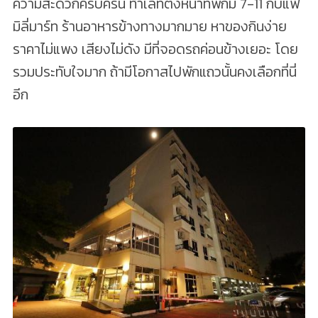
ความสะดวกครบครัน ทำเลที่ตั้งหน้าที่พักมี 7-11 กับแฟ
มิลี่มาร์ท ร้านอาหารข้างทางมากมาย หาของกินง่าย
ราคาไม่แพง เสียงไม่ดัง มีที่จอดรถค่อนข้างเยอะ โดย
รวมประทับใจมาก ถ้ามีโอกาสไปพักแถวนั้นคงเลือกที่นี่
อีก