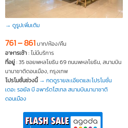
→ ดูรูปเพิ่มเติม
761 – 861
บาท/ห้อง/คืน
อาหารเช้า
: ไม่มีบริการ
ที่อยู่
: 35 ซอยพหลโยธิน 69 ถนนพหลโยธิน, สนามบิน
นานาชาติดอนเมือง, กรุงเทพ
โปรโมชั่นช่วงนี้
→ กดดูรายละเอียดและโปรโมชั่น
เดอะ รอยัล บี อพาร์ตโฮเทล สนามบินนานาชาติ
ดอนเมือง