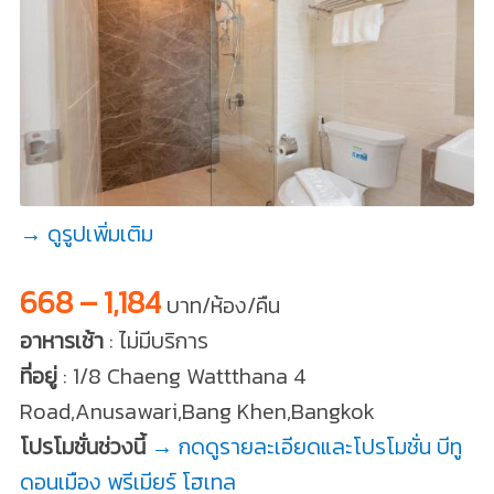
→ ดูรูปเพิ่มเติม
668 – 1,184
บาท/ห้อง/คืน
อาหารเช้า
: ไม่มีบริการ
ที่อยู่
: 1/8 Chaeng Wattthana 4
Road,Anusawari,Bang Khen,Bangkok
โปรโมชั่นช่วงนี้
→ กดดูรายละเอียดและโปรโมชั่น บีทู
ดอนเมือง พรีเมียร์ โฮเทล