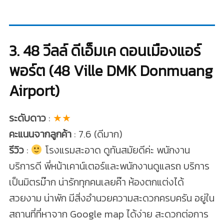
3. 48 วีลล์ ดีเอ็มเค ดอนเมืองแอร์
พอร์ต (48 Ville DMK Donmuang
Airport)
ระดับดาว
:
★★
คะแนนจากลูกค้า
: 7.6 (ดีมาก)
รีวิว
:
โรงแรมสะอาด ดูทันสมัยดีค่ะ พนักงาน
บริการดี พี่หน้าเคาน์เตอร์และพนักงานดูแลรถ บริการ
เป็นมิตรม๊าก น่ารักทุกคนเลยค๊า ห้องตกแต่งได้
สวยงาม น่าพัก มีสิ่งอำนวยความสะดวกครบครัน อยู่ใน
สถานที่ที่หาจาก Google map ได้ง่าย สะดวกต่อการ