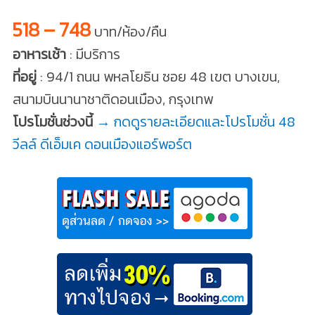
518 – 748
บาท/ห้อง/คืน
อาหารเช้า
: มีบริการ
ที่อยู่
: 94/1 ถนน พหลโยธิน ซอย 48 เขต บางเขน,
สนามบินนานาชาติดอนเมือง, กรุงเทพ
โปรโมชั่นช่วงนี้
→ กดดูรายละเอียดและโปรโมชั่น 48
วีลล์ ดีเอ็มเค ดอนเมืองแอร์พอร์ต