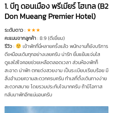
1. บีทู ดอนเมือง พรีเมียร์ โฮเทล (B2
Don Mueang Premier Hotel)
ระดับดาว
:
★★★
คะแนนจากลูกค้า
: 8.9 (ดีเยี่ยม)
รีวิว
:
เข้าพักที่นี่หลายครั้งแล้ว พนักงานก็ยังบริการ
ดีเหมือนเดิมทุกอย่างเลยครับ น่ารัก ยิ้มแย้มแจ่มใส
ดูแลใส่ใจคอยช่วยเหลือตลอดเวลา ส่วนห้องพักก็
สะอาด น่าพัก ตกแต่งสวยงาม เป็นระเบียบเรียบร้อย มี
สิ่งอำนวยความสะดวกครบครัน ทำเลที่ตั้งเดินทางง่าย
สะดวกสบาย โดยรวมประทับใจมากครับ ถ้ามีโอกาส
กลับมาพักอีกแน่นอนครับ