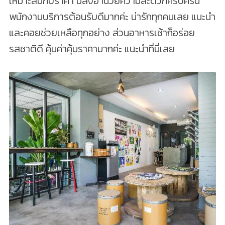
เหมาะสมกับราคา มีสิ่งอำนวยความสะดวกครบครัน
พนักงานบริการต้อนรับดีมากค่ะ น่ารักทุกคนเลย แนะนำ
และคอยช่วยเหลือทุกอย่าง ส่วนอาหารเช้าก็อร่อย
รสชาติดี คุ้มค่าคุ้มราคามากค่ะ แนะนำที่นี่เลย