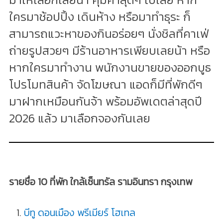
ใครมาช้อปปิ้ง เดินห้าง หรือมาทำธุระ ก็
สามารถแวะหาของกินอร่อยๆ นั่งชิลที่คาเฟ่
ถ่ายรูปสวยๆ มีร้านอาหารเพียบเลยน้า หรือ
หากใครมาทำงาน พนักงานขายของออกบูธ
โปรโมทสินค้า จัดโฆษณา แอดก็มีที่พักดีๆ
มาฝากเหมือนกันจ้า พร้อมอัพเดตล่าสุดปี
2026 แล้ว มาเลือกจองกันเลย
รายชื่อ 10 ที่พัก ใกล้เซ็นทรัล รามอินทรา กรุงเทพ
บีทู ดอนเมือง พรีเมียร์ โฮเทล