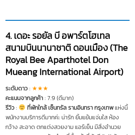
4. เดอะ รอยัล บี อพาร์ตโฮเทล
สนามบินนานาชาติ ดอนเมือง (The
Royal Bee Aparthotel Don
Mueang International Airport)
ระดับดาว
:
★★★
คะแนนจากลูกค้า
: 7.9 (ดีมาก)
รีวิว
:
ที่พักใกล้ เซ็นทรัล รามอินทรา กรุงเทพ
แห่งนี้
พนักงานบริการดีมากค่ะ น่ารัก ยิ้มแย้มแจ่มใส ห้อง
กว้าง สะอาด ตกแต่งสวยงาม แอร์เย็น มีสิ่งอำนวย