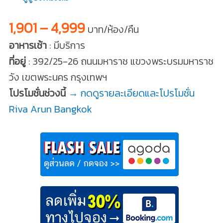
1,901 – 4,999
บาท/ห้อง/คืน
อาหารเช้า
: มีบริการ
ที่อยู่
: 392/25-26 ถนนมหาราช แขวงพระบรมมหาราช
วัง เขตพระนคร กรุงเทพฯ
โปรโมชั่นช่วงนี้
→ กดดูรายละเอียดและโปรโมชั่น
Riva Arun Bangkok