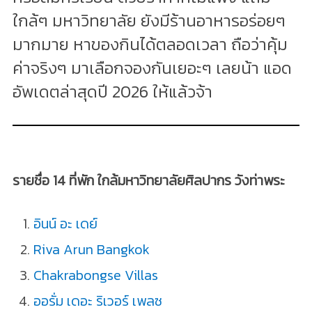
ใกล้ๆ มหาวิทยาลัย ยังมีร้านอาหารอร่อยๆ
มากมาย หาของกินได้ตลอดเวลา ถือว่าคุ้ม
ค่าจริงๆ มาเลือกจองกันเยอะๆ เลยน้า แอด
อัพเดตล่าสุดปี 2026 ให้แล้วจ้า
รายชื่อ 14 ที่พัก ใกล้มหาวิทยาลัยศิลปากร วังท่าพระ
อินน์ อะ เดย์
Riva Arun Bangkok
Chakrabongse Villas
ออรั่ม เดอะ ริเวอร์ เพลซ