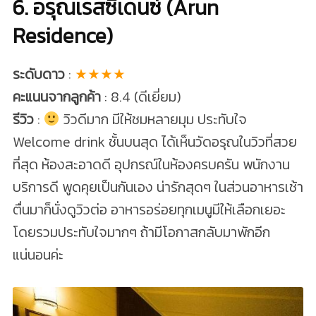
6. อรุณเรสซิเดนซ์ (Arun
Residence)
ระดับดาว
:
★★★★
คะแนนจากลูกค้า
: 8.4 (ดีเยี่ยม)
รีวิว
:
วิวดีมาก มีให้ชมหลายมุม ประทับใจ
Welcome drink ชั้นบนสุด ได้เห็นวัดอรุณในวิวที่สวย
ที่สุด ห้องสะอาดดี อุปกรณ์ในห้องครบครัน พนักงาน
บริการดี พูดคุยเป็นกันเอง น่ารักสุดๆ ในส่วนอาหารเช้า
ตื่นมาก็นั่งดูวิวต่อ อาหารอร่อยทุกเมนูมีให้เลือกเยอะ
โดยรวมประทับใจมากๆ ถ้ามีโอกาสกลับมาพักอีก
แน่นอนค่ะ