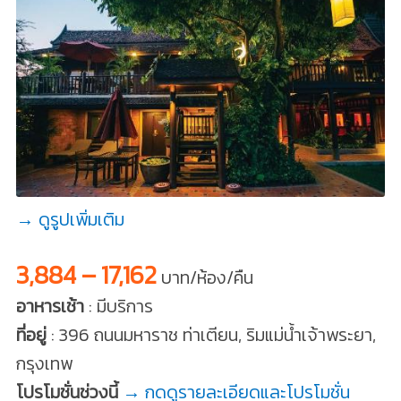
→ ดูรูปเพิ่มเติม
3,884 – 17,162
บาท/ห้อง/คืน
อาหารเช้า
: มีบริการ
ที่อยู่
: 396 ถนนมหาราช ท่าเตียน, ริมแม่น้ำเจ้าพระยา,
กรุงเทพ
โปรโมชั่นช่วงนี้
→ กดดูรายละเอียดและโปรโมชั่น