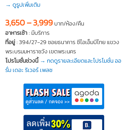
→ ดูรูปเพิ่มเติม
3,650 – 3,999
บาท/ห้อง/คืน
อาหารเช้า
: มีบริการ
ที่อยู่
: 394/27-29 ซอยธนาคาร ซีไอเอ็มบีไทย แขวง
พระบรมมหาราชวัง เขตพระนคร
โปรโมชั่นช่วงนี้
→ กดดูรายละเอียดและโปรโมชั่น ออ
รั่ม เดอะ ริเวอร์ เพลซ