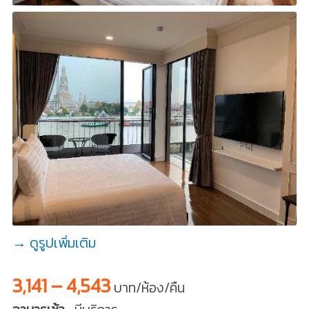
→ ดูรูปเพิ่มเติม
3,141 – 4,543
บาท/ห้อง/คืน