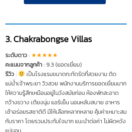
3. Chakrabongse Villas
ระดับดาว
:
★★★★★
คะแนนจากลูกค้า
: 9.3 (ยอดเยี่ยม)
รีวิว
:
เป็นโรงแรมขนาดกะทัดรัดที่สวยงาม ติด
แม่น้ำเจ้าพระยา วิวสวย พนักงานบริการยอดเยี่ยมมาก
ให้ความรู้สึกเหมือนอยู่ในวังสมัยก่อน ห้องพักสะอาด
กว้างขวาง เตียงนุ่ม แอร์เย็น นอนหลับสบาย อาหาร
เช้าอร่อยรสชาติดี มีให้เลือกหลากหลาย คุ้มค่าเหมาะสม
กับราคา โดยรวมประทับใจมาก แนะนำต่อค่า ไม่ผิดหวัง
แน่นอน