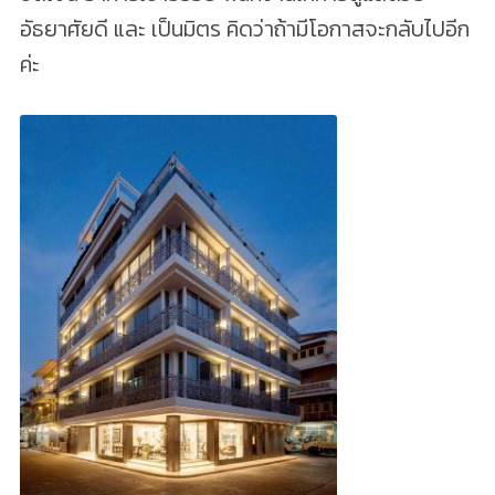
อัธยาศัยดี และ เป็นมิตร คิดว่าถ้ามีโอกาสจะกลับไปอีก
ค่ะ