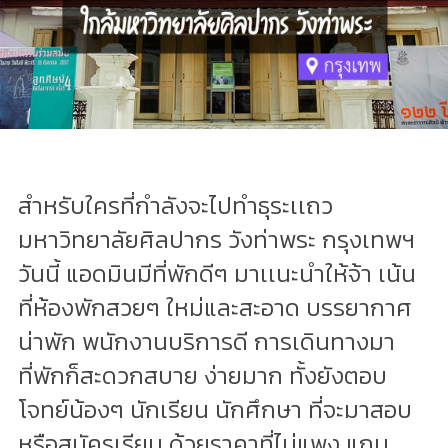
สำหรับใครที่กำลังจะไปทำธุระเเถว
มหาวิทยาลัยศิลปากร วังท่าพระ กรุงเทพฯ
วันนี้ แอดมินมีที่พักดีๆ มาเเนะนำให้จ้า เน้น
ที่ห้องพักสวยๆ ใหม่และสะอาด บรรยากาศ
น่าพัก พนักงานบริการดี การเดินทางมา
ที่พักก็สะดวกสบาย ง่ายมาก ทั้งยังตอบ
โจทย์น้องๆ นักเรียน นักศึกษา ที่จะมาสอบ
หรือสมัครเรียน ด้วยราคาที่ไม่แพง แถม