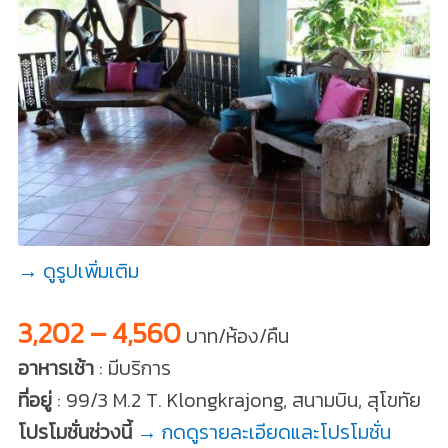
→ ดูรูปเพิ่มเติม
3,202 – 4,560
บาท/ห้อง/คืน
อาหารเช้า
: มีบริการ
ที่อยู่
: 99/3 M.2 T. Klongkrajong, สนามบิน, สุโขทัย
โปรโมชั่นช่วงนี้
→ กดดูรายละเอียดและโปรโมชั่น