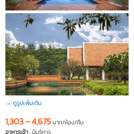
→ ดูรูปเพิ่มเติม
1,303 – 4,675
บาท/ห้อง/คืน
อาหารเช้า
: มีบริการ