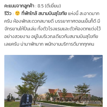
คะแนนจากลูกค้า
: 8.5 (ดีเยี่ยม)
รีวิว
:
ที่พักใกล้ สนามบินสุโขทัย
แห่งนี้ สะอาดมาก
ครับ ห้องพักสะดวกสบายดี บรรยากาศตอนเย็นก็ดี มี
จักรยานให้ปั่นเล่น ทั้งตัวโรงแรมและตัวห้องตกแต่งไว้
อย่างสวยงาม อยู่ในบริเวณเดียวกับสนามบินสุโขทัย
เลยครับ น่ามาพักมาก พนักงานบริการดีมากทุกคน