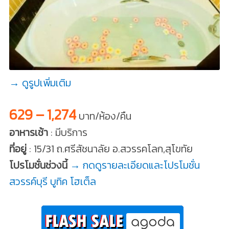
→ ดูรูปเพิ่มเติม
629 – 1,274
บาท/ห้อง/คืน
อาหารเช้า
: มีบริการ
ที่อยู่
: 15/31 ถ.ศรีสัชนาลัย อ.สวรรคโลก,สุโขทัย
โปรโมชั่นช่วงนี้
→ กดดูรายละเอียดและโปรโมชั่น
สวรรค์บุรี บูทิค โฮเต็ล