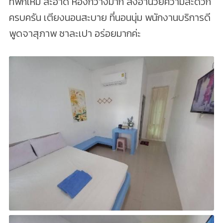
ที่พักใหม่ สะอาด ห้องกว้างมาก สิ่งอำนวยความสะดวก
ครบครัน เตียงนอนสะบาย ที่นอนนุ่ม พนักงานบริการดี
พูดจาสุภาพ ซาละเปา อร่อยมากค่ะ