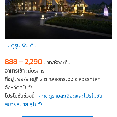
→ ดูรูปเพิ่มเติม
888 – 2,290
บาท/ห้อง/คืน
อาหารเช้า
: มีบริการ
ที่อยู่
: 99/9 หมู่ที่ 2 ต.คลองกระจง อ.สวรรคโลก
จังหวัดสุโขทัย
โปรโมชั่นช่วงนี้
→ กดดูรายละเอียดและโปรโมชั่น
สบายสบาย สุโขทัย