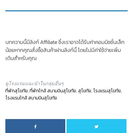
บทความนี้มีลิงก์ Affiliate ซึ่งเราอาจได้รับค่าคอมมิชชั่นเล็ก
น้อยหากคุณสั่งซื้อสินค้าผ่านลิงก์นี้ โดยไม่มีค่าใช้จ่ายเพิ่ม
เติมสำหรับคุณ
ดูโรงแรมแนะนำในกลุ่มอื่นๆ
ที่พักสุโขทัย
,
ที่พักใกล้ สนามบินสุโขทัย
,
สุโขทัย
,
โรงแรมสุโขทัย
,
โรงแรมใกล้ สนามบินสุโขทัย