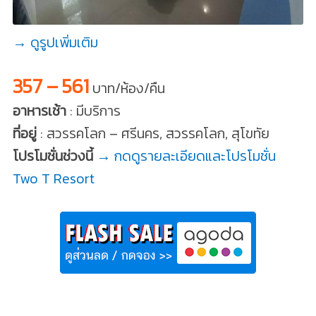
→ ดูรูปเพิ่มเติม
357 – 561
บาท/ห้อง/คืน
อาหารเช้า
: มีบริการ
ที่อยู่
: สวรรคโลก – ศรีนคร, สวรรคโลก, สุโขทัย
โปรโมชั่นช่วงนี้
→ กดดูรายละเอียดและโปรโมชั่น
Two T Resort