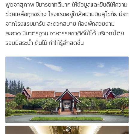
พูดจาสุภาพ มีมารยาทดีมาก ให้ข้อมูลและยินดีให้ความ
ช่วยเหลือทุกอย่าง โรงแรมอยู่ใกล้สนามบินสุโขทัย มีรถ
จากโรงแรมมารับ สะดวกสบาย ห้องพักสวยงาม
สะอาด มีมาตรฐาน อาหารรสชาติดีใช้ได้ บริเวณโดย
รอบมีสระน้ำ ต้นไม้ ทำให้รู้สึกสดชื่น