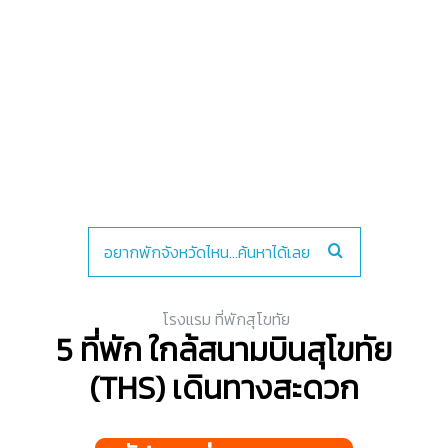
โรงแรม ที่พักสุโขทัย
5 ที่พัก ใกล้สนามบินสุโขทัย
(THS) เดินทางสะดวก