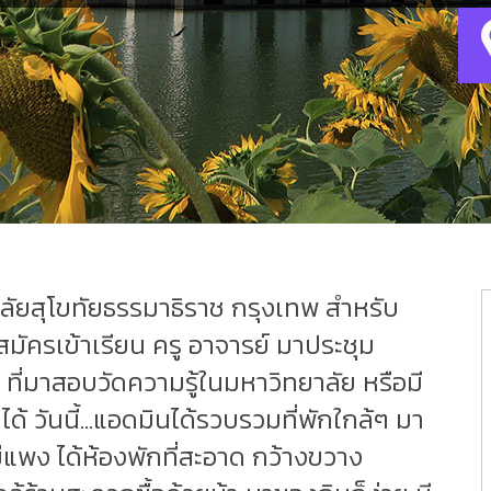
ทยาลัยสุโขทัยธรรมาธิราช กรุงเทพ สำหรับ
สมัครเข้าเรียน ครู อาจารย์ มาประชุม
ที่มาสอบวัดความรู้ในมหาวิทยาลัย หรือมี
ได้ วันนี้...แอดมินได้รวบรวมที่พักใกล้ๆ มา
ม่แพง ได้ห้องพักที่สะอาด กว้างขวาง