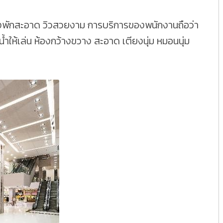
งพักสะอาด วิวสวยงาม การบริการของพนักงานถือว่า
ะน้ำให้เล่น ห้องกว้างขวาง สะอาด เตียงนุ่ม หมอนนุ่ม