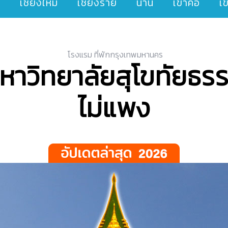
ๆ
เชียงใหม่
เชียงราย
น่าน
เขาค้อ
เ
โรงแรม ที่พักกรุงเทพมหานคร
้มหาวิทยาลัยสุโขทัยธ
ไม่แพง