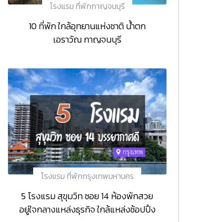
โรงแรม ที่พักกาญจนบุรี
10 ที่พัก ใกล้อุทยานแห่งชาติ น้ำตก
เอราวัณ กาญจนบุรี
โรงแรม ที่พักกรุงเทพมหานคร
5 โรงแรม สุขุมวิท ซอย 14 ห้องพักสวย
อยู่ใจกลางแหล่งธุรกิจ ใกล้แหล่งช้อปปิ้ง