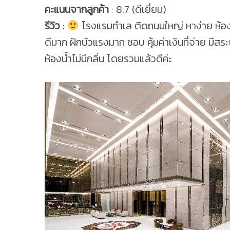
คะแนนจากลูกค้า
: 8.7 (ดีเยี่ยม)
รีวิว
:
โรงแรมทำเล ติดถนนใหญ่ หาง่าย ห้อ
ดีมาก ฝักบัวแรงมาก ชอบ คุ้มค่าเงินที่จ่าย มีสร
ห้องน้ำไม่มีกลิ่น โดยรวมแล้วดีค่ะ