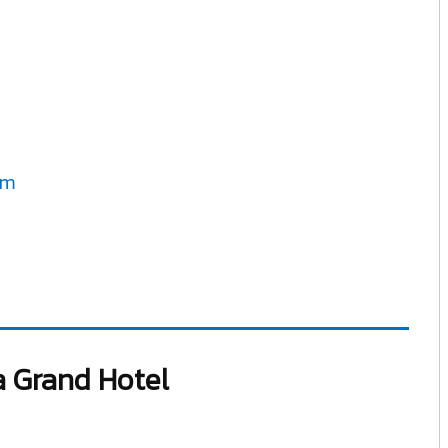
um
a Grand Hotel