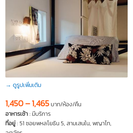
→ ดูรูปเพิ่มเติม
1,450 – 1,465
บาท/ห้อง/คืน
อาหารเช้า
: มีบริการ
ที่อยู่
: 51 ซอยพหลโยธิน 5, สามเสนใน, พญาไท,
จตุจักร