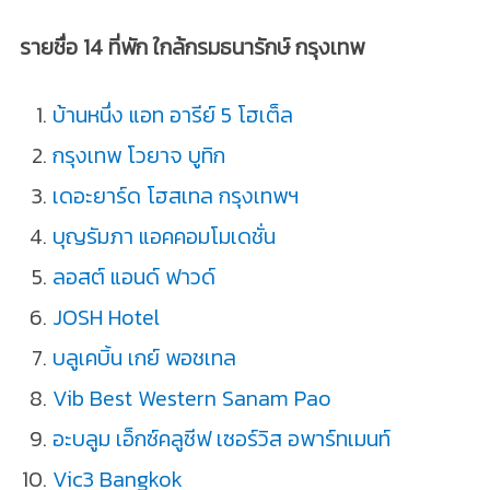
รายชื่อ 14 ที่พัก ใกล้กรมธนารักษ์ กรุงเทพ
บ้านหนึ่ง แอท อารีย์ 5 โฮเต็ล
กรุงเทพ โวยาจ บูทิก
เดอะยาร์ด โฮสเทล กรุงเทพฯ
บุญรัมภา แอคคอมโมเดชั่น
ลอสต์ แอนด์ ฟาวด์
JOSH Hotel
บลูเคบิ้น เกย์ พอชเทล
Vib Best Western Sanam Pao
อะบลูม เอ็กซ์คลูซีฟ เซอร์วิส อพาร์ทเมนท์
Vic3 Bangkok