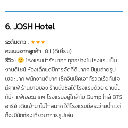
6. JOSH Hotel
ระดับดาว
:
★★★
คะแนนจากลูกค้า
: 8.1 (ดีเยี่ยม)
รีวิว
:
โรงแรมน่ารักมากๆ ทุกอย่างในโรงแรมเป็น
งานดีไซน์ ห้องเล็กแต่มีการจัดที่ดีมากๆ มีมุมถ่ายรูป
เยอะมาก พนักงานดีมาก เช็คอินเช็คเอาท์รวดเร็วทันใจ
มีคาเฟ่ ร้านขายของ ร้านนั่งชิลใต้โรงแรมด้วย ย่านนั้น
ก็มีคาเฟ่เยอะมากๆ โรงแรมอยู่ใกล้กับ Gump ใกล้ BTS
อารีย์ เดินเข้ามาไม่ไกลมาก ใต้โรงแรมมีสระว่ายน้ำ แต่
ก็จะมีนักท่องเที่ยวมาถ่ายรูปเล่น