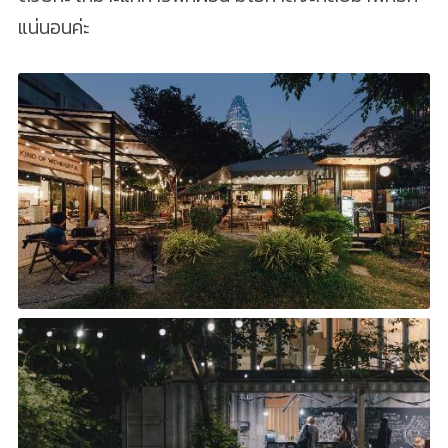
แน่นอนค่ะ