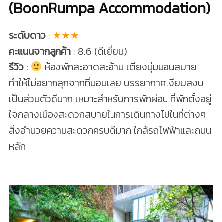
(BoonRumpa Accommodation)
ระดับดาว
:
★★★
คะแนนจากลูกค้า
: 8.6 (ดีเยี่ยม)
รีวิว
:
ห้องพักสะอาดสะอ้าน เตียงนุ่มนอนสบาย
ทำให้ไม่อยากลุกจากที่นอนเลย บรรยากาศเงียบสงบ
เป็นส่วนตัวดีมาก เหมาะสำหรับการพักผ่อน ที่พักตั้งอยู่
ใจกลางเมืองสะดวกสบายในการเดินทางไปในที่ต่างๆ
สิ่งอำนวยความสะดวกครบดีมาก ใกล้รถไฟฟ้าและถนน
หลัก