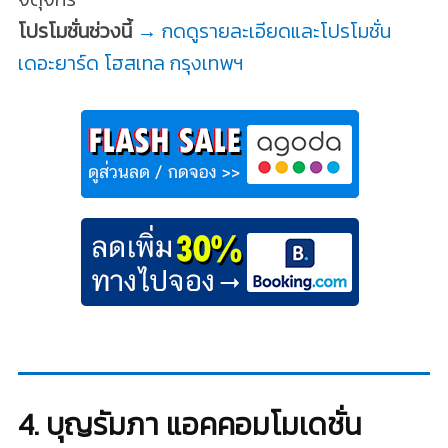
โปรโมชั่นช่วงนี้
→ กดดูรายละเอียดและโปรโมชั่น
เดอะยาร์ด โฮสเทล กรุงเทพฯ
4. บุญรัมภา แอคคอมโมเดชั่น