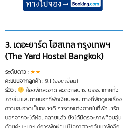
3. เดอะยาร์ด โฮสเทล กรุงเทพฯ
(The Yard Hostel Bangkok)
ระดับดาว
:
★★
คะแนนจากลูกค้า
: 9.1 (ยอดเยี่ยม)
รีวิว
:
ห้องพักสะอาด สะดวกสบาย บรรยากาศทั้ง
ภายใน และภายนอกที่พักเงียบสงบ ทางที่พักดูแลเรื่อง
ความสะอาดเป็นอย่างดี การตกแต่งภายในที่พักน่ารัก
นอกจากจะได้ผ่อนคลายแล้ว ยังได้มิตรจะภาพที่อบอุ่น
ด้วยค่ะ เหมาะแก่การพักผ่อน มีโอกาสจะกลับมาพักอีก