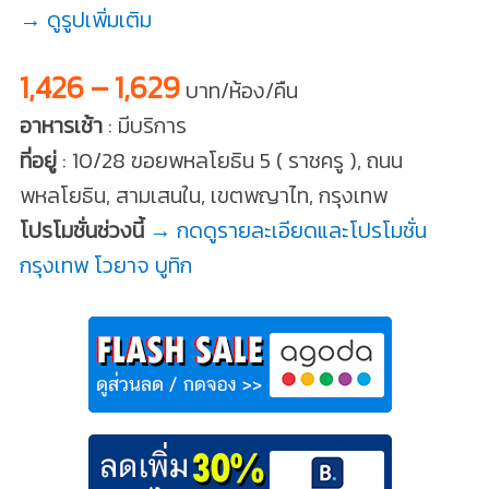
→ ดูรูปเพิ่มเติม
1,426 – 1,629
บาท/ห้อง/คืน
อาหารเช้า
: มีบริการ
ที่อยู่
: 10/28 ฃอยพหลโยธิน 5 ( ราชครู ), ถนน
พหลโยธิน, สามเสนใน, เขตพญาไท, กรุงเทพ
โปรโมชั่นช่วงนี้
→ กดดูรายละเอียดและโปรโมชั่น
กรุงเทพ โวยาจ บูทิก