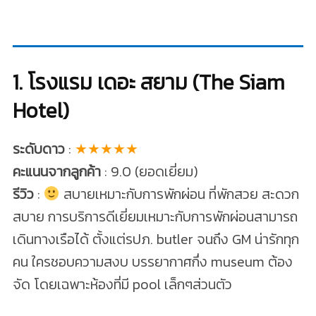
1. โรงแรม เดอะ สยาม (The Siam
Hotel)
ระดับดาว
:
★★★★★
คะแนนจากลูกค้า
: 9.0 (ยอดเยี่ยม)
รีวิว
:
สบายเหมาะกับการพักผ่อน ที่พักสวย สะดวก
สบาย การบริการดีเยี่ยมเหมาะกับการพักผ่อนสามารถ
เดินทางเรือได้ ตั้งแต่รปภ. butler จนถึง GM น่ารักทุก
คน ใครชอบความสงบ บรรยากาศกึ่ง museum ต้อง
จัด โดยเฉพาะห้องที่มี pool เล็กๆส่วนตัว