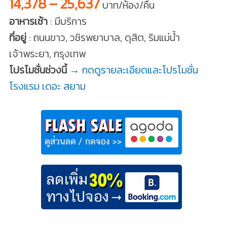
14,378 – 25,637
บาท/ห้อง/คืน
อาหารเช้า
: มีบริการ
ที่อยู่
: ถนนขาว, วชิรพยาบาล, ดุสิต, ริมแม่น้ำ
เจ้าพระยา, กรุงเทพ
โปรโมชั่นช่วงนี้
→ กดดูรายละเอียดและโปรโมชั่น
โรงแรม เดอะ สยาม