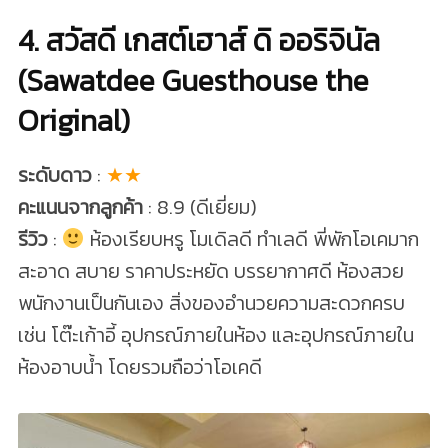
4. สวัสดี เกสต์เฮาส์ ดิ ออริจินัล
(Sawatdee Guesthouse the
Original)
ระดับดาว
:
★★
คะแนนจากลูกค้า
: 8.9 (ดีเยี่ยม)
รีวิว
:
ห้องเรียบหรู โมเดิลดี ทำเลดี พี่พักโอเคมาก
สะอาด สบาย ราคาประหยัด บรรยากาศดี ห้องสวย
พนักงานเป็นกันเอง สิ่งของอำนวยความสะดวกครบ
เช่น โต๊ะเก้าอี้ อุปกรณ์ภายในห้อง และอุปกรณ์ภายใน
ห้องอาบน้ำ โดยรวมถือว่าโอเคดี