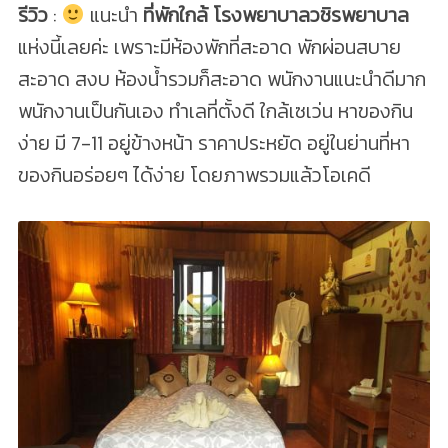
รีวิว
:
แนะนำ
ที่พักใกล้ โรงพยาบาลวชิรพยาบาล
แห่งนี้เลยค่ะ เพราะมีห้องพักที่สะอาด พักผ่อนสบาย
สะอาด สงบ ห้องน้ำรวมก็สะอาด พนักงานแนะนำดีมาก
พนักงานเป็นกันเอง ทำเลที่ตั้งดี ใกล้เซเว่น หาของกิน
ง่าย มี 7-11 อยู่ข้างหน้า ราคาประหยัด อยู่ในย่านที่หา
ของกินอร่อยๆ ได้ง่าย โดยภาพรวมแล้วโอเคดี