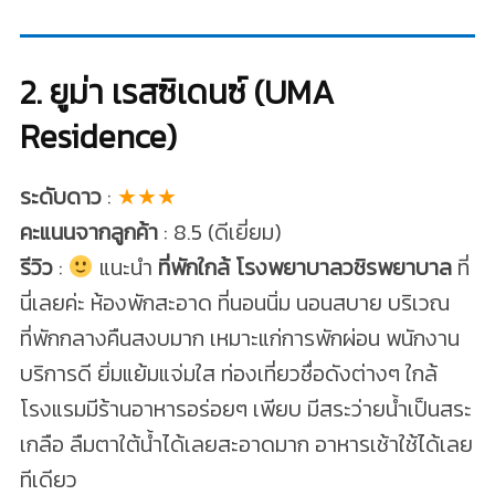
2. ยูม่า เรสซิเดนซ์ (UMA
Residence)
ระดับดาว
:
★★★
คะแนนจากลูกค้า
: 8.5 (ดีเยี่ยม)
รีวิว
:
แนะนำ
ที่พักใกล้ โรงพยาบาลวชิรพยาบาล
ที่
นี่เลยค่ะ ห้องพักสะอาด ที่นอนนิ่ม นอนสบาย บริเวณ
ที่พักกลางคืนสงบมาก เหมาะแก่การพักผ่อน พนักงาน
บริการดี ยิ่มแย้มแจ่มใส ท่องเที่ยวชื่อดังต่างๆ ใกล้
โรงแรมมีร้านอาหารอร่อยๆ เพียบ มีสระว่ายน้ำเป็นสระ
เกลือ ลืมตาใต้น้ำได้เลยสะอาดมาก อาหารเช้าใช้ได้เลย
ทีเดียว