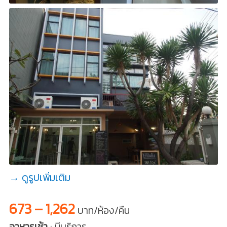
→ ดูรูปเพิ่มเติม
673 – 1,262
บาท/ห้อง/คืน
อาหารเช้า
: มีบริการ