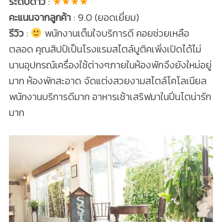
ระดับดาว
:
★★★★
คะแนนจากลูกค้า
: 9.0 (ยอดเยี่ยม)
รีวิว
:
พนักงานเต็มใจบริการดี คอยช่วยเหลือ
ตลอด คุณสิปป์เป็นโรงแรมสไตล์บูติคเพิ่งเปิดได้ไม่
นานอุปกรณ์เครื่องใช้ต่างๆภายในห้องพักจึงยังใหม่อยู่
มาก ห้องพักสะอาด จัดแต่งสวยงามสไตล์โคโลเนียล
พนักงานบริการดีมาก อาหารเช้าเสริฟมาในปิ่นโตน่ารัก
มาก