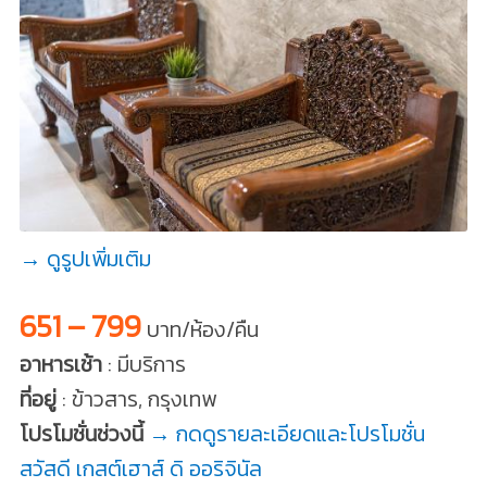
→ ดูรูปเพิ่มเติม
651 – 799
บาท/ห้อง/คืน
อาหารเช้า
: มีบริการ
ที่อยู่
: ข้าวสาร, กรุงเทพ
โปรโมชั่นช่วงนี้
→ กดดูรายละเอียดและโปรโมชั่น
สวัสดี เกสต์เฮาส์ ดิ ออริจินัล