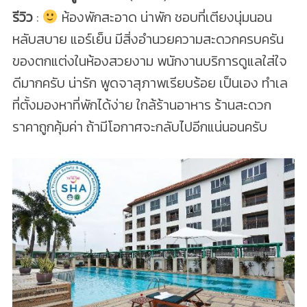
รีวิว
:
ห้องพักสะอาด น่าพัก ชอบที่เตียงนุ่มนอน
หลับสบาย แอร์เย็น มีสิ่งอำนวยความสะดวกครบครัน
ของตกแต่งในห้องสวยงาม พนักงานบริการดูแลใส่ใจ
ดีมากครับ น่ารัก พูดจาสุภาพเรียบร้อย เป็นเอง ทำเล
ที่ตั้งมองหาที่พักได้ง่าย ใกล้ร้านอาหาร ร้านสะดวก
ราคาถูกคุ้มค่า ถ้ามีโอกาศจะกลับไปอีกแน่นอนครับ