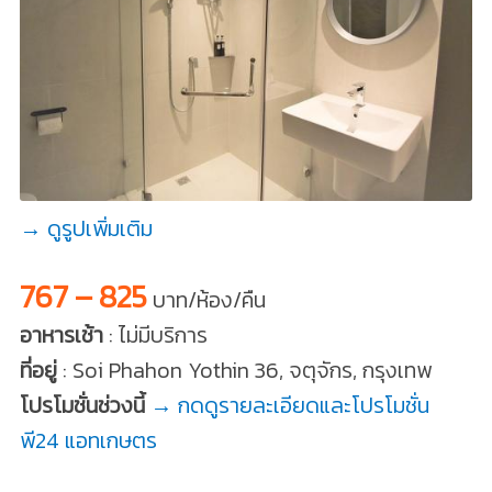
→ ดูรูปเพิ่มเติม
767 – 825
บาท/ห้อง/คืน
อาหารเช้า
: ไม่มีบริการ
ที่อยู่
: Soi Phahon Yothin 36, จตุจักร, กรุงเทพ
โปรโมชั่นช่วงนี้
→ กดดูรายละเอียดและโปรโมชั่น
พี24 แอทเกษตร