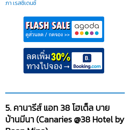
ภา เรสซิเดนซ์
5. คานารีส์ แอท 38 โฮเต็ล บาย
บ้านมีนา (Canaries @38 Hotel by