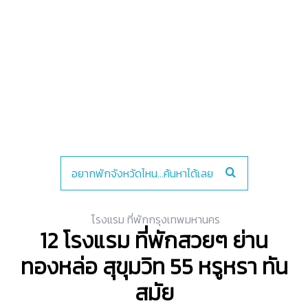
โรงแรม ที่พักกรุงเทพมหานคร
12 โรงแรม ที่พักสวยๆ ย่าน
ทองหล่อ สุขุมวิท 55 หรูหรา ทัน
สมัย