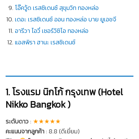
โอ๊ควู้ด เรสซิเดนซ์ สุขุมวิท ทองหล่อ
เดอะ เรสซิเดนซ์ ออน ทองหล่อ บาย ยูเอชจี
อารีวา ไอวี่ เซอร์วิซิโอ ทองหล่อ
แอสพิรา ฮานะ เรสซิเดนซ์
1. โรงแรม นิกโก้ กรุงเทพ (Hotel
Nikko Bangkok )
ระดับดาว
:
★★★★★
คะแนนจากลูกค้า
: 8.8 (ดีเยี่ยม)