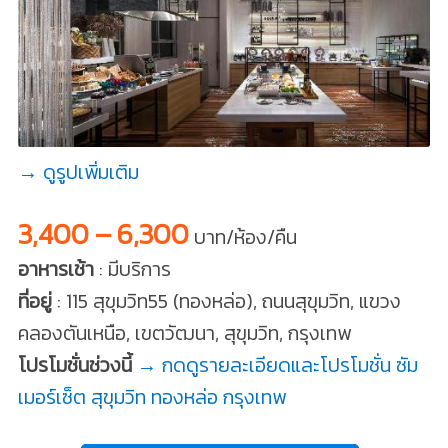
→ ดูรูปเพิ่มเติม
3,400 – 6,300
บาท/ห้อง/คืน
อาหารเช้า
: มีบริการ
ที่อยู่
: 115 สุขุมวิท55 (ทองหล่อ), ถนนสุขุมวิท, แขวง
คลองตันเหนือ, เขตวัฒนา, สุขุมวิท, กรุงเทพ
โปรโมชั่นช่วงนี้
→ กดดูรายละเอียดและโปรโมชั่น ซัม
เมอร์เซ็ต สุขุมวิท ทองหล่อ กรุงเทพ