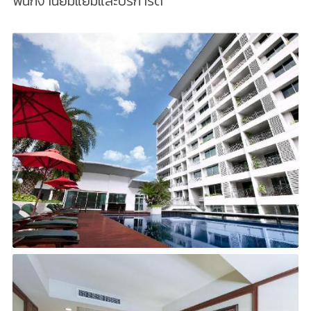
พนักงานยิ้มแย้มและบริการดี