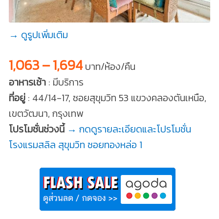
→ ดูรูปเพิ่มเติม
1,063 – 1,694
บาท/ห้อง/คืน
อาหารเช้า
: มีบริการ
ที่อยู่
: 44/14-17, ซอยสุขุมวิท 53 แขวงคลองตันเหนือ,
เขตวัฒนา, กรุงเทพ
โปรโมชั่นช่วงนี้
→ กดดูรายละเอียดและโปรโมชั่น
โรงแรมสลิล สุขุมวิท ซอยทองหล่อ 1