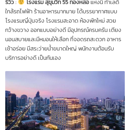
รีวิว
:
โรงแรม สุขุมวิท 55 ทองหล่อ
แห่งนี้ ทำเลดี
ใกล้รถไฟฟ้า ร้านอาหารมากมาย ได้บรรยากาศแบบ
โรงแรมญี่ปุ่นจริง โรงแรมสะอาด ห้องพักใหม่ สวย
กว้างขวาง ออกแบบอย่างดี มีอุปกรณ์ครบครัน เตียง
นอนสบายและมีหมอนให้เลือก ที่จอดรถสะดวก อาหาร
เช้าอร่อย มีสระว่ายน้ำขนาดใหญ่ พนักงานต้อนรับ
บริการอย่างดี เป็นกันเอง