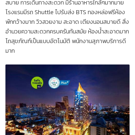
สบาย การเดินทางสะดวก มีร้านอาหารใกล้ๆมากมาย
โรงแรมมีรถ Shuttle ไปรับส่ง BTS ทองหล่อฟรีห้อง
พักกว้างมาก วิวสวยงาม สะอาด เตียงนอนสบายดี สิ่ง
อำนวยความสะดวกครบครันทันสมัย ห้องน้ำสะอาดมาก
โถสุขภัณฑ์เป็นแบบอัตโนมัติ พนักงานสุภาพบริการดี
มาก