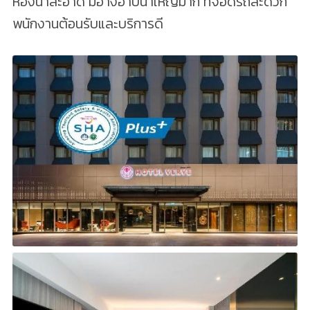
ห้องน้ำสะอาด มีอ่างอาบน้ำใหญ่มาก ที่จอดรถสะดวก
พนักงานต้อนรับและบริการดี