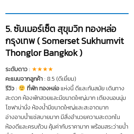
5. ซัมเมอร์เซ็ต สุขุมวิท ทองหล่อ
กรุงเทพ ( Somerset Sukhumvit
Thonglor Bangkok )
ระดับดาว
:
★★★★
คะแนนจากลูกค้า
: 8.5 (ดีเยี่ยม)
รีวิว
:
ที่พัก ทองหล่อ
แห่งนี้ ดีและทันสมัย เดินทาง
สะดวก ห้องพักสวยและมีขนาดใหญ่มาก เตียงนอนนุ่ม
โซฟาน่านั่ง ห้องน้ำมีขนาดใหญ่และสะอาดมาก
อ่างอาบน้ำแช่สบายมาก มีสิ่งอำนวยความสะดวกใน
ห้องดีและครบถ้วน คุ้มค่ากับราคามาก พร้อมสระว่ายน้ำ