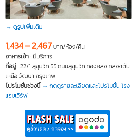
→ ดูรูปเพิ่มเติม
1,434 – 2,467
บาท/ห้อง/คืน
อาหารเช้า
: มีบริการ
ที่อยู่
: 22/1 สุขุมวิท 55 ถนนสุขุมวิท ทองหล่อ คลองตัน
เหนือ วัฒนา กรุงเทพ
โปรโมชั่นช่วงนี้
→ กดดูรายละเอียดและโปรโมชั่น โรง
แรมเวิร์ฟ