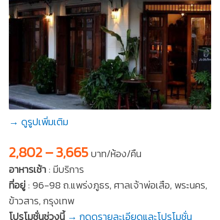
→ ดูรูปเพิ่มเติม
2,802 – 3,665
บาท/ห้อง/คืน
อาหารเช้า
: มีบริการ
ที่อยู่
: 96-98 ถ.แพร่งภูธร, ศาลเจ้าพ่อเสือ, พระนคร,
ข้าวสาร, กรุงเทพ
โปรโมชั่นช่วงนี้
→ กดดูรายละเอียดและโปรโมชั่น