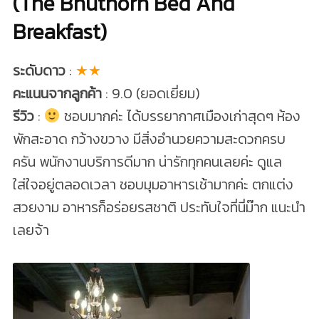
(The Bhuthorn Bed And
Breakfast)
ระดับดาว
:
★★
คะแนนจากลูกค้า
: 9.0 (ยอดเยี่ยม)
รีวิว
:
ชอบมากค่ะ ได้บรรยากาศเมืองเก่าสุดๆ ห้อง
พักสะอาด กว้างขวาง มีสิ่งอำนวยความสะดวกครบ
ครัน พนักงานบริการดีมาก น่ารักทุกคนเลยค่ะ ดูแล
ใส่ใจอยู่ตลอดเวลา ชอบมุมอาหารเช้ามากค่ะ ตกแต่ง
สวยงาม อาหารก็อร่อยรสชาติ ประทับใจที่นี่ม๊าก แนะนำ
เลยจ้า