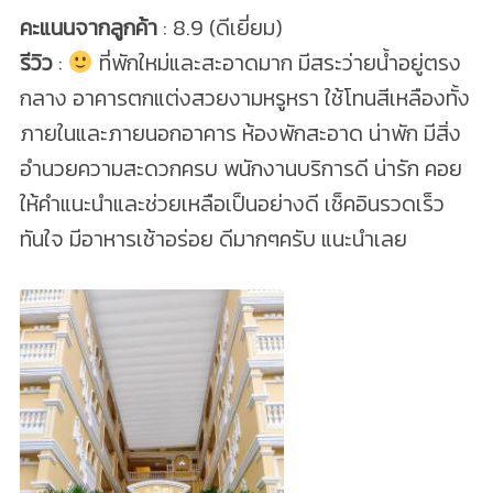
คะแนนจากลูกค้า
: 8.9 (ดีเยี่ยม)
รีวิว
:
ที่พักใหม่และสะอาดมาก มีสระว่ายน้ำอยู่ตรง
กลาง อาคารตกแต่งสวยงามหรูหรา ใช้โทนสีเหลืองทั้ง
ภายในและภายนอกอาคาร ห้องพักสะอาด น่าพัก มีสิ่ง
อำนวยความสะดวกครบ พนักงานบริการดี น่ารัก คอย
ให้คำแนะนำและช่วยเหลือเป็นอย่างดี เช็คอินรวดเร็ว
ทันใจ มีอาหารเช้าอร่อย ดีมากๆครับ แนะนำเลย