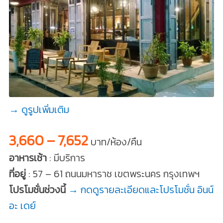
→ ดูรูปเพิ่มเติม
3,660 – 7,652
บาท/ห้อง/คืน
อาหารเช้า
: มีบริการ
ที่อยู่
: 57 – 61 ถนนมหาราช เขตพระนคร กรุงเทพฯ
โปรโมชั่นช่วงนี้
→ กดดูรายละเอียดและโปรโมชั่น อินน์
อะ เดย์