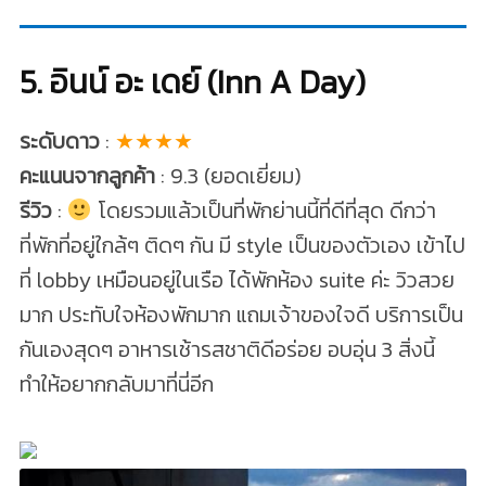
5. อินน์ อะ เดย์ (Inn A Day)
ระดับดาว
:
★★★★
คะแนนจากลูกค้า
: 9.3 (ยอดเยี่ยม)
รีวิว
:
โดยรวมแล้วเป็นที่พักย่านนี้ที่ดีที่สุด ดีกว่า
ที่พักที่อยู่ใกล้ๆ ติดๆ กัน มี style เป็นของตัวเอง เข้าไป
ที่ lobby เหมือนอยู่ในเรือ ได้พักห้อง suite ค่ะ วิวสวย
มาก ประทับใจห้องพักมาก แถมเจ้าของใจดี บริการเป็น
กันเองสุดๆ อาหารเช้ารสชาติดีอร่อย อบอุ่น 3 สิ่งนี้
ทำให้อยากกลับมาที่นี่อีก