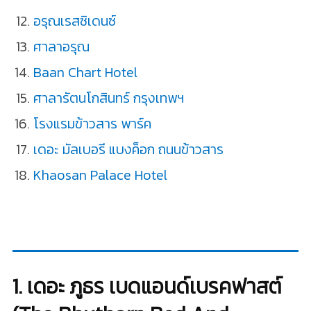
อรุณเรสซิเดนซ์
ศาลาอรุณ
Baan Chart Hotel
ศาลารัตนโกสินทร์ กรุงเทพฯ
โรงแรมข้าวสาร พาร์ค
เดอะ มัลเบอรี แบงค็อก ถนนข้าวสาร
Khaosan Palace Hotel
1. เดอะ ภูธร เบดแอนด์เบรคฟาสต์