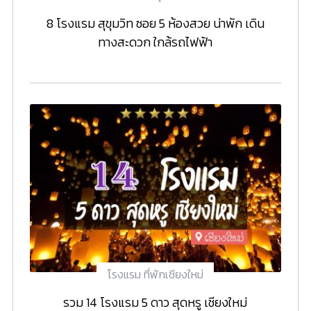
8 โรงแรม สุขุมวิท ซอย 5 ห้องสวย น่าพัก เดิน
ทางสะดวก ใกล้รถไฟฟ้า
โรงแรม ที่พักเชียงใหม่
รวม 14 โรงแรม 5 ดาว สุดหรู เชียงใหม่