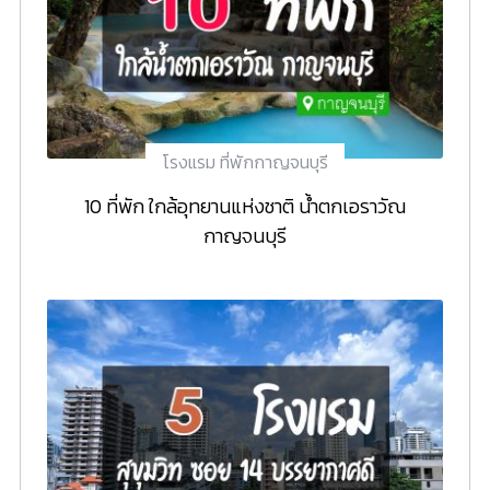
โรงแรม ที่พักกาญจนบุรี
10 ที่พัก ใกล้อุทยานแห่งชาติ น้ำตกเอราวัณ
กาญจนบุรี