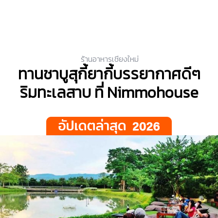
ร้านอาหารเชียงใหม่
ทานชาบูสุกี้ยากี้บรรยากาศดีๆ
ริมทะเลสาบ ที่ Nimmohouse