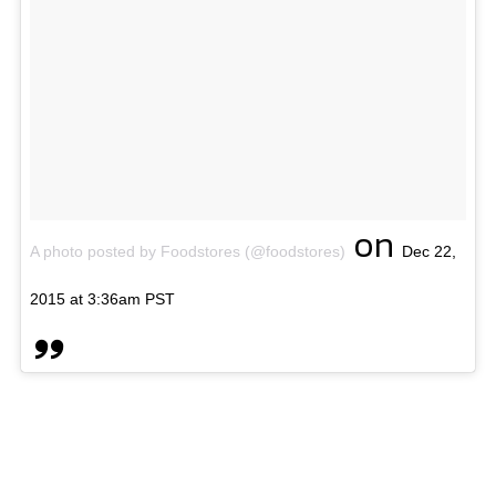
on
A photo posted by Foodstores (@foodstores)
Dec 22,
2015 at 3:36am PST