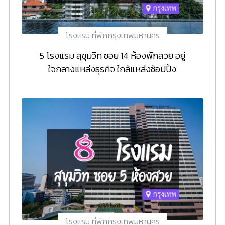
โรงแรม ที่พักกรุงเทพมหานคร
5 โรงแรม สุขุมวิท ซอย 14 ห้องพักสวย อยู่
ใจกลางแหล่งธุรกิจ ใกล้แหล่งช้อปปิ้ง
โรงแรม ที่พักกรุงเทพมหานคร