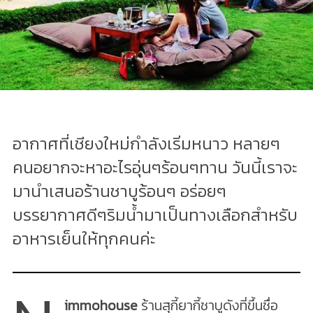
อากาศที่เชียงใหม่กำลังเริ่มหนาว หลายๆ
คนอยากจะหาอะไรอุ่นๆร้อนๆทาน วันนี้เราจะ
มานำเสนอร้านชาบูร้อนๆ อร่อยๆ
บรรยากาศดีๆริมน้ำมาเป็นทางเลือกสำหรับ
อาหารเย็นให้ทุกคนค่ะ
immohouse
ร้านสุกี้ยากี้ชาบูดังที่ขึ้นชื่อ