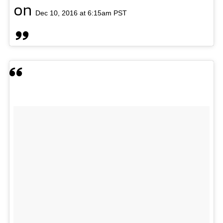
on
Dec 10, 2016 at 6:15am PST