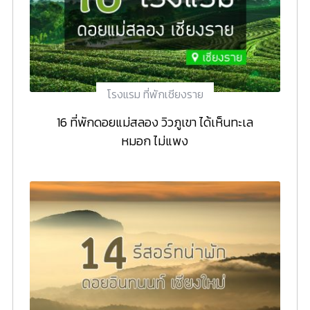
โรงแรม ที่พักเชียงราย
16 ที่พักดอยแม่สลอง วิวภูเขา ได้เห็นทะเล
หมอก ไม่แพง