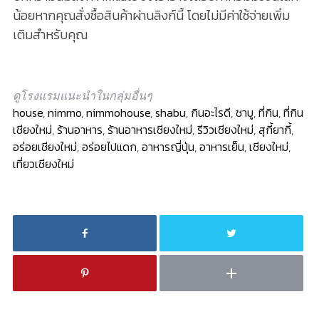
น้อยหากคุณสั่งซื้อสินค้าผ่านลิงก์นี้ โดยไม่มีค่าใช้จ่ายเพิ่ม
เติมสำหรับคุณ
ดูโรงแรมแนะนำในกลุ่มอื่นๆ
house
,
nimmo
,
nimmohouse
,
shabu
,
กินอะไรดี
,
ชาบู
,
ที่กิน
,
ที่กิน
เชียงใหม่
,
ร้านอาหาร
,
ร้านอาหารเชียงใหม่
,
รีวิวเชียงใหม่
,
สุกี้ยากี้
,
อร่อยเชียงใหม่
,
อร่อยไปแดก
,
อาหารญี่ปุ่น
,
อาหารเย็น
,
เชียงใหม่
,
เที่ยวเชียงใหม่