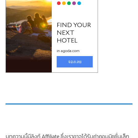
บทความนี้มีลิงก์ Affiliate ซึ่งเราอาจได้รับค่าคอมมิชชั่นเล็ก