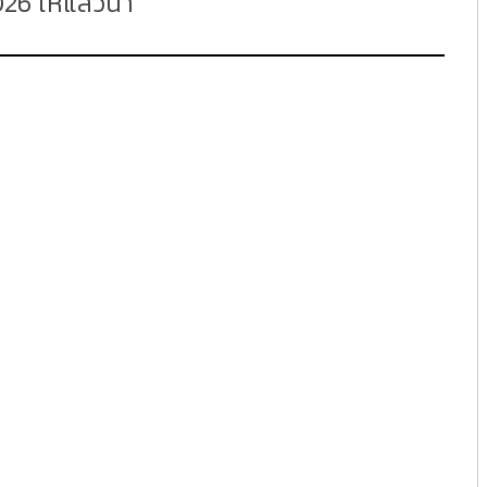
26 ให้แล้วน้า