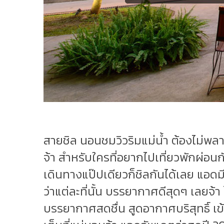
สายชิล นอนชมวิวริมแม่น้ำ ต้องไม่พลาด
จ้า สำหรับใครที่อยากไปเที่ยวพักผ่อน
เดินทางแป๊ปเดียวก็ชิลกันได้เลย แอดม
ว่าแต่ละที่นั้น บรรยากาศดีสุดๆ เลยจ้
บรรยากาศสดชื่น สูดอากาศบริสุทธิ์ เข