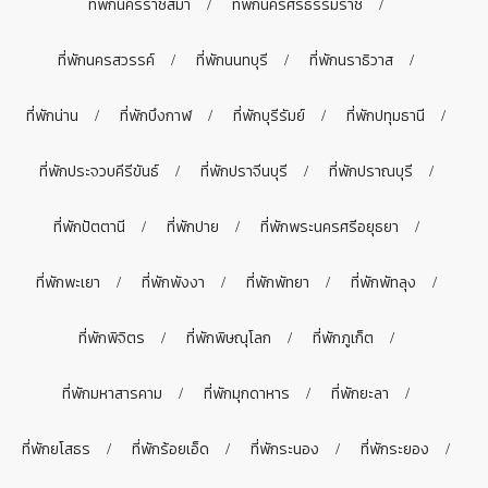
ที่พักนครราชสีมา
ที่พักนครศรีธรรมราช
ที่พักนครสวรรค์
ที่พักนนทบุรี
ที่พักนราธิวาส
ที่พักน่าน
ที่พักบึงกาฬ
ที่พักบุรีรัมย์
ที่พักปทุมธานี
ที่พักประจวบคีรีขันธ์
ที่พักปราจีนบุรี
ที่พักปราณบุรี
ที่พักปัตตานี
ที่พักปาย
ที่พักพระนครศรีอยุธยา
ที่พักพะเยา
ที่พักพังงา
ที่พักพัทยา
ที่พักพัทลุง
ที่พักพิจิตร
ที่พักพิษณุโลก
ที่พักภูเก็ต
ที่พักมหาสารคาม
ที่พักมุกดาหาร
ที่พักยะลา
ที่พักยโสธร
ที่พักร้อยเอ็ด
ที่พักระนอง
ที่พักระยอง