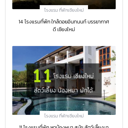
โรงแรม ที่พักเชียงใหม่
14 โรงแรมที่พัก ใกล้ดอยอินทนนท์ บรรยากาศ
ดี เชียงใหม่
โรงแรม ที่พักเชียงใหม่
11 โรงแรมที่พัก พาน้องหมา สุนัข สัตว์เลี้ยงมา