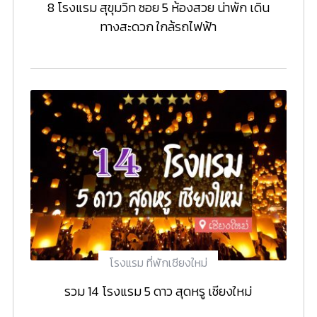
8 โรงแรม สุขุมวิท ซอย 5 ห้องสวย น่าพัก เดิน
ทางสะดวก ใกล้รถไฟฟ้า
โรงแรม ที่พักเชียงใหม่
รวม 14 โรงแรม 5 ดาว สุดหรู เชียงใหม่