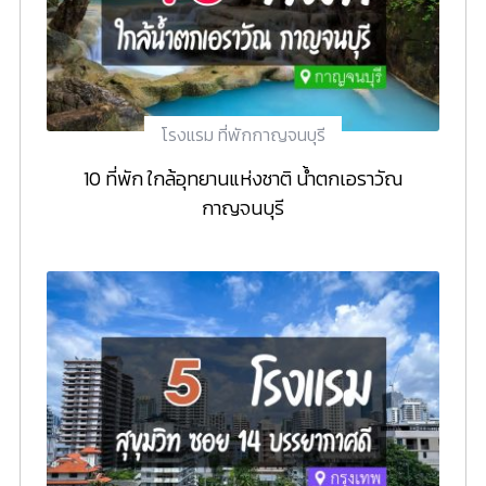
โรงแรม ที่พักกาญจนบุรี
10 ที่พัก ใกล้อุทยานแห่งชาติ น้ำตกเอราวัณ
กาญจนบุรี