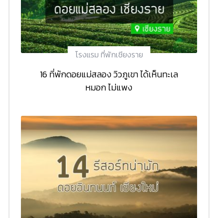
โรงแรม ที่พักเชียงราย
16 ที่พักดอยแม่สลอง วิวภูเขา ได้เห็นทะเล
หมอก ไม่แพง