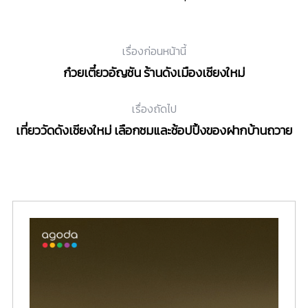
เรื่องก่อนหน้านี้
ก๋วยเตี๋ยวอัญชัน ร้านดังเมืองเชียงใหม่
เรื่องถัดไป
เที่ยววัดดังเชียงใหม่ เลือกชมและช้อปปิ้งของฝากบ้านถวาย