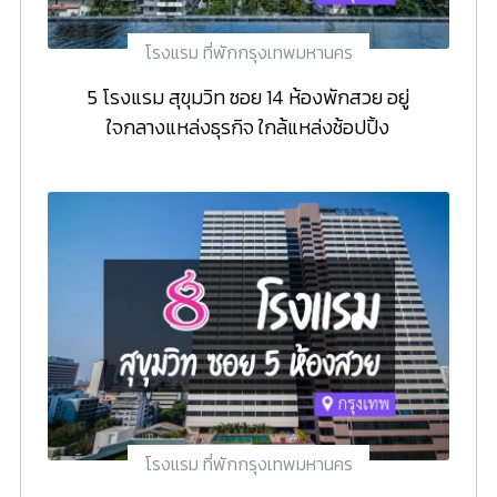
โรงแรม ที่พักกรุงเทพมหานคร
5 โรงแรม สุขุมวิท ซอย 14 ห้องพักสวย อยู่
ใจกลางแหล่งธุรกิจ ใกล้แหล่งช้อปปิ้ง
โรงแรม ที่พักกรุงเทพมหานคร