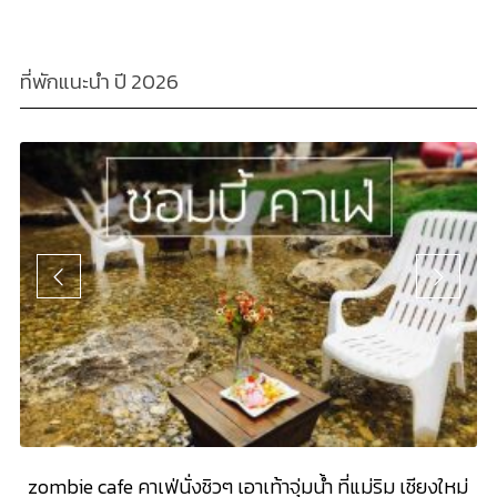
ที่พักแนะนำ ปี 2026
zombie cafe คาเฟ่นั่งชิวๆ เอาเท้าจุ่มน้ำ ที่แม่ริม เชียงใหม่