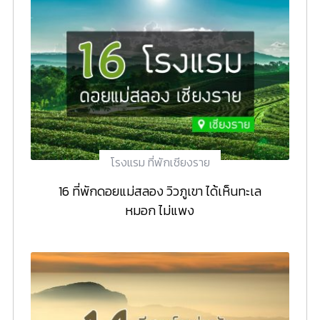
โรงแรม ที่พักเชียงราย
16 ที่พักดอยแม่สลอง วิวภูเขา ได้เห็นทะเล
หมอก ไม่แพง