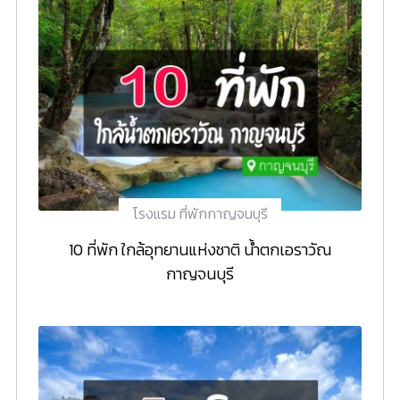
โรงแรม ที่พักกาญจนบุรี
10 ที่พัก ใกล้อุทยานแห่งชาติ น้ำตกเอราวัณ
กาญจนบุรี