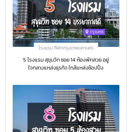
โรงแรม ที่พักกรุงเทพมหานคร
5 โรงแรม สุขุมวิท ซอย 14 ห้องพักสวย อยู่
ใจกลางแหล่งธุรกิจ ใกล้แหล่งช้อปปิ้ง