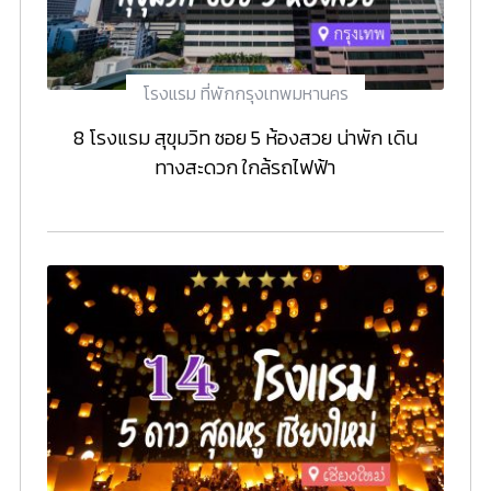
โรงแรม ที่พักกรุงเทพมหานคร
8 โรงแรม สุขุมวิท ซอย 5 ห้องสวย น่าพัก เดิน
ทางสะดวก ใกล้รถไฟฟ้า