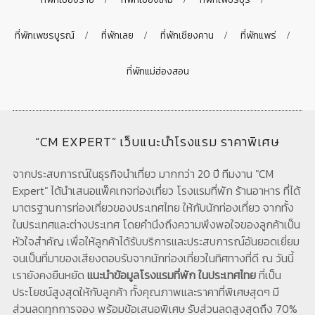
ที่พักเพชรบูรณ์
ที่พักเลย
ที่พักเชียงคาน
ที่พักแพร่
ที่พักแม่ฮ่องสอน
“CM EXPERT” เว็บแนะนำโรงแรม ราคาพิเศษ
จากประสบการณ์ในธุรกิจนำเที่ยว มากกว่า 20 ปี ทีมงาน "CM
Expert" ได้นำเสนอแพ็คเกจท่องเที่ยว โรงแรมที่พัก ร้านอาหาร ที่ได้
มาตรฐานการท่องเที่ยวของประเทศไทย ให้กับนักท่องเที่ยว จากทั้ง
ในประเทศและต่างประเทศ โดยคำนึงถึงความพึงพอใจของลูกค้าเป็น
หัวใจสำคัญ เพื่อให้ลูกค้าได้รับบริการและประสบการณ์อันยอดเยี่ยม
จนเป็นที่มาของเสียงตอบรับจากนักท่องเที่ยวในทิศทางที่ดี ณ วันนี้
เรายังคงยืนหยัด
แนะนำข้อมูลโรงแรมที่พัก ในประเทศไทย
ที่เป็น
ประโยชน์สูงสุดให้กับลูกค้า ทั้งคุณภาพและราคาที่พิเศษสุดๆ มี
ส่วนลดทุกการจอง พร้อมข้อเสนอพิเศษ รับส่วนลดสูงสุดถึง 70%