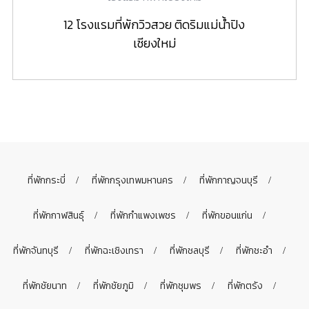
12 โรงแรมที่พักวิวสวย ติดริมแม่น้ำปิง
เชียงใหม่
ที่พักกระบี่
ที่พักกรุงเทพมหานคร
ที่พักกาญจนบุรี
ที่พักกาฬสินธุ์
ที่พักกำแพงเพชร
ที่พักขอนแก่น
ที่พักจันทบุรี
ที่พักฉะเชิงเทรา
ที่พักชลบุรี
ที่พักชะอำ
ที่พักชัยนาท
ที่พักชัยภูมิ
ที่พักชุมพร
ที่พักตรัง