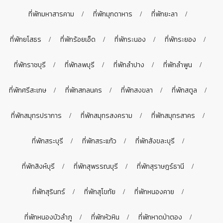
ที่พักมหาสารคาม
ที่พักมุกดาหาร
ที่พักยะลา
ที่พักยโสธร
ที่พักร้อยเอ็ด
ที่พักระนอง
ที่พักระยอง
ที่พักราชบุรี
ที่พักลพบุรี
ที่พักลำปาง
ที่พักลำพูน
ที่พักศรีสะเกษ
ที่พักสกลนคร
ที่พักสงขลา
ที่พักสตูล
ที่พักสมุทรปราการ
ที่พักสมุทรสงคราม
ที่พักสมุทรสาคร
ที่พักสระบุรี
ที่พักสระแก้ว
ที่พักสังขละบุรี
ที่พักสิงห์บุรี
ที่พักสุพรรณบุรี
ที่พักสุราษฎร์ธานี
ที่พักสุรินทร์
ที่พักสุโขทัย
ที่พักหนองคาย
ที่พักหนองบัวลำภู
ที่พักหัวหิน
ที่พักหาดป่าตอง