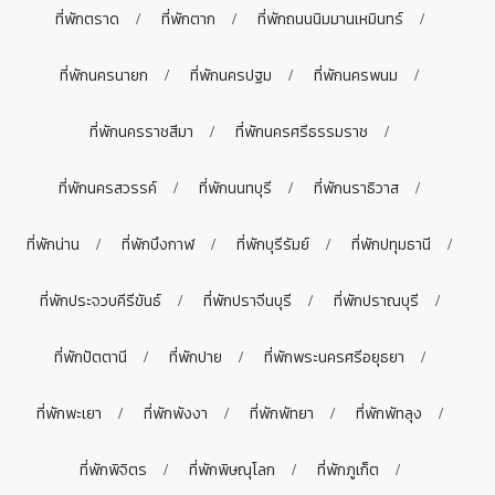
ที่พักตราด
ที่พักตาก
ที่พักถนนนิมมานเหมินทร์
ที่พักนครนายก
ที่พักนครปฐม
ที่พักนครพนม
ที่พักนครราชสีมา
ที่พักนครศรีธรรมราช
ที่พักนครสวรรค์
ที่พักนนทบุรี
ที่พักนราธิวาส
ที่พักน่าน
ที่พักบึงกาฬ
ที่พักบุรีรัมย์
ที่พักปทุมธานี
ที่พักประจวบคีรีขันธ์
ที่พักปราจีนบุรี
ที่พักปราณบุรี
ที่พักปัตตานี
ที่พักปาย
ที่พักพระนครศรีอยุธยา
ที่พักพะเยา
ที่พักพังงา
ที่พักพัทยา
ที่พักพัทลุง
ที่พักพิจิตร
ที่พักพิษณุโลก
ที่พักภูเก็ต