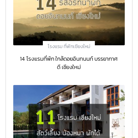
โรงแรม ที่พักเชียงใหม่
14 โรงแรมที่พัก ใกล้ดอยอินทนนท์ บรรยากาศ
ดี เชียงใหม่