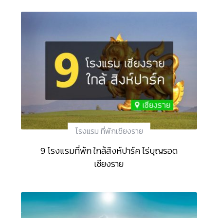
โรงแรม ที่พักเชียงราย
9 โรงแรมที่พัก ใกล้สิงห์ปาร์ค ไร่บุญรอด
เชียงราย