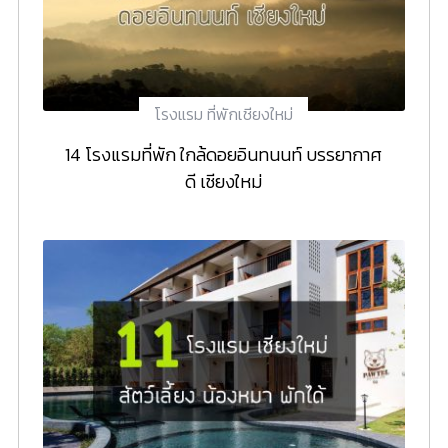
โรงแรม ที่พักเชียงใหม่
14 โรงแรมที่พัก ใกล้ดอยอินทนนท์ บรรยากาศ
ดี เชียงใหม่