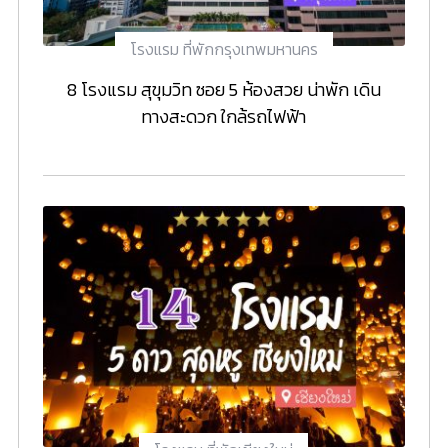
โรงแรม ที่พักกรุงเทพมหานคร
8 โรงแรม สุขุมวิท ซอย 5 ห้องสวย น่าพัก เดิน
ทางสะดวก ใกล้รถไฟฟ้า