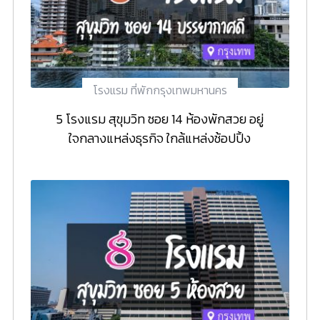
โรงแรม ที่พักกรุงเทพมหานคร
5 โรงแรม สุขุมวิท ซอย 14 ห้องพักสวย อยู่
ใจกลางแหล่งธุรกิจ ใกล้แหล่งช้อปปิ้ง