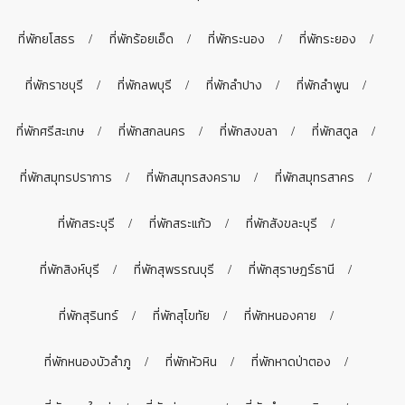
ที่พักยโสธร
ที่พักร้อยเอ็ด
ที่พักระนอง
ที่พักระยอง
ที่พักราชบุรี
ที่พักลพบุรี
ที่พักลำปาง
ที่พักลำพูน
ที่พักศรีสะเกษ
ที่พักสกลนคร
ที่พักสงขลา
ที่พักสตูล
ที่พักสมุทรปราการ
ที่พักสมุทรสงคราม
ที่พักสมุทรสาคร
ที่พักสระบุรี
ที่พักสระแก้ว
ที่พักสังขละบุรี
ที่พักสิงห์บุรี
ที่พักสุพรรณบุรี
ที่พักสุราษฎร์ธานี
ที่พักสุรินทร์
ที่พักสุโขทัย
ที่พักหนองคาย
ที่พักหนองบัวลำภู
ที่พักหัวหิน
ที่พักหาดป่าตอง