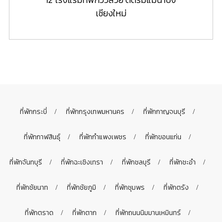
เชียงใหม่
ที่พักกระบี่
ที่พักกรุงเทพมหานคร
ที่พักกาญจนบุรี
ที่พักกาฬสินธุ์
ที่พักกำแพงเพชร
ที่พักขอนแก่น
ที่พักจันทบุรี
ที่พักฉะเชิงเทรา
ที่พักชลบุรี
ที่พักชะอำ
ที่พักชัยนาท
ที่พักชัยภูมิ
ที่พักชุมพร
ที่พักตรัง
ที่พักตราด
ที่พักตาก
ที่พักถนนนิมมานเหมินทร์