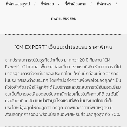
ที่พักเพชรบูรณ์
ที่พักเลย
ที่พักเชียงคาน
ที่พักแพร่
ที่พักแม่ฮ่องสอน
“CM EXPERT” เว็บแนะนำโรงแรม ราคาพิเศษ
จากประสบการณ์ในธุรกิจนำเที่ยว มากกว่า 20 ปี ทีมงาน "CM
Expert" ได้นำเสนอแพ็คเกจท่องเที่ยว โรงแรมที่พัก ร้านอาหาร ที่ได้
มาตรฐานการท่องเที่ยวของประเทศไทย ให้กับนักท่องเที่ยว จากทั้ง
ในประเทศและต่างประเทศ โดยคำนึงถึงความพึงพอใจของลูกค้าเป็น
หัวใจสำคัญ เพื่อให้ลูกค้าได้รับบริการและประสบการณ์อันยอดเยี่ยม
จนเป็นที่มาของเสียงตอบรับจากนักท่องเที่ยวในทิศทางที่ดี ณ วันนี้
เรายังคงยืนหยัด
แนะนำข้อมูลโรงแรมที่พัก ในประเทศไทย
ที่เป็น
ประโยชน์สูงสุดให้กับลูกค้า ทั้งคุณภาพและราคาที่พิเศษสุดๆ มี
ส่วนลดทุกการจอง พร้อมข้อเสนอพิเศษ รับส่วนลดสูงสุดถึง 70%