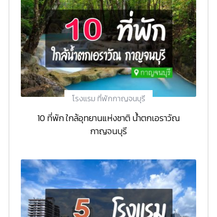
โรงแรม ที่พักกาญจนบุรี
10 ที่พัก ใกล้อุทยานแห่งชาติ น้ำตกเอราวัณ
กาญจนบุรี