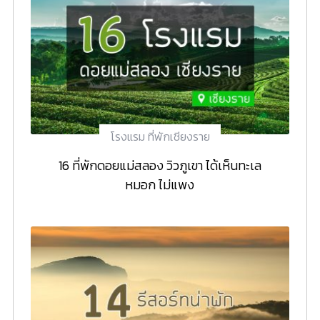
โรงแรม ที่พักเชียงราย
16 ที่พักดอยแม่สลอง วิวภูเขา ได้เห็นทะเล
หมอก ไม่แพง