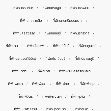
ที่พักนครนายก
ที่พักนครปฐม
ที่พักนครพนม
ที่พักนครราชสีมา
ที่พักนครศรีธรรมราช
ที่พักนครสวรรค์
ที่พักนนทบุรี
ที่พักนราธิวาส
ที่พักน่าน
ที่พักบึงกาฬ
ที่พักบุรีรัมย์
ที่พักปทุมธานี
ที่พักประจวบคีรีขันธ์
ที่พักปราจีนบุรี
ที่พักปราณบุรี
ที่พักปัตตานี
ที่พักปาย
ที่พักพระนครศรีอยุธยา
ที่พักพะเยา
ที่พักพังงา
ที่พักพัทยา
ที่พักพัทลุง
ที่พักพิจิตร
ที่พักพิษณุโลก
ที่พักภูเก็ต
ที่พักมหาสารคาม
ที่พักมุกดาหาร
ที่พักยะลา