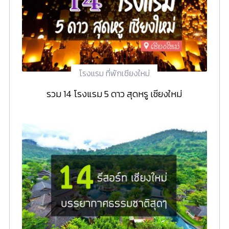
โรงแรม ที่พักเชียงใหม่
รวม 14 โรงแรม 5 ดาว สุดหรู เชียงใหม่