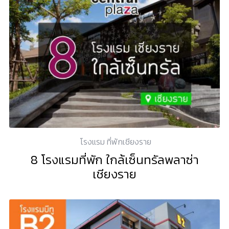
โรงแรม ที่พักเชียงราย
8 โรงแรมที่พัก ใกล้เซ็นทรัลพลาซ่า
เชียงราย