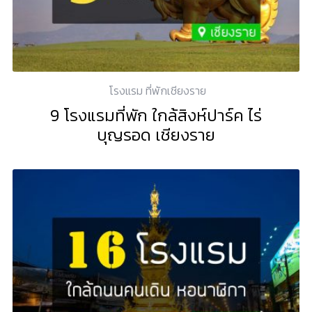
โรงแรม ที่พักเชียงราย
9 โรงแรมที่พัก ใกล้สิงห์ปาร์ค ไร่
บุญรอด เชียงราย