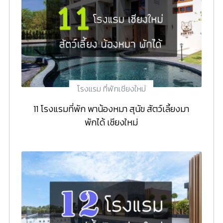
โรงแรม ที่พักเชียงใหม่
11 โรงแรมที่พัก พาน้องหมา สุนัข สัตว์เลี้ยงมา
พักได้ เชียงใหม่