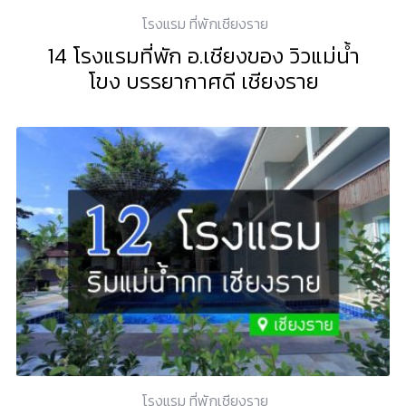
โรงแรม ที่พักเชียงราย
14 โรงแรมที่พัก อ.เชียงของ วิวแม่น้ำ
โขง บรรยากาศดี เชียงราย
โรงแรม ที่พักเชียงราย