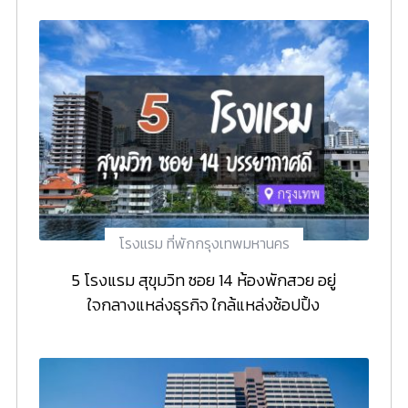
โรงแรม ที่พักกรุงเทพมหานคร
5 โรงแรม สุขุมวิท ซอย 14 ห้องพักสวย อยู่
ใจกลางแหล่งธุรกิจ ใกล้แหล่งช้อปปิ้ง