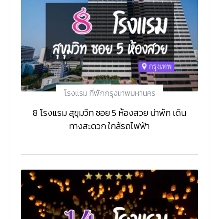
โรงแรม ที่พักกรุงเทพมหานคร
8 โรงแรม สุขุมวิท ซอย 5 ห้องสวย น่าพัก เดิน
ทางสะดวก ใกล้รถไฟฟ้า