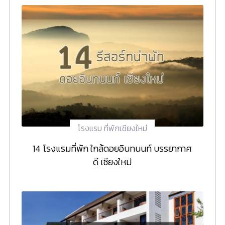
โรงแรม ที่พักเชียงใหม่
14 โรงแรมที่พัก ใกล้ดอยอินทนนท์ บรรยากาศ
ดี เชียงใหม่