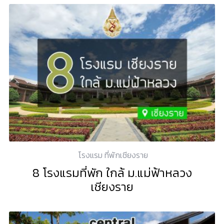
โรงแรม ที่พักเชียงราย
8 โรงแรมที่พัก ใกล้ ม.แม่ฟ้าหลวง
เชียงราย