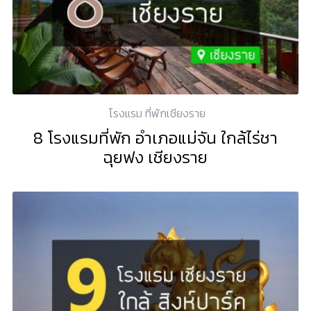
โรงแรม ที่พักเชียงราย
8 โรงแรมที่พัก อำเภอแม่จัน ใกล้ไร่ชา
ฉุยฟง เชียงราย