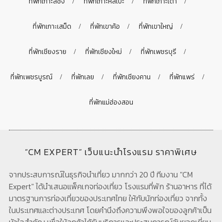
ที่พักเกาะสีชัง
ที่พักเกาะหลีเป๊ะ
ที่พักเกาะเต่า
ที่พักเกาะเสม็ด
ที่พักเขาค้อ
ที่พักเขาใหญ่
ที่พักเชียงราย
ที่พักเชียงใหม่
ที่พักเพชรบุรี
ที่พักเพชรบูรณ์
ที่พักเลย
ที่พักเชียงคาน
ที่พักแพร่
ที่พักแม่ฮ่องสอน
“CM EXPERT” เว็บแนะนำโรงแรม ราคาพิเศษ
จากประสบการณ์ในธุรกิจนำเที่ยว มากกว่า 20 ปี ทีมงาน "CM
Expert" ได้นำเสนอแพ็คเกจท่องเที่ยว โรงแรมที่พัก ร้านอาหาร ที่ได้
มาตรฐานการท่องเที่ยวของประเทศไทย ให้กับนักท่องเที่ยว จากทั้ง
ในประเทศและต่างประเทศ โดยคำนึงถึงความพึงพอใจของลูกค้าเป็น