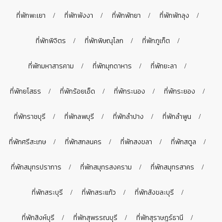
ที่พักพะเยา
ที่พักพังงา
ที่พักพัทยา
ที่พักพัทลุง
ที่พักพิจิตร
ที่พักพิษณุโลก
ที่พักภูเก็ต
ที่พักมหาสารคาม
ที่พักมุกดาหาร
ที่พักยะลา
ที่พักยโสธร
ที่พักร้อยเอ็ด
ที่พักระนอง
ที่พักระยอง
ที่พักราชบุรี
ที่พักลพบุรี
ที่พักลำปาง
ที่พักลำพูน
ที่พักศรีสะเกษ
ที่พักสกลนคร
ที่พักสงขลา
ที่พักสตูล
ที่พักสมุทรปราการ
ที่พักสมุทรสงคราม
ที่พักสมุทรสาคร
ที่พักสระบุรี
ที่พักสระแก้ว
ที่พักสังขละบุรี
ที่พักสิงห์บุรี
ที่พักสุพรรณบุรี
ที่พักสุราษฎร์ธานี