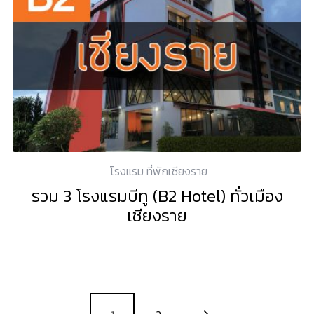
โรงแรม ที่พักเชียงราย
รวม 3 โรงแรมบีทู (B2 Hotel) ทั่วเมือง
เชียงราย