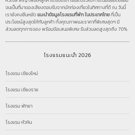
หัวใจสำคัญ เพื่อให้ลูกค้าได้รับบริการและประสบการณ์อันยอดเยี่ยม
จนเป็นที่มาของเสียงตอบรับจากนักท่องเที่ยวในทิศทางที่ดี ณ วันนี้
เรายังคงยืนหยัด
แนะนำข้อมูลโรงแรมที่พัก ในประเทศไทย
ที่เป็น
ประโยชน์สูงสุดให้กับลูกค้า ทั้งคุณภาพและราคาที่พิเศษสุดๆ มี
ส่วนลดทุกการจอง พร้อมข้อเสนอพิเศษ รับส่วนลดสูงสุดถึง 70%
โรงแรมแนะนำ 2026
โรงแรม เชียงใหม่
โรงแรม เชียงราย
โรงแรม พัทยา
โรงแรม หัวหิน