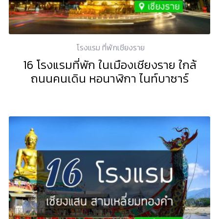
โรงแรม ที่พักเชียงราย
16 โรงแรมที่พัก ในเมืองเชียงราย ใกล้
ถนนคนเดิน หอนาฬิกา ไนท์บาซาร์