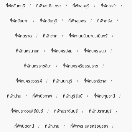
ที่พักจันทบุรี
ที่พักฉะเชิงเทรา
ที่พักชลบุรี
ที่พักชะอำ
ที่พักชัยนาท
ที่พักชัยภูมิ
ที่พักชุมพร
ที่พักตรัง
ที่พักตราด
ที่พักตาก
ที่พักถนนนิมมานเหมินทร์
ที่พักนครนายก
ที่พักนครปฐม
ที่พักนครพนม
ที่พักนครราชสีมา
ที่พักนครศรีธรรมราช
ที่พักนครสวรรค์
ที่พักนนทบุรี
ที่พักนราธิวาส
ที่พักน่าน
ที่พักบึงกาฬ
ที่พักบุรีรัมย์
ที่พักปทุมธานี
ที่พักประจวบคีรีขันธ์
ที่พักปราจีนบุรี
ที่พักปราณบุรี
ที่พักปัตตานี
ที่พักปาย
ที่พักพระนครศรีอยุธยา