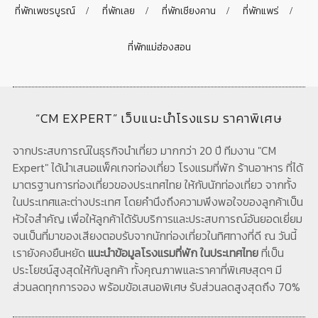
ที่พักเพชรบูรณ์
ที่พักเลย
ที่พักเชียงคาน
ที่พักแพร่
ที่พักแม่ฮ่องสอน
“CM EXPERT” เว็บแนะนำโรงแรม ราคาพิเศษ
จากประสบการณ์ในธุรกิจนำเที่ยว มากกว่า 20 ปี ทีมงาน "CM
Expert" ได้นำเสนอแพ็คเกจท่องเที่ยว โรงแรมที่พัก ร้านอาหาร ที่ได้
มาตรฐานการท่องเที่ยวของประเทศไทย ให้กับนักท่องเที่ยว จากทั้ง
ในประเทศและต่างประเทศ โดยคำนึงถึงความพึงพอใจของลูกค้าเป็น
หัวใจสำคัญ เพื่อให้ลูกค้าได้รับบริการและประสบการณ์อันยอดเยี่ยม
จนเป็นที่มาของเสียงตอบรับจากนักท่องเที่ยวในทิศทางที่ดี ณ วันนี้
เรายังคงยืนหยัด
แนะนำข้อมูลโรงแรมที่พัก ในประเทศไทย
ที่เป็น
ประโยชน์สูงสุดให้กับลูกค้า ทั้งคุณภาพและราคาที่พิเศษสุดๆ มี
ส่วนลดทุกการจอง พร้อมข้อเสนอพิเศษ รับส่วนลดสูงสุดถึง 70%