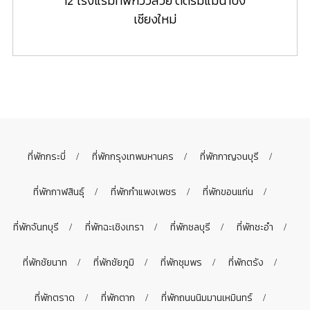
12 โรงแรมที่พักวิวสวย ติดริมแม่น้ำปิง
เชียงใหม่
ที่พักกระบี่
ที่พักกรุงเทพมหานคร
ที่พักกาญจนบุรี
ที่พักกาฬสินธุ์
ที่พักกำแพงเพชร
ที่พักขอนแก่น
ที่พักจันทบุรี
ที่พักฉะเชิงเทรา
ที่พักชลบุรี
ที่พักชะอำ
ที่พักชัยนาท
ที่พักชัยภูมิ
ที่พักชุมพร
ที่พักตรัง
ที่พักตราด
ที่พักตาก
ที่พักถนนนิมมานเหมินทร์