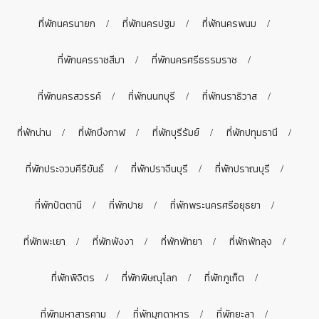
ที่พักนครนายก
ที่พักนครปฐม
ที่พักนครพนม
ที่พักนครราชสีมา
ที่พักนครศรีธรรมราช
ที่พักนครสวรรค์
ที่พักนนทบุรี
ที่พักนราธิวาส
ที่พักน่าน
ที่พักบึงกาฬ
ที่พักบุรีรัมย์
ที่พักปทุมธานี
ที่พักประจวบคีรีขันธ์
ที่พักปราจีนบุรี
ที่พักปราณบุรี
ที่พักปัตตานี
ที่พักปาย
ที่พักพระนครศรีอยุธยา
ที่พักพะเยา
ที่พักพังงา
ที่พักพัทยา
ที่พักพัทลุง
ที่พักพิจิตร
ที่พักพิษณุโลก
ที่พักภูเก็ต
ที่พักมหาสารคาม
ที่พักมุกดาหาร
ที่พักยะลา