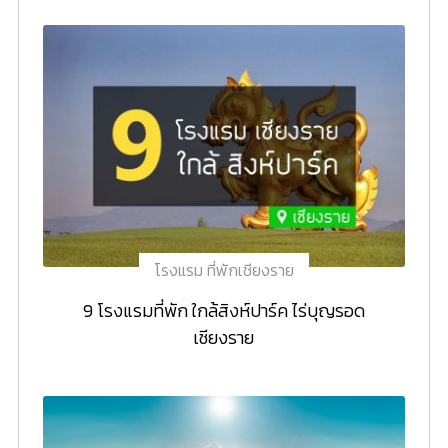
โรงแรม ที่พักเชียงราย
9 โรงแรมที่พัก ใกล้สิงห์ปาร์ค ไร่บุญรอด
เชียงราย