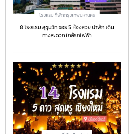
โรงแรม ที่พักกรุงเทพมหานคร
8 โรงแรม สุขุมวิท ซอย 5 ห้องสวย น่าพัก เดิน
ทางสะดวก ใกล้รถไฟฟ้า