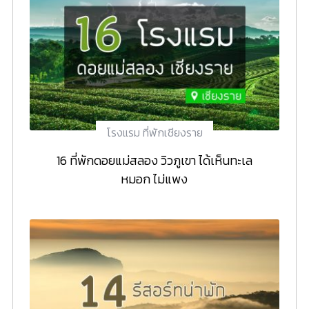
โรงแรม ที่พักเชียงราย
16 ที่พักดอยแม่สลอง วิวภูเขา ได้เห็นทะเล
หมอก ไม่แพง