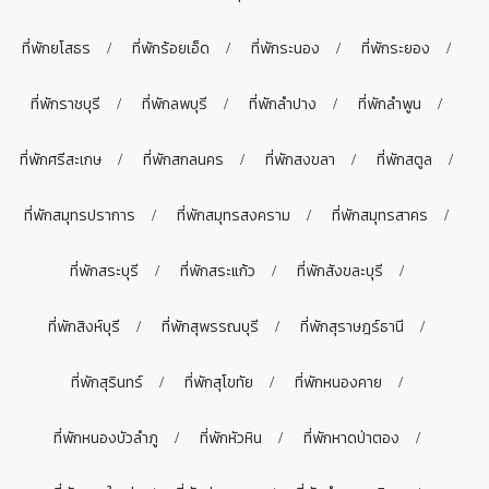
ที่พักยโสธร
ที่พักร้อยเอ็ด
ที่พักระนอง
ที่พักระยอง
ที่พักราชบุรี
ที่พักลพบุรี
ที่พักลำปาง
ที่พักลำพูน
ที่พักศรีสะเกษ
ที่พักสกลนคร
ที่พักสงขลา
ที่พักสตูล
ที่พักสมุทรปราการ
ที่พักสมุทรสงคราม
ที่พักสมุทรสาคร
ที่พักสระบุรี
ที่พักสระแก้ว
ที่พักสังขละบุรี
ที่พักสิงห์บุรี
ที่พักสุพรรณบุรี
ที่พักสุราษฎร์ธานี
ที่พักสุรินทร์
ที่พักสุโขทัย
ที่พักหนองคาย
ที่พักหนองบัวลำภู
ที่พักหัวหิน
ที่พักหาดป่าตอง