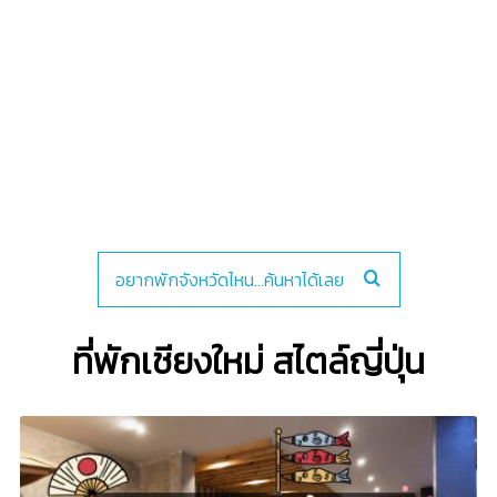
ที่พักเชียงใหม่ สไตล์ญี่ปุ่น