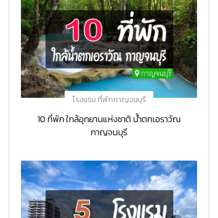
โรงแรม ที่พักกาญจนบุรี
10 ที่พัก ใกล้อุทยานแห่งชาติ น้ำตกเอราวัณ
กาญจนบุรี