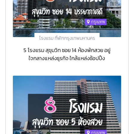
โรงแรม ที่พักกรุงเทพมหานคร
5 โรงแรม สุขุมวิท ซอย 14 ห้องพักสวย อยู่
ใจกลางแหล่งธุรกิจ ใกล้แหล่งช้อปปิ้ง