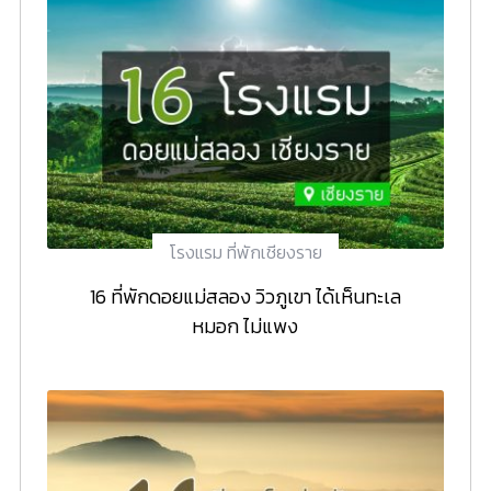
โรงแรม ที่พักเชียงราย
16 ที่พักดอยแม่สลอง วิวภูเขา ได้เห็นทะเล
หมอก ไม่แพง