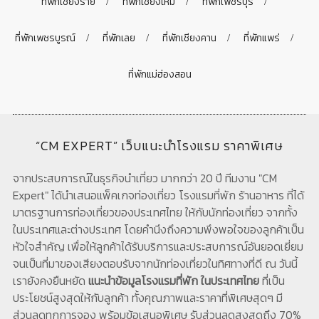
ที่พักเชียงราย
ที่พักเชียงใหม่
ที่พักเพชรบุรี
ที่พักเพชรบูรณ์
ที่พักเลย
ที่พักเชียงคาน
ที่พักแพร่
ที่พักแม่ฮ่องสอน
“CM EXPERT” เว็บแนะนำโรงแรม ราคาพิเศษ
จากประสบการณ์ในธุรกิจนำเที่ยว มากกว่า 20 ปี ทีมงาน "CM
Expert" ได้นำเสนอแพ็คเกจท่องเที่ยว โรงแรมที่พัก ร้านอาหาร ที่ได้
มาตรฐานการท่องเที่ยวของประเทศไทย ให้กับนักท่องเที่ยว จากทั้ง
ในประเทศและต่างประเทศ โดยคำนึงถึงความพึงพอใจของลูกค้าเป็น
หัวใจสำคัญ เพื่อให้ลูกค้าได้รับบริการและประสบการณ์อันยอดเยี่ยม
จนเป็นที่มาของเสียงตอบรับจากนักท่องเที่ยวในทิศทางที่ดี ณ วันนี้
เรายังคงยืนหยัด
แนะนำข้อมูลโรงแรมที่พัก ในประเทศไทย
ที่เป็น
ประโยชน์สูงสุดให้กับลูกค้า ทั้งคุณภาพและราคาที่พิเศษสุดๆ มี
ส่วนลดทุกการจอง พร้อมข้อเสนอพิเศษ รับส่วนลดสูงสุดถึง 70%