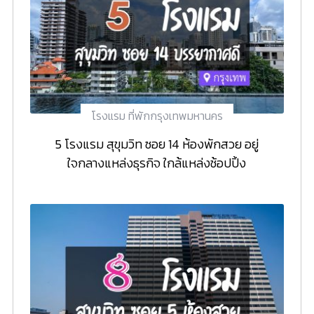
โรงแรม ที่พักกรุงเทพมหานคร
5 โรงแรม สุขุมวิท ซอย 14 ห้องพักสวย อยู่
ใจกลางแหล่งธุรกิจ ใกล้แหล่งช้อปปิ้ง