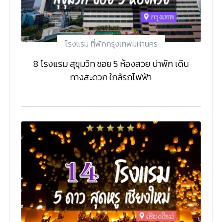
โรงแรม ที่พักกรุงเทพมหานคร
8 โรงแรม สุขุมวิท ซอย 5 ห้องสวย น่าพัก เดิน
ทางสะดวก ใกล้รถไฟฟ้า