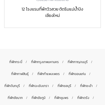
12 โรงแรมที่พักวิวสวย ติดริมแม่น้ำปิง
เชียงใหม่
ที่พักกระบี่
ที่พักกรุงเทพมหานคร
ที่พักกาญจนบุรี
ที่พักกาฬสินธุ์
ที่พักกำแพงเพชร
ที่พักขอนแก่น
ที่พักจันทบุรี
ที่พักฉะเชิงเทรา
ที่พักชลบุรี
ที่พักชะอำ
ที่พักชัยนาท
ที่พักชัยภูมิ
ที่พักชุมพร
ที่พักตรัง