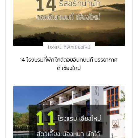
โรงแรม ที่พักเชียงใหม่
14 โรงแรมที่พัก ใกล้ดอยอินทนนท์ บรรยากาศ
ดี เชียงใหม่