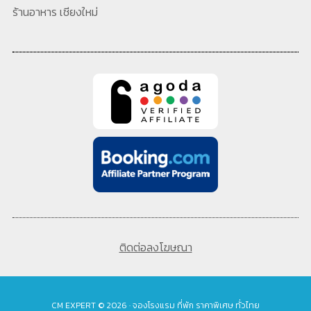
ร้านอาหาร เชียงใหม่
ติดต่อลงโฆษณา
CM EXPERT © 2026 · จองโรงแรม ที่พัก ราคาพิเศษ ทั่วไทย