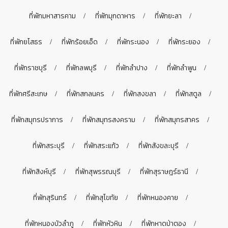
ที่พักมหาสารคาม
ที่พักมุกดาหาร
ที่พักยะลา
ที่พักยโสธร
ที่พักร้อยเอ็ด
ที่พักระนอง
ที่พักระยอง
ที่พักราชบุรี
ที่พักลพบุรี
ที่พักลำปาง
ที่พักลำพูน
ที่พักศรีสะเกษ
ที่พักสกลนคร
ที่พักสงขลา
ที่พักสตูล
ที่พักสมุทรปราการ
ที่พักสมุทรสงคราม
ที่พักสมุทรสาคร
ที่พักสระบุรี
ที่พักสระแก้ว
ที่พักสังขละบุรี
ที่พักสิงห์บุรี
ที่พักสุพรรณบุรี
ที่พักสุราษฎร์ธานี
ที่พักสุรินทร์
ที่พักสุโขทัย
ที่พักหนองคาย
ที่พักหนองบัวลำภู
ที่พักหัวหิน
ที่พักหาดป่าตอง