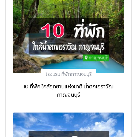
โรงแรม ที่พักกาญจนบุรี
10 ที่พัก ใกล้อุทยานแห่งชาติ น้ำตกเอราวัณ
กาญจนบุรี