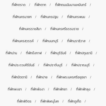
ที่พักตราด
ที่พักตาก
ที่พักถนนนิมมานเหมินทร์
ที่พักนครนายก
ที่พักนครปฐม
ที่พักนครพนม
ที่พักนครราชสีมา
ที่พักนครศรีธรรมราช
ที่พักนครสวรรค์
ที่พักนนทบุรี
ที่พักนราธิวาส
ที่พักน่าน
ที่พักบึงกาฬ
ที่พักบุรีรัมย์
ที่พักปทุมธานี
ที่พักประจวบคีรีขันธ์
ที่พักปราจีนบุรี
ที่พักปราณบุรี
ที่พักปัตตานี
ที่พักปาย
ที่พักพระนครศรีอยุธยา
ที่พักพะเยา
ที่พักพังงา
ที่พักพัทยา
ที่พักพัทลุง
ที่พักพิจิตร
ที่พักพิษณุโลก
ที่พักภูเก็ต