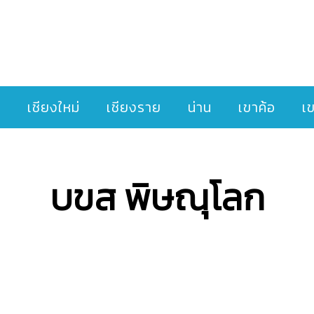
ๆ
เชียงใหม่
เชียงราย
น่าน
เขาค้อ
เ
บขส พิษณุโลก