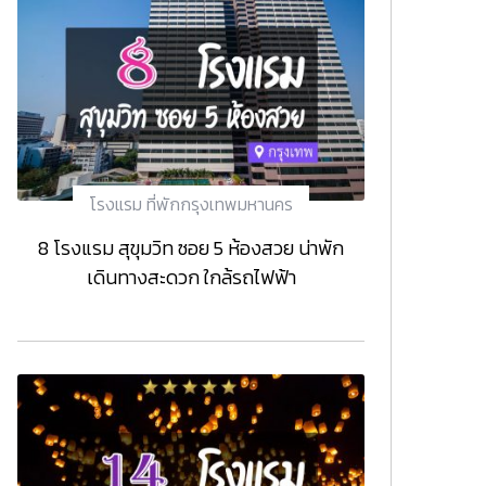
โรงแรม ที่พักกรุงเทพมหานคร
8 โรงแรม สุขุมวิท ซอย 5 ห้องสวย น่าพัก
เดินทางสะดวก ใกล้รถไฟฟ้า