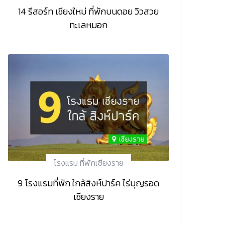
14 รีสอร์ท เชียงใหม่ ที่พักบนดอย วิวสวย
ทะเลหมอก
โรงแรม ที่พักเชียงราย
9 โรงแรมที่พัก ใกล้สิงห์ปาร์ค ไร่บุญรอด
เชียงราย