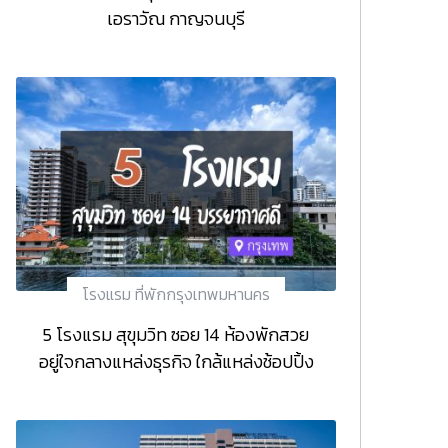
เอราวัณ กาญจนบุรี
โรงแรม ที่พักกรุงเทพมหานคร
5 โรงแรม สุขุมวิท ซอย 14 ห้องพักสวย
อยู่ใจกลางแหล่งธุรกิจ ใกล้แหล่งช้อปปิ้ง