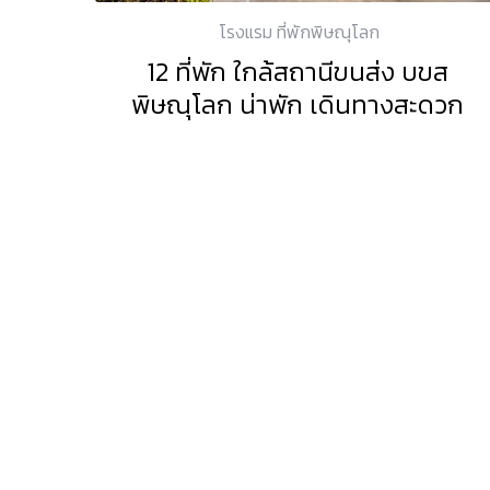
โรงแรม ที่พักพิษณุโลก
12 ที่พัก ใกล้สถานีขนส่ง บขส
พิษณุโลก น่าพัก เดินทางสะดวก