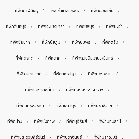
ที่พักกาฬสินธุ์
ที่พักกำแพงเพชร
ที่พักขอนแก่น
ที่พักจันทบุรี
ที่พักฉะเชิงเทรา
ที่พักชลบุรี
ที่พักชะอำ
ที่พักชัยนาท
ที่พักชัยภูมิ
ที่พักชุมพร
ที่พักตรัง
ที่พักตราด
ที่พักตาก
ที่พักถนนนิมมานเหมินทร์
ที่พักนครนายก
ที่พักนครปฐม
ที่พักนครพนม
ที่พักนครราชสีมา
ที่พักนครศรีธรรมราช
ที่พักนครสวรรค์
ที่พักนนทบุรี
ที่พักนราธิวาส
ที่พักน่าน
ที่พักบึงกาฬ
ที่พักบุรีรัมย์
ที่พักปทุมธานี
ที่พักประจวบคีรีขันธ์
ที่พักปราจีนบุรี
ที่พักปราณบุรี