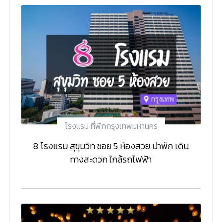
โรงแรม ที่พักกรุงเทพมหานคร
8 โรงแรม สุขุมวิท ซอย 5 ห้องสวย น่าพัก เดิน
ทางสะดวก ใกล้รถไฟฟ้า