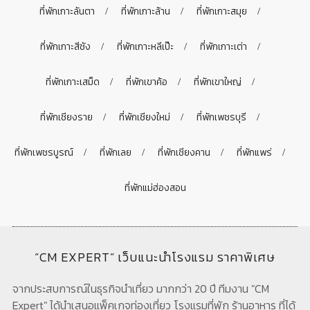
ที่พักเกาะลันตา
ที่พักเกาะล้าน
ที่พักเกาะสมุย
ที่พักเกาะสีชัง
ที่พักเกาะหลีเป๊ะ
ที่พักเกาะเต่า
ที่พักเกาะเสม็ด
ที่พักเขาค้อ
ที่พักเขาใหญ่
ที่พักเชียงราย
ที่พักเชียงใหม่
ที่พักเพชรบุรี
ที่พักเพชรบูรณ์
ที่พักเลย
ที่พักเชียงคาน
ที่พักแพร่
ที่พักแม่ฮ่องสอน
“CM EXPERT” เว็บแนะนำโรงแรม ราคาพิเศษ
จากประสบการณ์ในธุรกิจนำเที่ยว มากกว่า 20 ปี ทีมงาน "CM
Expert" ได้นำเสนอแพ็คเกจท่องเที่ยว โรงแรมที่พัก ร้านอาหาร ที่ได้