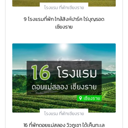
โรงแรม ที่พักเชียงราย
9 โรงแรมที่พัก ใกล้สิงห์ปาร์ค ไร่บุญรอด
เชียงราย
โรงแรม ที่พักเชียงราย
16 ที่พักดอยแม่สลอง วิวภูเขา ได้เห็นทะเล