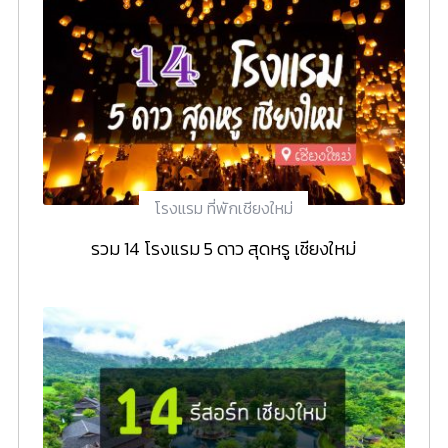
โรงแรม ที่พักเชียงใหม่
รวม 14 โรงแรม 5 ดาว สุดหรู เชียงใหม่