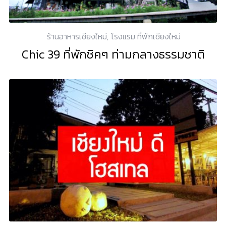
ร้านอาหารเชียงใหม่
,
โรงแรม ที่พักเชียงใหม่
Chic 39 ที่พักชิคๆ ท่ามกลางธรรมชาติ