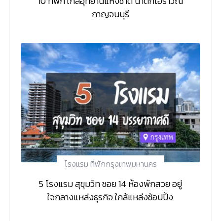
10 ที่พัก ใกล้อุทยานแห่งชาติ น้ำตกเอราวัณ
กาญจนบุรี
โรงแรม ที่พักกรุงเทพมหานคร
5 โรงแรม สุขุมวิท ซอย 14 ห้องพักสวย อยู่
ใจกลางแหล่งธุรกิจ ใกล้แหล่งช้อปปิ้ง