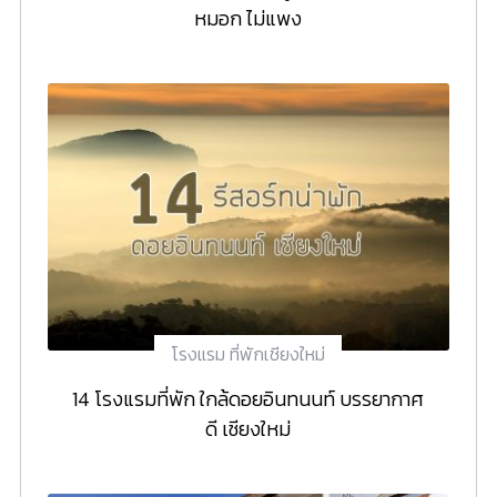
หมอก ไม่แพง
โรงแรม ที่พักเชียงใหม่
14 โรงแรมที่พัก ใกล้ดอยอินทนนท์ บรรยากาศ
ดี เชียงใหม่