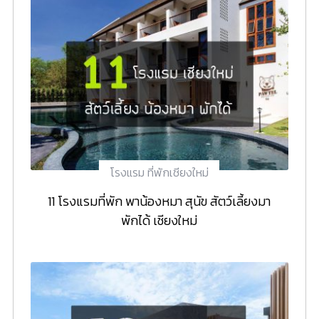
โรงแรม ที่พักเชียงใหม่
11 โรงแรมที่พัก พาน้องหมา สุนัข สัตว์เลี้ยงมา
พักได้ เชียงใหม่