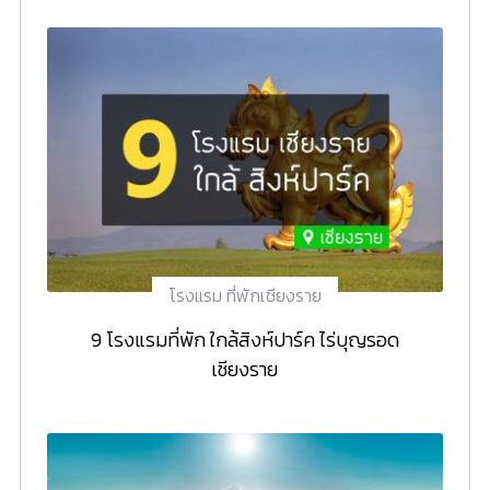
โรงแรม ที่พักเชียงราย
9 โรงแรมที่พัก ใกล้สิงห์ปาร์ค ไร่บุญรอด
เชียงราย