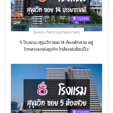
โรงแรม ที่พักกรุงเทพมหานคร
5 โรงแรม สุขุมวิท ซอย 14 ห้องพักสวย อยู่
ใจกลางแหล่งธุรกิจ ใกล้แหล่งช้อปปิ้ง