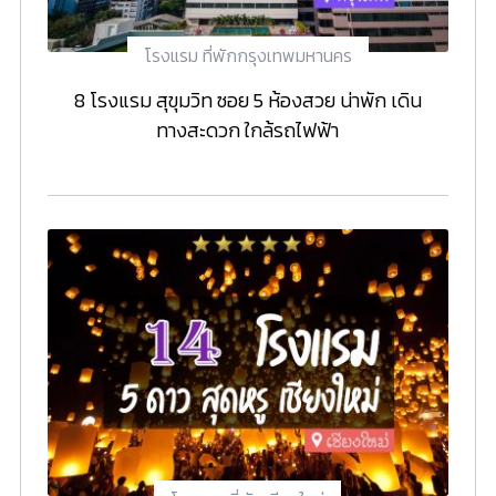
โรงแรม ที่พักกรุงเทพมหานคร
8 โรงแรม สุขุมวิท ซอย 5 ห้องสวย น่าพัก เดิน
ทางสะดวก ใกล้รถไฟฟ้า