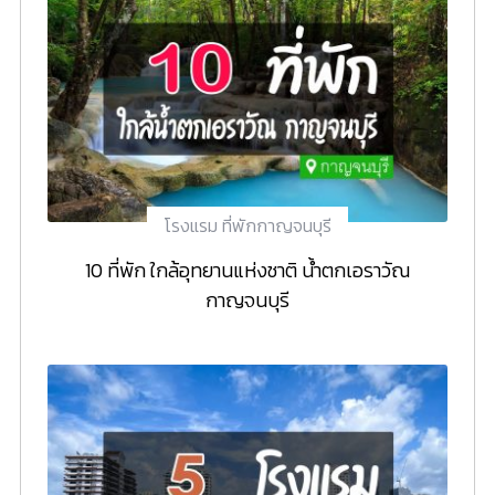
โรงแรม ที่พักกาญจนบุรี
10 ที่พัก ใกล้อุทยานแห่งชาติ น้ำตกเอราวัณ
กาญจนบุรี