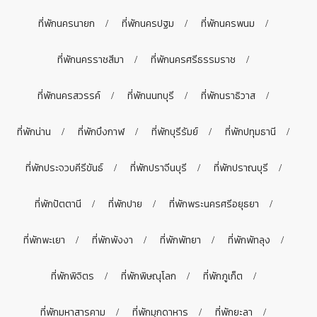
ที่พักนครนายก
ที่พักนครปฐม
ที่พักนครพนม
ที่พักนครราชสีมา
ที่พักนครศรีธรรมราช
ที่พักนครสวรรค์
ที่พักนนทบุรี
ที่พักนราธิวาส
ที่พักน่าน
ที่พักบึงกาฬ
ที่พักบุรีรัมย์
ที่พักปทุมธานี
ที่พักประจวบคีรีขันธ์
ที่พักปราจีนบุรี
ที่พักปราณบุรี
ที่พักปัตตานี
ที่พักปาย
ที่พักพระนครศรีอยุธยา
ที่พักพะเยา
ที่พักพังงา
ที่พักพัทยา
ที่พักพัทลุง
ที่พักพิจิตร
ที่พักพิษณุโลก
ที่พักภูเก็ต
ที่พักมหาสารคาม
ที่พักมุกดาหาร
ที่พักยะลา