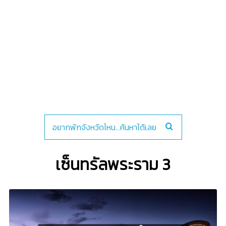
เซ็นทรัลพระราม 3