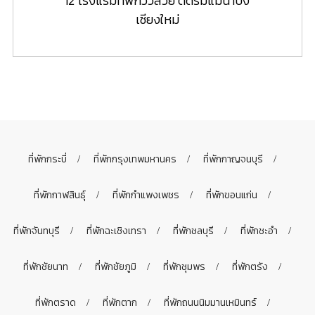
12 โรงแรมที่พักวิวสวย ติดริมแม่น้ำปิง
เชียงใหม่
ที่พักกระบี่
ที่พักกรุงเทพมหานคร
ที่พักกาญจนบุรี
ที่พักกาฬสินธุ์
ที่พักกำแพงเพชร
ที่พักขอนแก่น
ที่พักจันทบุรี
ที่พักฉะเชิงเทรา
ที่พักชลบุรี
ที่พักชะอำ
ที่พักชัยนาท
ที่พักชัยภูมิ
ที่พักชุมพร
ที่พักตรัง
ที่พักตราด
ที่พักตาก
ที่พักถนนนิมมานเหมินทร์