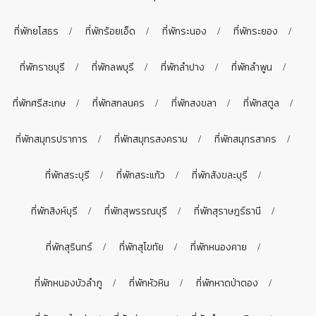
ที่พักยโสธร
ที่พักร้อยเอ็ด
ที่พักระนอง
ที่พักระยอง
ที่พักราชบุรี
ที่พักลพบุรี
ที่พักลำปาง
ที่พักลำพูน
ที่พักศรีสะเกษ
ที่พักสกลนคร
ที่พักสงขลา
ที่พักสตูล
ที่พักสมุทรปราการ
ที่พักสมุทรสงคราม
ที่พักสมุทรสาคร
ที่พักสระบุรี
ที่พักสระแก้ว
ที่พักสังขละบุรี
ที่พักสิงห์บุรี
ที่พักสุพรรณบุรี
ที่พักสุราษฎร์ธานี
ที่พักสุรินทร์
ที่พักสุโขทัย
ที่พักหนองคาย
ที่พักหนองบัวลำภู
ที่พักหัวหิน
ที่พักหาดป่าตอง