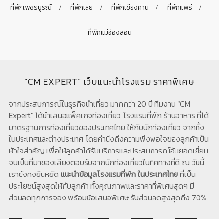
ที่พักเพชรบูรณ์
ที่พักเลย
ที่พักเชียงคาน
ที่พักแพร่
ที่พักแม่ฮ่องสอน
“CM EXPERT” เว็บแนะนำโรงแรม ราคาพิเศษ
จากประสบการณ์ในธุรกิจนำเที่ยว มากกว่า 20 ปี ทีมงาน "CM
Expert" ได้นำเสนอแพ็คเกจท่องเที่ยว โรงแรมที่พัก ร้านอาหาร ที่ได้
มาตรฐานการท่องเที่ยวของประเทศไทย ให้กับนักท่องเที่ยว จากทั้ง
ในประเทศและต่างประเทศ โดยคำนึงถึงความพึงพอใจของลูกค้าเป็น
หัวใจสำคัญ เพื่อให้ลูกค้าได้รับบริการและประสบการณ์อันยอดเยี่ยม
จนเป็นที่มาของเสียงตอบรับจากนักท่องเที่ยวในทิศทางที่ดี ณ วันนี้
เรายังคงยืนหยัด
แนะนำข้อมูลโรงแรมที่พัก ในประเทศไทย
ที่เป็น
ประโยชน์สูงสุดให้กับลูกค้า ทั้งคุณภาพและราคาที่พิเศษสุดๆ มี
ส่วนลดทุกการจอง พร้อมข้อเสนอพิเศษ รับส่วนลดสูงสุดถึง 70%