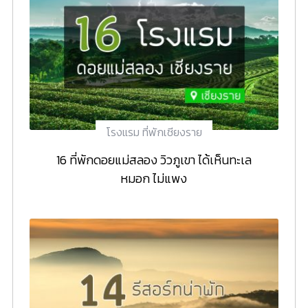
โรงแรม ที่พักเชียงราย
16 ที่พักดอยแม่สลอง วิวภูเขา ได้เห็นทะเล
หมอก ไม่แพง