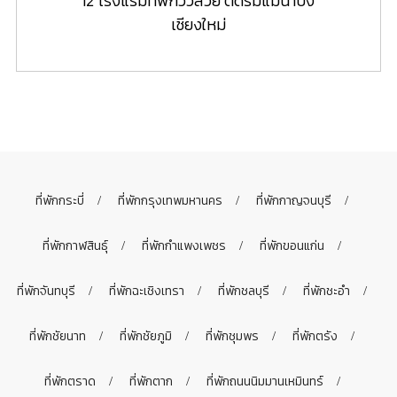
12 โรงแรมที่พักวิวสวย ติดริมแม่น้ำปิง
เชียงใหม่
ที่พักกระบี่
ที่พักกรุงเทพมหานคร
ที่พักกาญจนบุรี
ที่พักกาฬสินธุ์
ที่พักกำแพงเพชร
ที่พักขอนแก่น
ที่พักจันทบุรี
ที่พักฉะเชิงเทรา
ที่พักชลบุรี
ที่พักชะอำ
ที่พักชัยนาท
ที่พักชัยภูมิ
ที่พักชุมพร
ที่พักตรัง
ที่พักตราด
ที่พักตาก
ที่พักถนนนิมมานเหมินทร์