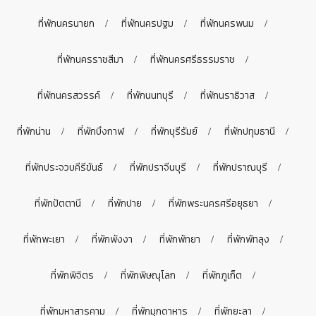
ที่พักนครนายก
ที่พักนครปฐม
ที่พักนครพนม
ที่พักนครราชสีมา
ที่พักนครศรีธรรมราช
ที่พักนครสวรรค์
ที่พักนนทบุรี
ที่พักนราธิวาส
ที่พักน่าน
ที่พักบึงกาฬ
ที่พักบุรีรัมย์
ที่พักปทุมธานี
ที่พักประจวบคีรีขันธ์
ที่พักปราจีนบุรี
ที่พักปราณบุรี
ที่พักปัตตานี
ที่พักปาย
ที่พักพระนครศรีอยุธยา
ที่พักพะเยา
ที่พักพังงา
ที่พักพัทยา
ที่พักพัทลุง
ที่พักพิจิตร
ที่พักพิษณุโลก
ที่พักภูเก็ต
ที่พักมหาสารคาม
ที่พักมุกดาหาร
ที่พักยะลา