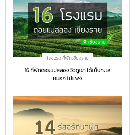
โรงแรม ที่พักเชียงราย
16 ที่พักดอยแม่สลอง วิวภูเขา ได้เห็นทะเล
หมอก ไม่แพง