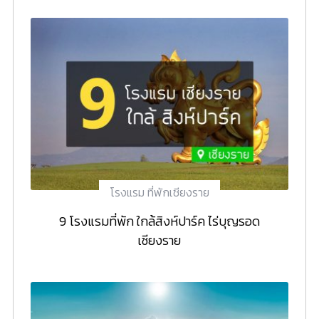
โรงแรม ที่พักเชียงราย
9 โรงแรมที่พัก ใกล้สิงห์ปาร์ค ไร่บุญรอด
เชียงราย