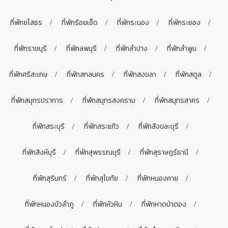
ที่พักยโสธร
ที่พักร้อยเอ็ด
ที่พักระนอง
ที่พักระยอง
ที่พักราชบุรี
ที่พักลพบุรี
ที่พักลำปาง
ที่พักลำพูน
ที่พักศรีสะเกษ
ที่พักสกลนคร
ที่พักสงขลา
ที่พักสตูล
ที่พักสมุทรปราการ
ที่พักสมุทรสงคราม
ที่พักสมุทรสาคร
ที่พักสระบุรี
ที่พักสระแก้ว
ที่พักสังขละบุรี
ที่พักสิงห์บุรี
ที่พักสุพรรณบุรี
ที่พักสุราษฎร์ธานี
ที่พักสุรินทร์
ที่พักสุโขทัย
ที่พักหนองคาย
ที่พักหนองบัวลำภู
ที่พักหัวหิน
ที่พักหาดป่าตอง