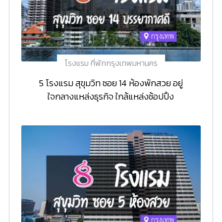
โรงแรม ที่พักกรุงเทพมหานคร
5 โรงแรม สุขุมวิท ซอย 14 ห้องพักสวย อยู่
ใจกลางแหล่งธุรกิจ ใกล้แหล่งช้อปปิ้ง