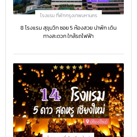
โรงแรม ที่พักกรุงเทพมหานคร
8 โรงแรม สุขุมวิท ซอย 5 ห้องสวย น่าพัก เดิน
ทางสะดวก ใกล้รถไฟฟ้า