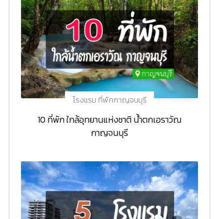
โรงแรม ที่พักกาญจนบุรี
10 ที่พัก ใกล้อุทยานแห่งชาติ น้ำตกเอราวัณ
กาญจนบุรี