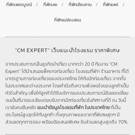
ที่พักเพชรบูรณ์
ที่พักเลย
ที่พักเชียงคาน
ที่พักแพร่
ที่พักแม่ฮ่องสอน
“CM EXPERT” เว็บแนะนำโรงแรม ราคาพิเศษ
จากประสบการณ์ในธุรกิจนำเที่ยว มากกว่า 20 ปี ทีมงาน "CM
Expert" ได้นำเสนอแพ็คเกจท่องเที่ยว โรงแรมที่พัก ร้านอาหาร ที่ได้
มาตรฐานการท่องเที่ยวของประเทศไทย ให้กับนักท่องเที่ยว จากทั้ง
ในประเทศและต่างประเทศ โดยคำนึงถึงความพึงพอใจของลูกค้าเป็น
หัวใจสำคัญ เพื่อให้ลูกค้าได้รับบริการและประสบการณ์อันยอดเยี่ยม
จนเป็นที่มาของเสียงตอบรับจากนักท่องเที่ยวในทิศทางที่ดี ณ วันนี้
เรายังคงยืนหยัด
แนะนำข้อมูลโรงแรมที่พัก ในประเทศไทย
ที่เป็น
ประโยชน์สูงสุดให้กับลูกค้า ทั้งคุณภาพและราคาที่พิเศษสุดๆ มี
ส่วนลดทุกการจอง พร้อมข้อเสนอพิเศษ รับส่วนลดสูงสุดถึง 70%