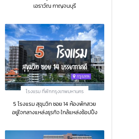
เอราวัณ กาญจนบุรี
โรงแรม ที่พักกรุงเทพมหานคร
5 โรงแรม สุขุมวิท ซอย 14 ห้องพักสวย
อยู่ใจกลางแหล่งธุรกิจ ใกล้แหล่งช้อปปิ้ง