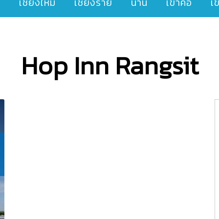
ๆ
เชียงใหม่
เชียงราย
น่าน
เขาค้อ
เ
Hop Inn Rangsit