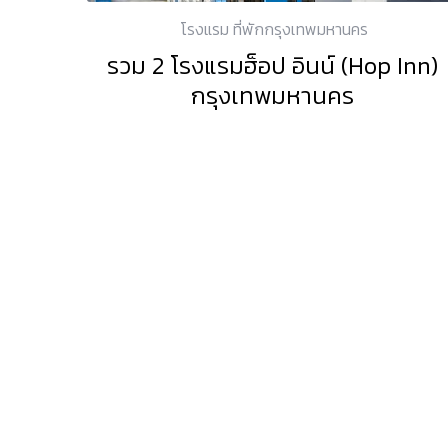
โรงแรม ที่พักกรุงเทพมหานคร
รวม 2 โรงแรมฮ็อป อินน์ (Hop Inn)
กรุงเทพมหานคร