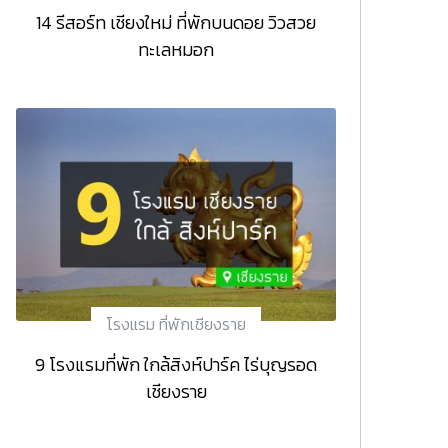
14 รีสอร์ท เชียงใหม่ ที่พักบนดอย วิวสวย
ทะเลหมอก
โรงแรม ที่พักเชียงราย
9 โรงแรมที่พัก ใกล้สิงห์ปาร์ค ไร่บุญรอด
เชียงราย