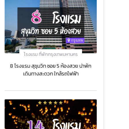
โรงแรม ที่พักกรุงเทพมหานคร
8 โรงแรม สุขุมวิท ซอย 5 ห้องสวย น่าพัก
เดินทางสะดวก ใกล้รถไฟฟ้า