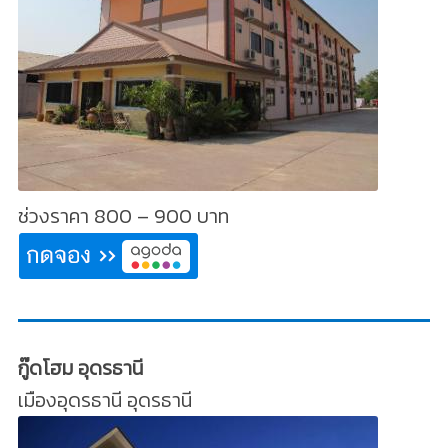
ช่วงราคา 800 – 900 บาท
กู๊ดโฮม อุดรธานี
เมืองอุดรธานี อุดรธานี