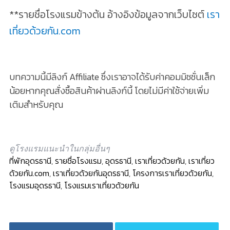
**รายชื่อโรงแรมข้างต้น อ้างอิงข้อมูลจากเว็บไซต์
เรา
เที่ยวด้วยกัน.com
บทความนี้มีลิงก์ Affiliate ซึ่งเราอาจได้รับค่าคอมมิชชั่นเล็ก
น้อยหากคุณสั่งซื้อสินค้าผ่านลิงก์นี้ โดยไม่มีค่าใช้จ่ายเพิ่ม
เติมสำหรับคุณ
ดูโรงแรมแนะนำในกลุ่มอื่นๆ
ที่พักอุดรธานี
,
รายชื่อโรงแรม
,
อุดรธานี
,
เราเที่ยวด้วยกัน
,
เราเที่ยว
ด้วยกัน.com
,
เราเที่ยวด้วยกันอุดรธานี
,
โครงการเราเที่ยวด้วยกัน
,
โรงแรมอุดรธานี
,
โรงแรมเราเที่ยวด้วยกัน