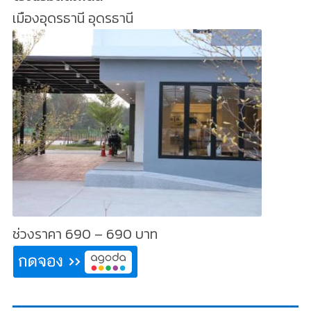
เมืองอุดรธานี อุดรธานี
ช่วงราคา 690 – 690 บาท