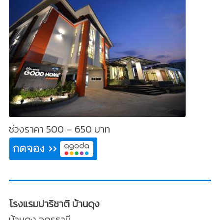
ช่วงราคา 500 – 650 บาท
โรงแรมปาริชาติ บ้านดุง
บ้านดุง อุดรธานี