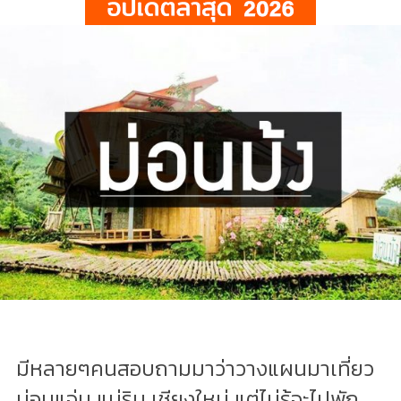
มีหลายๆคนสอบถามมาว่าวางแผนมาเที่ยว
ม่อนแจ่ม แม่ริม เชียงใหม่ แต่ไม่รู้จะไปพัก