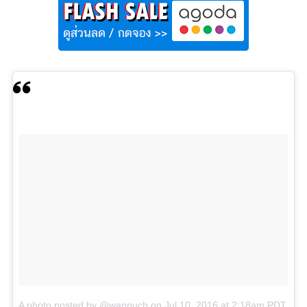
A photo posted by @wanpuch
on
Jul 10, 2016 at 2:18am PDT