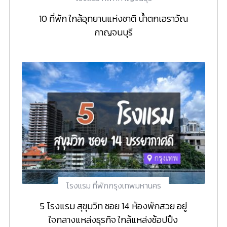
10 ที่พัก ใกล้อุทยานแห่งชาติ น้ำตกเอราวัณ
กาญจนบุรี
โรงแรม ที่พักกรุงเทพมหานคร
5 โรงแรม สุขุมวิท ซอย 14 ห้องพักสวย อยู่
ใจกลางแหล่งธุรกิจ ใกล้แหล่งช้อปปิ้ง