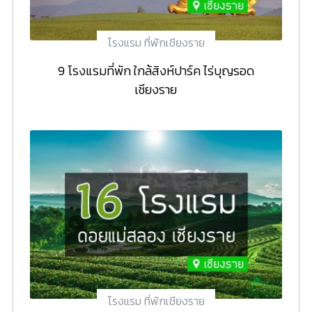
โรงแรม ที่พักเชียงราย
9 โรงแรมที่พัก ใกล้สิงห์ปาร์ค ไร่บุญรอด
เชียงราย
โรงแรม ที่พักเชียงราย