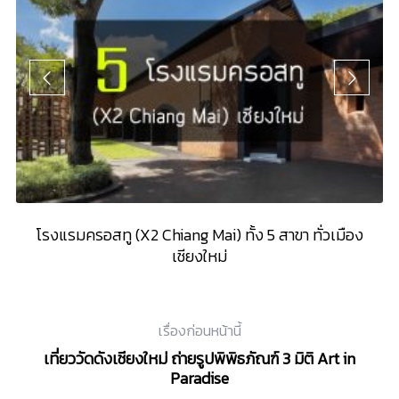
5”
โรงแรมครอสทู (X2 Chiang Mai) ทั้ง 5 สาขา ทั่วเมือง
1
เชียงใหม่
เรื่องก่อนหน้านี้
เที่ยววัดดังเชียงใหม่ ถ่ายรูปพิพิธภัณฑ์ 3 มิติ Art in
Paradise