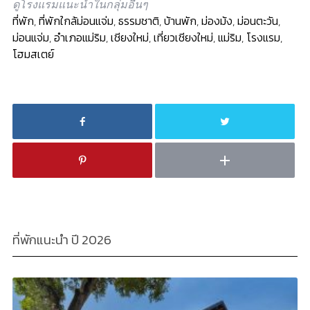
ดูโรงแรมแนะนำในกลุ่มอื่นๆ
ที่พัก
,
ที่พักใกล้ม่อนแจ่ม
,
ธรรมชาติ
,
บ้านพัก
,
ม่องม้ง
,
ม่อนตะวัน
,
ม่อนแจ่ม
,
อำเภอแม่ริม
,
เชียงใหม่
,
เที่ยวเชียงใหม่
,
แม่ริม
,
โรงแรม
,
โฮมสเตย์
ที่พักแนะนำ ปี 2026