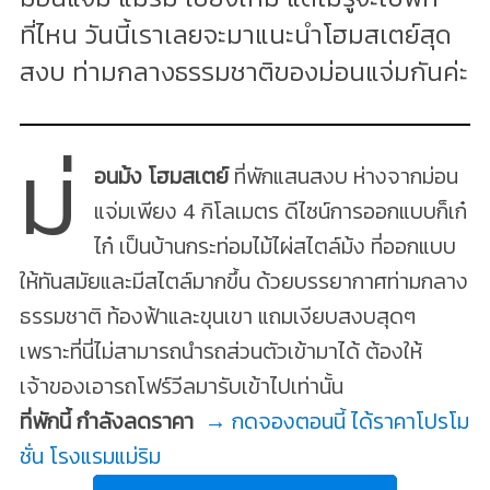
ที่ไหน วันนี้เราเลยจะมาแนะนำโฮมสเตย์สุด
สงบ ท่ามกลางธรรมชาติของม่อนแจ่มกันค่ะ
ม่
อนม้ง โฮมสเตย์
ที่พักแสนสงบ ห่างจากม่อน
แจ่มเพียง 4 กิโลเมตร ดีไซน์การออกแบบก็เก๋
ไก๋ เป็นบ้านกระท่อมไม้ไผ่สไตล์ม้ง ที่ออกแบบ
ให้ทันสมัยและมีสไตล์มากขึ้น ด้วยบรรยากาศท่ามกลาง
ธรรมชาติ ท้องฟ้าและขุนเขา แถมเงียบสงบสุดๆ
เพราะที่นี่ไม่สามารถนำรถส่วนตัวเข้ามาได้ ต้องให้
เจ้าของเอารถโฟร์วีลมารับเข้าไปเท่านั้น
ที่พักนี้ กำลังลดราคา
→ กดจองตอนนี้ ได้ราคาโปรโม
ชั่น โรงแรมแม่ริม