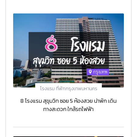
โรงแรม ที่พักกรุงเทพมหานคร
8 โรงแรม สุขุมวิท ซอย 5 ห้องสวย น่าพัก เดิน
ทางสะดวก ใกล้รถไฟฟ้า