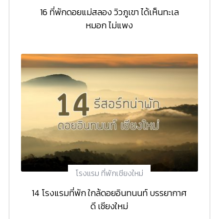
16 ที่พักดอยแม่สลอง วิวภูเขา ได้เห็นทะเล
หมอก ไม่แพง
โรงแรม ที่พักเชียงใหม่
14 โรงแรมที่พัก ใกล้ดอยอินทนนท์ บรรยากาศ
ดี เชียงใหม่