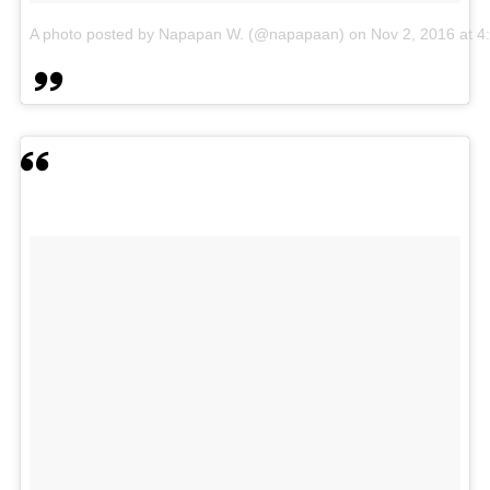
A photo posted by Napapan W. (@napapaan)
on
Nov 2, 2016 at 