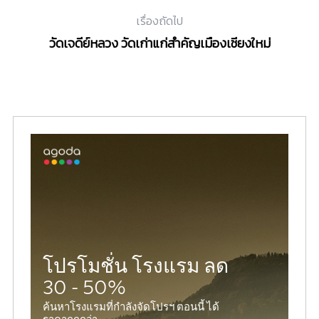
เรื่องถัดไป
วัดเจดีย์หลวง วัดเก่าแก่สำคัญเมืองเชียงใหม่